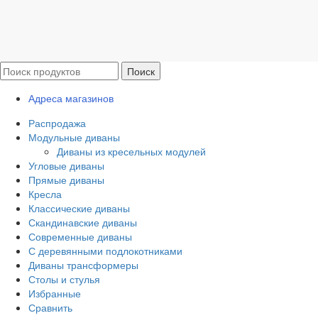
Поиск
Адреса магазинов
Распродажа
Модульные диваны
Диваны из кресельных модулей
Угловые диваны
Прямые диваны
Кресла
Классические диваны
Скандинавские диваны
Современные диваны
С деревянными подлокотниками
Диваны трансформеры
Столы и стулья
Избранные
Сравнить