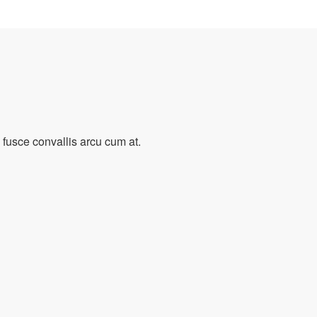
usce convallis arcu cum at.