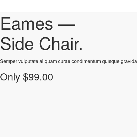
Eames —
Side Chair.
Semper vulputate aliquam curae condimentum quisque gravida f
Only $99.00