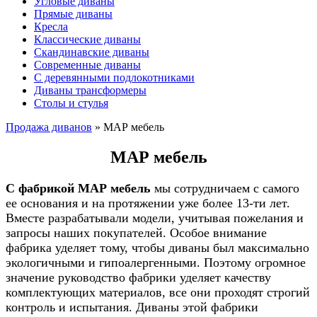
Угловые диваны
Прямые диваны
Кресла
Классические диваны
Скандинавские диваны
Современные диваны
С деревянными подлокотниками
Диваны трансформеры
Столы и стулья
Продажа диванов
»
МАР мебель
МАР мебель
С фабрикой МАР мебель
мы сотрудничаем с самого
ее основания и на протяжении уже более 13-ти лет.
Вместе разрабатывали модели, учитывая пожелания и
запросы наших покупателей. Особое внимание
фабрика уделяет тому, чтобы диваны был максимально
экологичными и гипоалергенными. Поэтому огромное
значение руководство фабрики уделяет качеству
комплектующих материалов, все они проходят строгий
контроль и испытания. Диваны этой фабрики