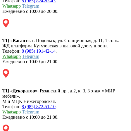
Телефон:
8 (985) 824-82-43
.
Whatsapp
Telegram
Ежедневно с 10:00 до 20:00.
ТЦ «Вагант»
. г. Подольск, ул. Станционная, д. 11, 1 этаж.
ЖД платформа Кутузовская в шаговой доступности.
Телефон:
8 (985) 191-42-14
.
Whatsapp
Telegram
Ежедневно с 10:00 до 21:00
ТЦ «Декоратор».
Рязанский пр., д.2, к. 3, 3 этаж « МИР
мебели».
М и MЦК Нижегородская.
Телефон:
8 (985) 872-51-10
.
Whatsapp
Telegram
Ежедневно с 10:00 до 21:00.