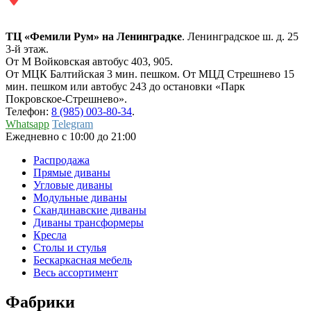
ТЦ «Фемили Рум» на Ленинградке
. Ленинградское ш. д. 25
3-й этаж.
От М Войковская автобус 403, 905.
От МЦК Балтийская 3 мин. пешком. От МЦД Стрешнево 15
мин. пешком или автобус 243 до остановки «Парк
Покровское-Стрешнево».
Телефон:
8 (985) 003-80-34
.
Whatsapp
Telegram
Ежедневно с 10:00 до 21:00
Распродажа
Прямые диваны
Угловые диваны
Модульные диваны
Скандинавские диваны
Диваны трансформеры
Кресла
Столы и стулья
Бескаркасная мебель
Весь ассортимент
Фабрики