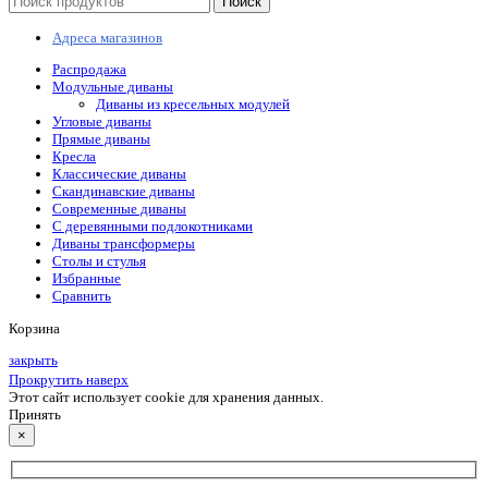
Поиск
Адреса магазинов
Распродажа
Модульные диваны
Диваны из кресельных модулей
Угловые диваны
Прямые диваны
Кресла
Классические диваны
Скандинавские диваны
Современные диваны
С деревянными подлокотниками
Диваны трансформеры
Столы и стулья
Избранные
Сравнить
Корзина
закрыть
Прокрутить наверх
Этот сайт использует cookie для хранения данных.
Принять
×