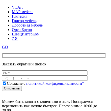
Vit Art
МАР мебель
Империя
Григор мебель
Добротная мебель
Орсо Бруно
ШвецИнтерКом
7 Я
GO
Заказать обратный звонок
Согласие с
политикой конфиденциальности*
Можем быть заняты с клиентами в зале. Постараемся
перезвонить как можно быстрее. Перезвоним с 10:00 до
20:00.