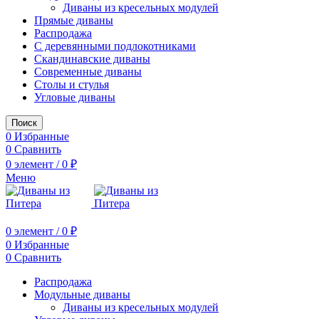
Диваны из кресельных модулей
Прямые диваны
Распродажа
С деревянными подлокотниками
Скандинавские диваны
Современные диваны
Столы и стулья
Угловые диваны
Поиск
0
Избранные
0
Сравнить
0
элемент
/
0
₽
Меню
0
элемент
/
0
₽
0
Избранные
0
Сравнить
Распродажа
Модульные диваны
Диваны из кресельных модулей