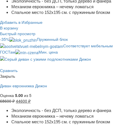
Экологичность - без ДСП, только дерево и фанера
Механизм еврокнижка – нечему ломаться
Спальное место 152х195 см. с пружинным блоком
Добавить в Избранные
В корзину
Быстрый просмотр
-35%
Пружинный блок
Соответствует мебельным
ГОСТам
Мин. цена
Сравнить
Закрыть
Диван еврокнижка Дижон
Оценка
5.00
из 5
68600
₽
44600
₽
Экологичность - без ДСП, только дерево и фанера
Механизм еврокнижка – нечему ломаться
Спальное место 152х195 см. с пружинным блоком