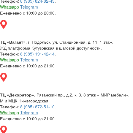
Телефон:
8 (985) 824-82-43
.
Whatsapp
Telegram
Ежедневно с 10:00 до 20:00.
ТЦ «Вагант»
. г. Подольск, ул. Станционная, д. 11, 1 этаж.
ЖД платформа Кутузовская в шаговой доступности.
Телефон:
8 (985) 191-42-14
.
Whatsapp
Telegram
Ежедневно с 10:00 до 21:00
ТЦ «Декоратор».
Рязанский пр., д.2, к. 3, 3 этаж « МИР мебели».
М и MЦК Нижегородская.
Телефон:
8 (985) 872-51-10
.
Whatsapp
Telegram
Ежедневно с 10:00 до 21:00.