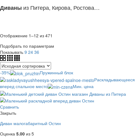
из Питера, Кирова, Ростова…
Диваны
Отображение 1–12 из 471
Подобрать по параметрам
Показывать
9
24
36
-35%
Пружинный блок
Раскладывающееся
вперед спальное место
Мин. цена
Сравнить
Закрыть
Диван малогабаритный Остин
Оценка
5.00
из 5