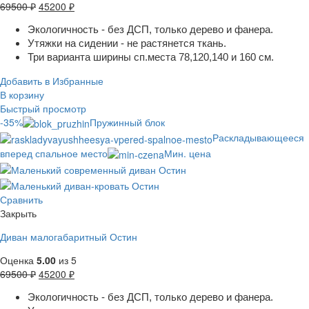
69500
₽
45200
₽
Экологичность - без ДСП, только дерево и фанера.
Утяжки на сидении - не растянется ткань.
Три варианта ширины сп.места 78,120,140 и 160 см.
Добавить в Избранные
В корзину
Быстрый просмотр
-35%
Пружинный блок
Раскладывающееся
вперед спальное место
Мин. цена
Сравнить
Закрыть
Диван малогабаритный Остин
Оценка
5.00
из 5
69500
₽
45200
₽
Экологичность - без ДСП, только дерево и фанера.