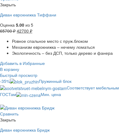
Закрыть
Диван еврокнижка Тиффани
Оценка
5.00
из 5
65700
₽
42700
₽
Ровное спальное место с пруж.блоком
Механизм еврокнижка – нечему ломаться
Экологичность – без ДСП, только дерево и фанера
Добавить в Избранные
В корзину
Быстрый просмотр
-35%
Пружинный блок
Соответствует мебельным
ГОСТам
Мин. цена
Сравнить
Закрыть
Диван еврокнижка Бридж