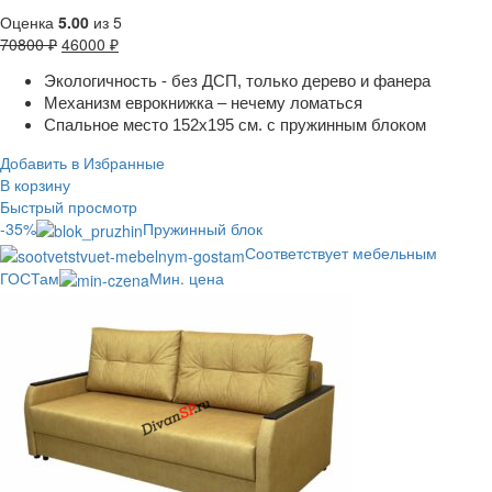
Оценка
5.00
из 5
70800
₽
46000
₽
Экологичность - без ДСП, только дерево и фанера
Механизм еврокнижка – нечему ломаться
Спальное место 152х195 см. с пружинным блоком
Добавить в Избранные
В корзину
Быстрый просмотр
-35%
Пружинный блок
Соответствует мебельным
ГОСТам
Мин. цена