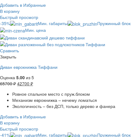
Добавить в Избранные
В корзину
Быстрый просмотр
-35%
Мин. габариты
Пружинный блок
Мин. цена
Сравнить
Закрыть
Диван еврокнижка Тиффани
Оценка
5.00
из 5
65700
₽
42700
₽
Ровное спальное место с пруж.блоком
Механизм еврокнижка – нечему ломаться
Экологичность – без ДСП, только дерево и фанера
Добавить в Избранные
В корзину
Быстрый просмотр
-41%
Мин. габариты
Пружинный блок