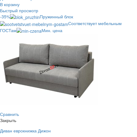
В корзину
Быстрый просмотр
-35%
Пружинный блок
Соответствует мебельным
ГОСТам
Мин. цена
Сравнить
Закрыть
Диван еврокнижка Дижон