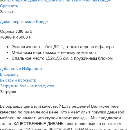
Сравнить
Закрыть
Диван еврокнижка Бридж
Оценка
5.00
из 5
70800
₽
46000
₽
Экологичность - без ДСП, только дерево и фанера
Механизм еврокнижка – нечему ломаться
Спальное место 152х195 см. с пружинным блоком
Добавить в Избранные
В корзину
Быстрый просмотр
Загрузить больше продуктов
Загрузка...
Выбираешь цена или качество? Есть решение! Великолепное
качество по приемлемой цене. Кто имеет опыт покупки дешёвой
мебели, понимает, что скупой платит дважды . Мы предлагаем
только КАЧЕСТВЕННЫЕ ДИВАНЫ, изготовленные по советским
мебельным ГОСТами по ВЫГОДНЫМ ЦЕНАМ за счёт того что они