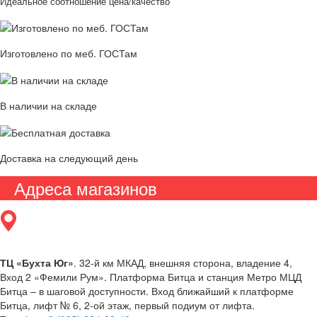
Идеальное соотношение цена/качество
Изготовлено по меб. ГОСТам
В наличии на складе
Доставка на следующий день
Адреса магазинов
ТЦ «Бухта Юг»
. 32-й км МКАД, внешняя сторона, владение 4,
Вход 2 «Фемили Рум». Платформа Битца и станция Метро МЦД
Битца – в шаговой доступности. Вход ближайший к платформе
Битца, лифт № 6, 2-ой этаж, первый подиум от лифта.