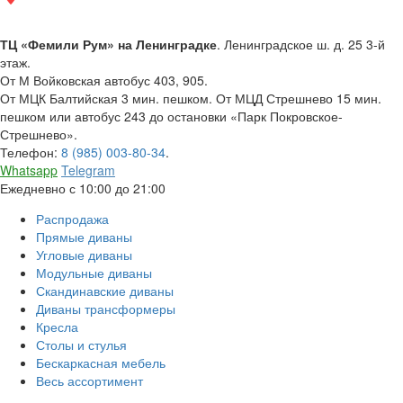
ТЦ «Фемили Рум» на Ленинградке
. Ленинградское ш. д. 25 3-й
этаж.
От М Войковская автобус 403, 905.
От МЦК Балтийская 3 мин. пешком. От МЦД Стрешнево 15 мин.
пешком или автобус 243 до остановки «Парк Покровское-
Стрешнево».
Телефон:
8 (985) 003-80-34
.
Whatsapp
Telegram
Ежедневно с 10:00 до 21:00
Распродажа
Прямые диваны
Угловые диваны
Модульные диваны
Скандинавские диваны
Диваны трансформеры
Кресла
Столы и стулья
Бескаркасная мебель
Весь ассортимент