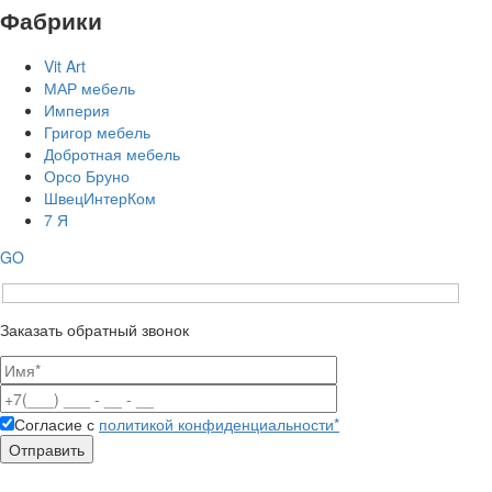
Фабрики
Vit Art
МАР мебель
Империя
Григор мебель
Добротная мебель
Орсо Бруно
ШвецИнтерКом
7 Я
GO
Заказать обратный звонок
Согласие с
политикой конфиденциальности*