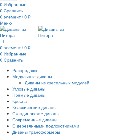
0
Избранные
0
Сравнить
0
элемент
/
0
₽
Меню
0
элемент
/
0
₽
0
Избранные
0
Сравнить
Распродажа
Модульные диваны
Диваны из кресельных модулей
Угловые диваны
Прямые диваны
Кресла
Классические диваны
Скандинавские диваны
Современные диваны
С деревянными подлокотниками
Диваны трансформеры