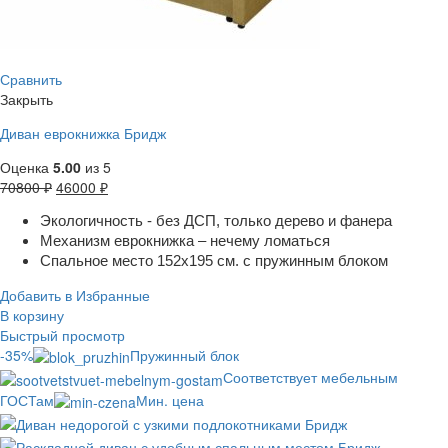
Сравнить
Закрыть
Диван еврокнижка Бридж
Оценка
5.00
из 5
70800
₽
46000
₽
Экологичность - без ДСП, только дерево и фанера
Механизм еврокнижка – нечему ломаться
Спальное место 152х195 см. с пружинным блоком
Добавить в Избранные
В корзину
Быстрый просмотр
-35%
Пружинный блок
Соответствует мебельным
ГОСТам
Мин. цена