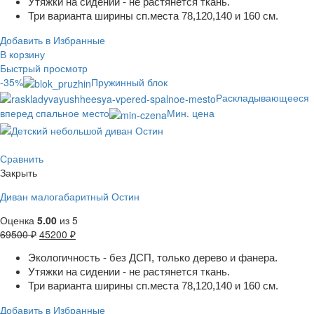
Утяжки на сидении - не растянется ткань.
Три варианта ширины сп.места 78,120,140 и 160 см.
Добавить в Избранные
В корзину
Быстрый просмотр
-35%
Пружинный блок
Раскладывающееся
вперед спальное место
Мин. цена
Сравнить
Закрыть
Диван малогабаритный Остин
Оценка
5.00
из 5
69500
₽
45200
₽
Экологичность - без ДСП, только дерево и фанера.
Утяжки на сидении - не растянется ткань.
Три варианта ширины сп.места 78,120,140 и 160 см.
Добавить в Избранные