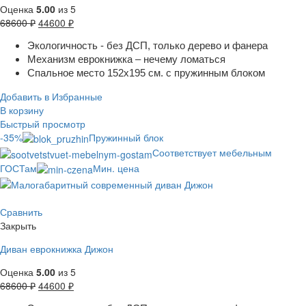
Оценка
5.00
из 5
68600
₽
44600
₽
Экологичность - без ДСП, только дерево и фанера
Механизм еврокнижка – нечему ломаться
Спальное место 152х195 см. с пружинным блоком
Добавить в Избранные
В корзину
Быстрый просмотр
-35%
Пружинный блок
Соответствует мебельным
ГОСТам
Мин. цена
Сравнить
Закрыть
Диван еврокнижка Дижон
Оценка
5.00
из 5
68600
₽
44600
₽