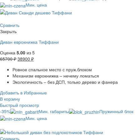
Мин. цена
Сравнить
Закрыть
Диван еврокнижка Тиффани
Оценка
5.00
из 5
65700
₽
38900
₽
Ровное спальное место с пруж.блоком
Механизм еврокнижка – нечему ломаться
Экологичность – без ДСП, только дерево и фанера
Добавить в Избранные
В корзину
Быстрый просмотр
-35%
Мин. габариты
Пружинный блок
Мин. цена
Сравнить