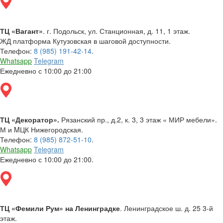
ТЦ «Вагант»
. г. Подольск, ул. Станционная, д. 11, 1 этаж.
ЖД платформа Кутузовская в шаговой доступности.
Телефон:
8 (985) 191-42-14
.
Whatsapp
Telegram
Ежедневно с 10:00 до 21:00
ТЦ «Декоратор».
Рязанский пр., д.2, к. 3, 3 этаж « МИР мебели».
М и MЦК Нижегородская.
Телефон:
8 (985) 872-51-10
.
Whatsapp
Telegram
Ежедневно с 10:00 до 21:00.
ТЦ «Фемили Рум» на Ленинградке
. Ленинградское ш. д. 25 3-й
этаж.