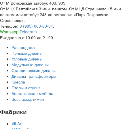
От М Войковская автобус 403, 905.
От МЦК Балтийская 3 мин. пешком. От МЦД Стрешнево 15 мин.
пешком или автобус 243 до остановки «Парк Покровское-
Стрешнево».
Телефон:
8 (985) 003-80-34
.
Whatsapp
Telegram
Ежедневно с 10:00 до 21:00
Распродажа
Прямые диваны
Угловые диваны
Модульные диваны
Скандинавские диваны
Диваны трансформеры
Кресла
Столы и стулья
Бескаркасная мебель
Весь ассортимент
Фабрики
Vit Art