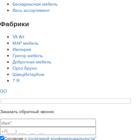
Бескаркасная мебель
Весь ассортимент
Фабрики
Vit Art
МАР мебель
Империя
Григор мебель
Добротная мебель
Орсо Бруно
ШвецИнтерКом
7 Я
GO
Заказать обратный звонок
Согласие с
политикой конфиденциальности*