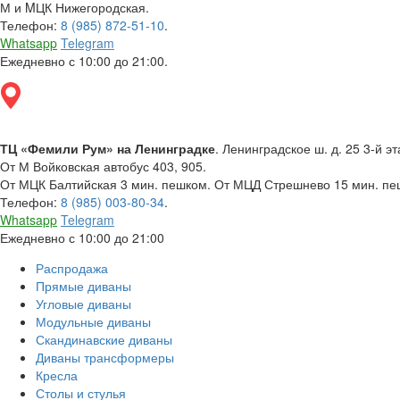
М и MЦК Нижегородская.
Телефон:
8 (985) 872-51-10
.
Whatsapp
Telegram
Ежедневно с 10:00 до 21:00.
ТЦ «Фемили Рум» на Ленинградке
. Ленинградское ш. д. 25 3-й эт
От М Войковская автобус 403, 905.
От МЦК Балтийская 3 мин. пешком. От МЦД Стрешнево 15 мин. пеш
Телефон:
8 (985) 003-80-34
.
Whatsapp
Telegram
Ежедневно с 10:00 до 21:00
Распродажа
Прямые диваны
Угловые диваны
Модульные диваны
Скандинавские диваны
Диваны трансформеры
Кресла
Столы и стулья