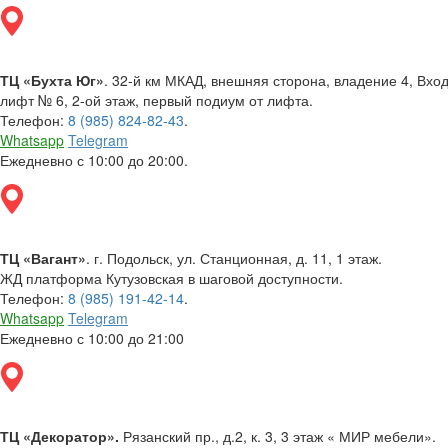
ТЦ «Бухта Юг»
. 32-й км МКАД, внешняя сторона, владение 4, Вх
лифт № 6, 2-ой этаж, первый подиум от лифта.
Телефон:
8 (985) 824-82-43
.
Whatsapp
Telegram
Ежедневно с 10:00 до 20:00.
ТЦ «Вагант»
. г. Подольск, ул. Станционная, д. 11, 1 этаж.
ЖД платформа Кутузовская в шаговой доступности.
Телефон:
8 (985) 191-42-14
.
Whatsapp
Telegram
Ежедневно с 10:00 до 21:00
ТЦ «Декоратор».
Рязанский пр., д.2, к. 3, 3 этаж « МИР мебели».