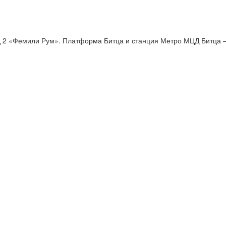
од 2 «Фемили Рум». Платформа Битца и станция Метро МЦД Битца –