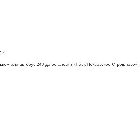
аж.
ком или автобус 243 до остановки «Парк Покровское-Стрешнево».