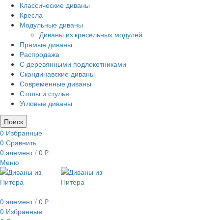
Классические диваны
Кресла
Модульные диваны
Диваны из кресельных модулей
Прямые диваны
Распродажа
С деревянными подлокотниками
Скандинавские диваны
Современные диваны
Столы и стулья
Угловые диваны
Поиск
0
Избранные
0
Сравнить
0
элемент
/
0
₽
Меню
0
элемент
/
0
₽
0
Избранные