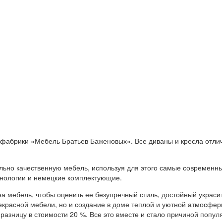
абрики «Мебель Братьев Баженовых». Все диваны и кресла отлича
льно качественную мебель, используя для этого самые современн
нологии и немецкие комплектующие.
ь на мебель, чтобы оценить ее безупречный стиль, достойный укра
рекрасной мебели, но и создание в доме теплой и уютной атмосфе
 разницу в стоимости 20 %. Все это вместе и стало причиной попул