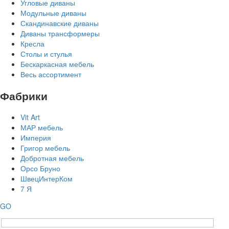
Угловые диваны
Модульные диваны
Скандинавские диваны
Диваны трансформеры
Кресла
Столы и стулья
Бескаркасная мебель
Весь ассортимент
Фабрики
Vit Art
МАР мебель
Империя
Григор мебель
Добротная мебель
Орсо Бруно
ШвецИнтерКом
7 Я
GO