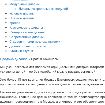
Модульные диваны
Диваны из кресельных модулей
Угловые диваны
Прямые диваны
Кресла
Классические диваны
Скандинавские диваны
Современные диваны
С деревянными подлокотниками
Диваны трансформеры
Столы и стулья
Продажа диванов
»
Братья Баженовы
Мы уже несколько лет являемся официальными дистрибьюторами ф
удивлены ценой – ее без колебаний можно назвать выгодной.
Уже более 15 лет компания братьев Баженовых создает исключите
профессионалы своего дела и используются самые передовые тех
Нельзя не упомянуть и дизайн изделий – стоит один раз взглянут
Баженовых, главной ее целью является не только производство п
изделия производятся не в Москве, а в Кирове, и это обеспечивает