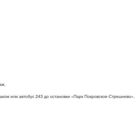
аж.
ком или автобус 243 до остановки «Парк Покровское-Стрешнево».