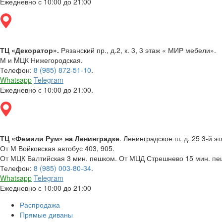
Ежедневно с 10:00 до 21:00
ТЦ «Декоратор».
Рязанский пр., д.2, к. 3, 3 этаж « МИР мебели».
М и MЦК Нижегородская.
Телефон:
8 (985) 872-51-10
.
Whatsapp
Telegram
Ежедневно с 10:00 до 21:00.
ТЦ «Фемили Рум» на Ленинградке
. Ленинградское ш. д. 25 3-й эт
От М Войковская автобус 403, 905.
От МЦК Балтийская 3 мин. пешком. От МЦД Стрешнево 15 мин. пеш
Телефон:
8 (985) 003-80-34
.
Whatsapp
Telegram
Ежедневно с 10:00 до 21:00
Распродажа
Прямые диваны