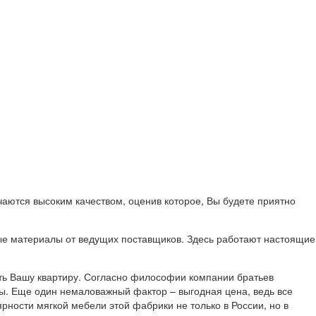
ются высоким качеством, оценив которое, Вы будете приятно
ые материалы от ведущих поставщиков. Здесь работают настоящие
сить Вашу квартиру. Согласно философии компании братьев
ры. Еще один немаловажный фактор – выгодная цена, ведь все
ярности мягкой мебели этой фабрики не только в России, но в