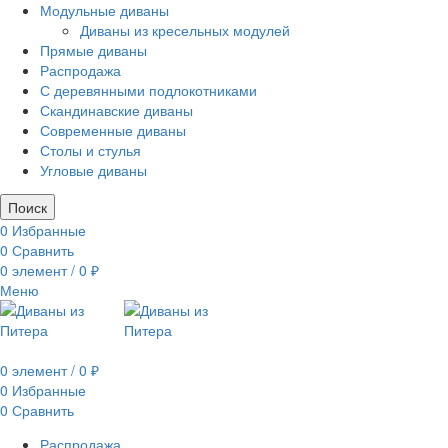
Модульные диваны
Диваны из кресельных модулей
Прямые диваны
Распродажа
С деревянными подлокотниками
Скандинавские диваны
Современные диваны
Столы и стулья
Угловые диваны
Поиск
0
Избранные
0
Сравнить
0
элемент
/
0
₽
Меню
0
элемент
/
0
₽
0
Избранные
0
Сравнить
Распродажа