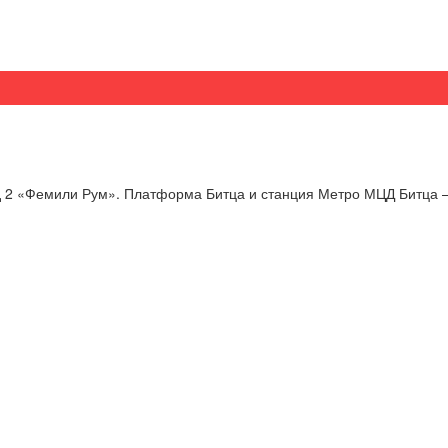
од 2 «Фемили Рум». Платформа Битца и станция Метро МЦД Битца –