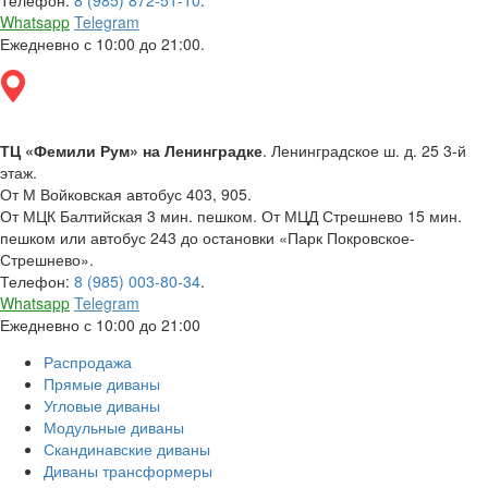
Телефон:
8 (985) 872-51-10
.
Whatsapp
Telegram
Ежедневно с 10:00 до 21:00.
ТЦ «Фемили Рум» на Ленинградке
. Ленинградское ш. д. 25 3-й
этаж.
От М Войковская автобус 403, 905.
От МЦК Балтийская 3 мин. пешком. От МЦД Стрешнево 15 мин.
пешком или автобус 243 до остановки «Парк Покровское-
Стрешнево».
Телефон:
8 (985) 003-80-34
.
Whatsapp
Telegram
Ежедневно с 10:00 до 21:00
Распродажа
Прямые диваны
Угловые диваны
Модульные диваны
Скандинавские диваны
Диваны трансформеры