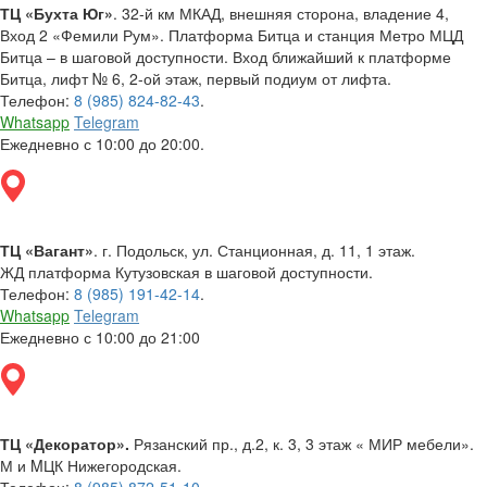
ТЦ «Бухта Юг»
. 32-й км МКАД, внешняя сторона, владение 4,
Вход 2 «Фемили Рум». Платформа Битца и станция Метро МЦД
Битца – в шаговой доступности. Вход ближайший к платформе
Битца, лифт № 6, 2-ой этаж, первый подиум от лифта.
Телефон:
8 (985) 824-82-43
.
Whatsapp
Telegram
Ежедневно с 10:00 до 20:00.
ТЦ «Вагант»
. г. Подольск, ул. Станционная, д. 11, 1 этаж.
ЖД платформа Кутузовская в шаговой доступности.
Телефон:
8 (985) 191-42-14
.
Whatsapp
Telegram
Ежедневно с 10:00 до 21:00
ТЦ «Декоратор».
Рязанский пр., д.2, к. 3, 3 этаж « МИР мебели».
М и MЦК Нижегородская.