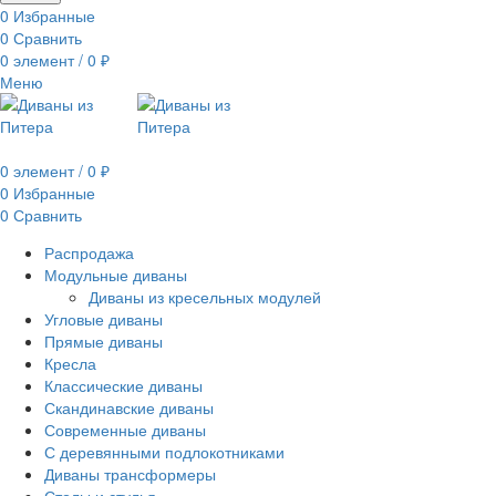
0
Избранные
0
Сравнить
0
элемент
/
0
₽
Меню
0
элемент
/
0
₽
0
Избранные
0
Сравнить
Распродажа
Модульные диваны
Диваны из кресельных модулей
Угловые диваны
Прямые диваны
Кресла
Классические диваны
Скандинавские диваны
Современные диваны
С деревянными подлокотниками
Диваны трансформеры