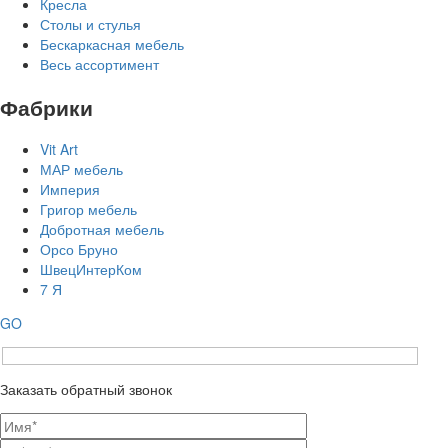
Кресла
Столы и стулья
Бескаркасная мебель
Весь ассортимент
Фабрики
Vit Art
МАР мебель
Империя
Григор мебель
Добротная мебель
Орсо Бруно
ШвецИнтерКом
7 Я
GO
Заказать обратный звонок