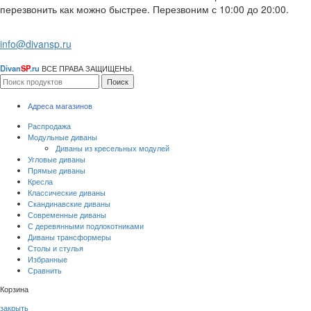
перезвонить как можно быстрее. Перезвоним с 10:00 до 20:00.
info@divansp.ru
Divan
SP
.ru
ВСЕ ПРАВА ЗАЩИЩЕНЫ.
Поиск
Адреса магазинов
Распродажа
Модульные диваны
Диваны из кресельных модулей
Угловые диваны
Прямые диваны
Кресла
Классические диваны
Скандинавские диваны
Современные диваны
С деревянными подлокотниками
Диваны трансформеры
Столы и стулья
Избранные
Сравнить
Корзина
закрыть