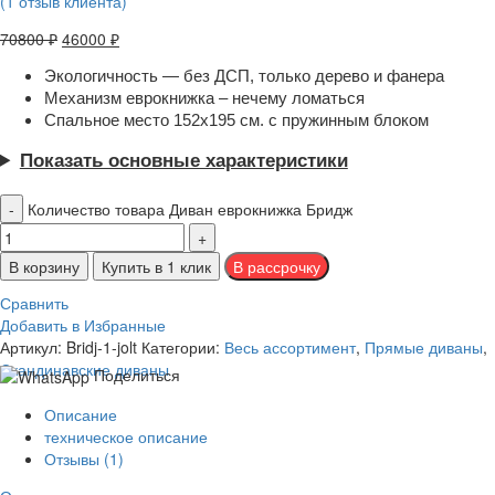
(
1
отзыв клиента)
70800
₽
46000
₽
Экологичность — без ДСП, только дерево и фанера
Механизм еврокнижка – нечему ломаться
Спальное место 152х195 см. с пружинным блоком
Показать основные характеристики
Количество товара Диван еврокнижка Бридж
В корзину
Купить в 1 клик
Сравнить
Добавить в Избранные
Артикул:
Bridj-1-jolt
Категории:
Весь ассортимент
,
Прямые диваны
,
Скандинавские диваны
Поделиться
Описание
техническое описание
Отзывы (1)