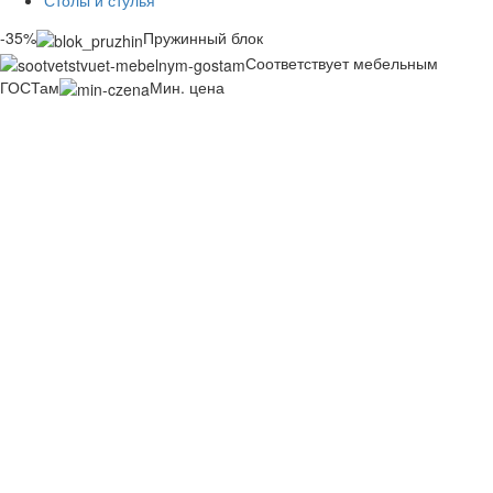
Столы и стулья
-35%
Пружинный блок
Соответствует мебельным
ГОСТам
Мин. цена