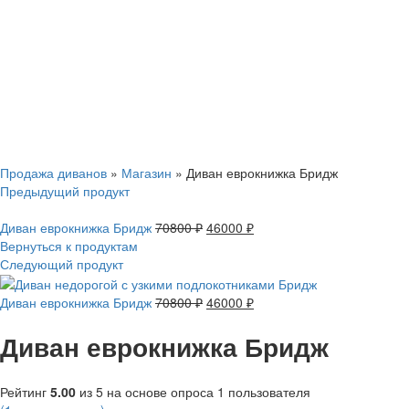
Смотреть видео
Нажмите, чтобы увеличить
Продажа диванов
»
Магазин
»
Диван еврокнижка Бридж
Предыдущий продукт
Диван еврокнижка Бридж
70800
₽
46000
₽
Вернуться к продуктам
Следующий продукт
Диван еврокнижка Бридж
70800
₽
46000
₽
Диван еврокнижка Бридж
Рейтинг
5.00
из 5 на основе опроса
1
пользователя