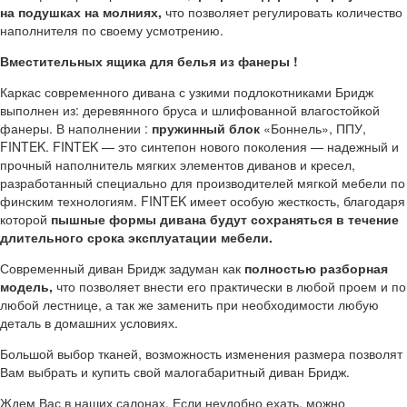
на подушках на молниях,
что позволяет регулировать количество
наполнителя по своему усмотрению.
Вместительных ящика для белья из фанеры !
Каркас современного дивана с узкими подлокотниками Бридж
выполнен из: деревянного бруса и шлифованной влагостойкой
фанеры. В наполнении :
пружинный блок
«Боннель», ППУ,
FINTEK. FINTEK — это синтепон нового поколения — надежный и
прочный наполнитель мягких элементов диванов и кресел,
разработанный специально для производителей мягкой мебели по
финским технологиям. FINTEK имеет особую жесткость, благодаря
которой
пышные формы дивана будут сохраняться в течение
длительного срока эксплуатации мебели.
Современный диван Бридж задуман как
полностью разборная
модель,
что позволяет внести его практически в любой проем и по
любой лестнице, а так же заменить при необходимости любую
деталь в домашних условиях.
Большой выбор тканей, возможность изменения размера позволят
Вам выбрать и купить свой малогабаритный диван Бридж.
Ждем Вас в наших салонах. Если неудобно ехать, можно