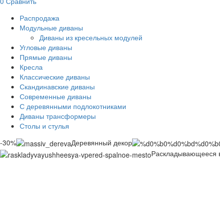
0
Сравнить
Распродажа
Модульные диваны
Диваны из кресельных модулей
Угловые диваны
Прямые диваны
Кресла
Классические диваны
Скандинавские диваны
Современные диваны
С деревянными подлокотниками
Диваны трансформеры
Столы и стулья
-30%
Деревянный декор
Раскладывающееся в