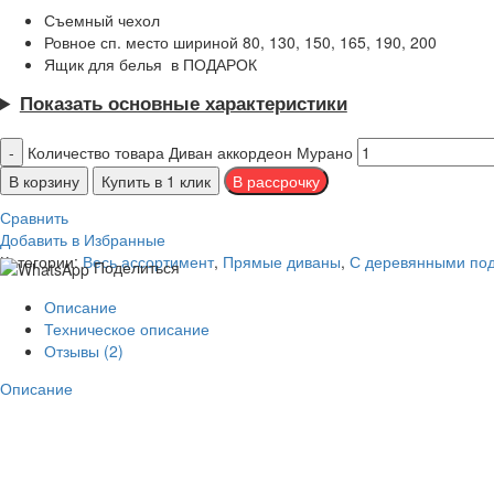
Съемный чехол
Ровное сп. место шириной 80, 130, 150, 165, 190, 200
Ящик для белья в ПОДАРОК
Показать основные характеристики
Количество товара Диван аккордеон Мурано
В корзину
Купить в 1 клик
Сравнить
Добавить в Избранные
Категории:
Весь ассортимент
,
Прямые диваны
,
С деревянными по
Поделиться
Описание
Техническое описание
Отзывы (2)
Описание