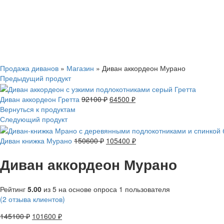
Смотреть видео
Нажмите, чтобы увеличить
Продажа диванов
»
Магазин
»
Диван аккордеон Мурано
Предыдущий продукт
Диван аккордеон Гретта
92100
₽
64500
₽
Вернуться к продуктам
Следующий продукт
Диван книжка Мурано
150600
₽
105400
₽
Диван аккордеон Мурано
Рейтинг
5.00
из 5 на основе опроса
1
пользователя
(
2
отзыва клиентов)
145100
₽
101600
₽