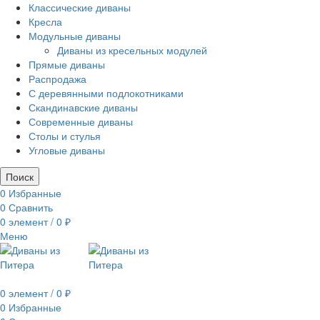
Классические диваны
Кресла
Модульные диваны
Диваны из кресельных модулей
Прямые диваны
Распродажа
С деревянными подлокотниками
Скандинавские диваны
Современные диваны
Столы и стулья
Угловые диваны
Поиск
0
Избранные
0
Сравнить
0
элемент
/
0
₽
Меню
0
элемент
/
0
₽
0
Избранные