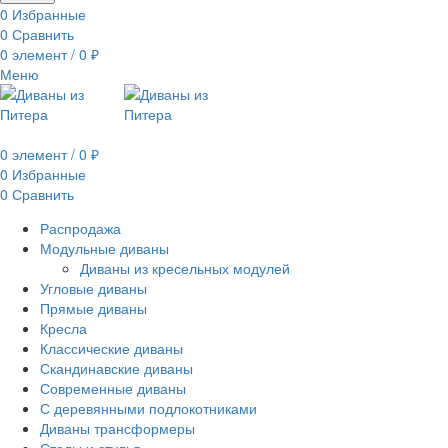
0
Избранные
0
Сравнить
0
элемент
/
0
₽
Меню
0
элемент
/
0
₽
0
Избранные
0
Сравнить
Распродажа
Модульные диваны
Диваны из кресельных модулей
Угловые диваны
Прямые диваны
Кресла
Классические диваны
Скандинавские диваны
Современные диваны
С деревянными подлокотниками
Диваны трансформеры