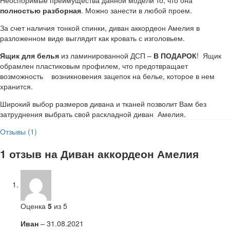
Неоспоримые преимущества данной модели то, что она
полностью разборная
. Можно занести в любой проем.
За счет наличия тонкой спинки, диван аккордеон Амелия в
разложенном виде выглядит как кровать с изголовьем.
Ящик для белья
из ламинированной ДСП –
В ПОДАРОК
! Ящик
обрамлен пластиковым профилем, что предотвращает
возможность возникновения зацепок на белье, которое в нем
хранится.
Широкий выбор размеров дивана и тканей позволит Вам без
затруднения выбрать свой раскладной диван Амелия.
Отзывы (1)
1 отзыв на
Диван аккордеон Амелия
Оценка
5
из 5
Иван
–
31.08.2021