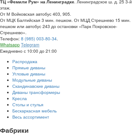
ТЦ «Фемили Рум» на Ленинградке
. Ленинградское ш. д. 25 3-й
этаж.
От М Войковская автобус 403, 905.
От МЦК Балтийская 3 мин. пешком. От МЦД Стрешнево 15 мин.
пешком или автобус 243 до остановки «Парк Покровское-
Стрешнево».
Телефон:
8 (985) 003-80-34
.
Whatsapp
Telegram
Ежедневно с 10:00 до 21:00
Распродажа
Прямые диваны
Угловые диваны
Модульные диваны
Скандинавские диваны
Диваны трансформеры
Кресла
Столы и стулья
Бескаркасная мебель
Весь ассортимент
Фабрики