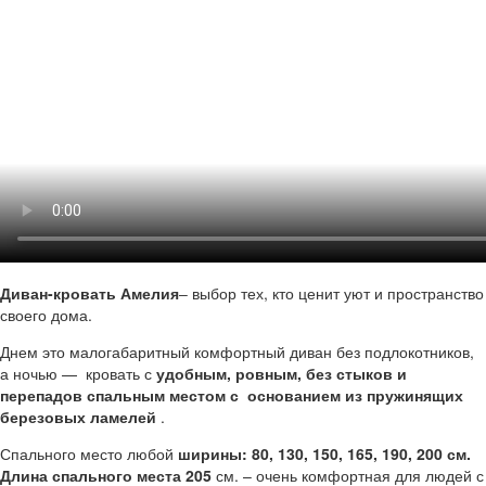
Диван-кровать Амелия
‒ выбор тех, кто ценит уют и пространство
своего дома.
Днем это малогабаритный комфортный диван без подлокотников,
а ночью — кровать с
удобным, ровным, без стыков и
перепадов спальным местом с основанием из пружинящих
березовых ламелей
.
Спального место любой
ширины:
80, 130, 150, 165, 190, 200 см.
Длина спального места 205
см. – очень комфортная для людей с