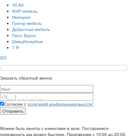
Vit Art
МАР мебель
Империя
Григор мебель
Добротная мебель
Орсо Бруно
ШвецИнтерКом
7 Я
GO
Заказать обратный звонок
Согласие с
политикой конфиденциальности*
Можем быть заняты с клиентами в зале. Постараемся
перезвонить как можно быстрее. Перезвоним с 10:00 до 20:00.