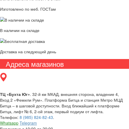
Изготовлено по меб. ГОСТам
В наличии на складе
Доставка на следующий день
Адреса магазинов
ТЦ «Бухта Юг»
. 32-й км МКАД, внешняя сторона, владение 4,
Вход 2 «Фемили Рум». Платформа Битца и станция Метро МЦД
Битца – в шаговой доступности. Вход ближайший к платформе
Битца, лифт № 6, 2-ой этаж, первый подиум от лифта.
Телефон:
8 (985) 824-82-43
.
Whatsapp
Telegram
Ежедневно с 10:00 до 20:00.