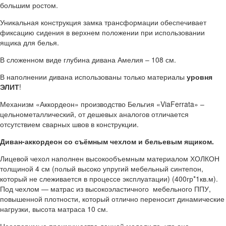
большим ростом.
Уникальная конструкция замка трансформации обеспечивает
фиксацию сидения в верхнем положении при использовании
ящика для белья.
В сложенном виде глубина дивана Амелия – 108 см.
В наполнении дивана использованы только материалы
уровня
ЭЛИТ
!
Механизм «Аккордеон» производство Бельгия «ViaFerrata» –
цельнометаллический, от дешевых аналогов отличается
отсутствием сварных швов в конструкции.
Диван-аккордеон со съёмным чехлом и бельевым ящиком.
Лицевой чехол наполнен высокообъемным материалом ХОЛКОН
толщиной 4 см (полый высоко упругий мебельный синтепон,
который не слеживается в процессе эксплуатации) (400гр*1кв.м).
Под чехлом — матрас из высокоэластичного мебельного ППУ,
повышенной плотности, который отлично переносит динамические
нагрузки, высота матраса 10 см.