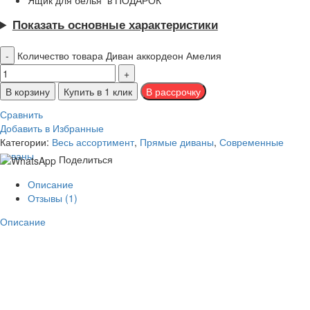
Ящик для белья в ПОДАРОК
Показать основные характеристики
Количество товара Диван аккордеон Амелия
В корзину
Купить в 1 клик
Сравнить
Добавить в Избранные
Категории:
Весь ассортимент
,
Прямые диваны
,
Современные
диваны
Поделиться
Описание
Отзывы (1)
Описание