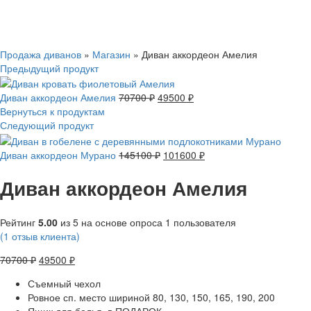
Смотреть видео
Нажмите, чтобы увеличить
Продажа диванов
»
Магазин
»
Диван аккордеон Амелия
Предыдущий продукт
Диван аккордеон Амелия
70700
₽
49500
₽
Вернуться к продуктам
Следующий продукт
Диван аккордеон Мурано
145100
₽
101600
₽
Диван аккордеон Амелия
Рейтинг
5.00
из 5 на основе опроса
1
пользователя
(
1
отзыв клиента)
70700
₽
49500
₽
Съемный чехол
Ровное сп. место шириной 80, 130, 150, 165, 190, 200