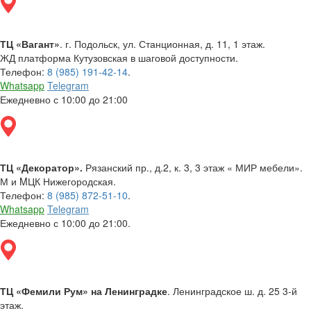
ТЦ «Вагант»
. г. Подольск, ул. Станционная, д. 11, 1 этаж.
ЖД платформа Кутузовская в шаговой доступности.
Телефон:
8 (985) 191-42-14
.
Whatsapp
Telegram
Ежедневно с 10:00 до 21:00
ТЦ «Декоратор».
Рязанский пр., д.2, к. 3, 3 этаж « МИР мебели».
М и MЦК Нижегородская.
Телефон:
8 (985) 872-51-10
.
Whatsapp
Telegram
Ежедневно с 10:00 до 21:00.
ТЦ «Фемили Рум» на Ленинградке
. Ленинградское ш. д. 25 3-й
этаж.