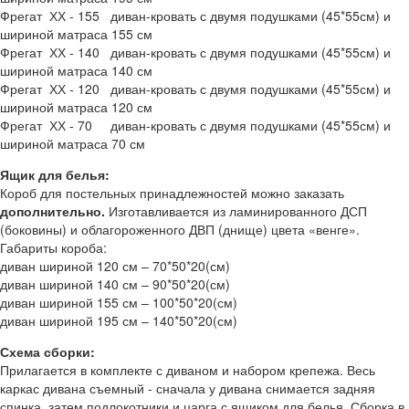
Фрегат ХХ - 155 диван-кровать с двумя подушками (45*55см) и
шириной матраса 155 см
Фрегат ХХ - 140 диван-кровать с двумя подушками (45*55см) и
шириной матраса 140 см
Фрегат ХХ - 120 диван-кровать с двумя подушками (45*55см) и
шириной матраса 120 см
Фрегат ХХ - 70 диван-кровать с двумя подушками (45*55см) и
шириной матраса 70 см
Ящик для белья:
Короб для постельных принадлежностей можно заказать
дополнительно.
Изготавливается из ламинированного ДСП
(боковины) и облагороженного ДВП (днище) цвета «венге».
Габариты короба:
диван шириной 120 см – 70*50*20(см)
диван шириной 140 см – 90*50*20(см)
диван шириной 155 см – 100*50*20(см)
диван шириной 195 см – 140*50*20(см)
Схема сборки:
Прилагается в комплекте с диваном и набором крепежа. Весь
каркас дивана съемный - сначала у дивана снимается задняя
спинка, затем подлокотники и царга с ящиком для белья. Сборка в