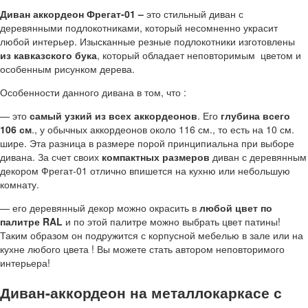
Диван аккордеон Фрегат-01 –
это стильный диван с
деревянными подлокотниками, который несомненно украсит
любой интерьер. Изысканные резные подлокотники изготовлены
из кавказского бука
, который обладает неповторимым цветом и
особенным рисунком дерева.
Особенности данного дивана в том, что :
— это
самый узкий из всех аккордеонов
. Его
глубина всего
106 см
., у обычных аккордеонов около 116 см., то есть на 10 см.
шире. Эта разница в размере порой принципиальна при выборе
дивана. За счет своих
компактных размеров
диван с деревянным
декором Фрегат-01 отлично впишется на кухню или небольшую
комнату.
— его деревянный декор можно окрасить в
любой цвет по
палитре
RAL
и по этой палитре можно выбрать цвет патины!
Таким образом он подружится с корпусной мебелью в зале или на
кухне любого цвета ! Вы можете стать автором неповторимого
интерьера!
Диван-аккордеон на металлокаркасе с