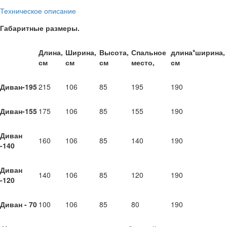
Техническое описание
Габаритные размеры.
Длина,
Ширина,
Высота,
Спальное
длина*ширина,
см
см
см
место,
см
Диван-195
215
106
85
195
190
Диван-155
175
106
85
155
190
Диван
160
106
85
140
190
-140
Диван
140
106
85
120
190
-120
Диван - 70
100
106
85
80
190