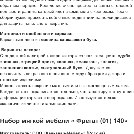
обратном порядке. Крепление очень простое на винты с головкой
под шестигранник, который идет в комплекте с крепежем. После
сборки нужно приклеить войлочные подпятники на ножки диванов
для защиты напольного покрытия.
Материал и особенности каркаса:
Каркас выполнен из
массива кавказского бука.
Варианты декора:
Стандартной палитрой тонировки каркаса являются цвета:
«дуб»,
«вишня», «грецкий орех», «сосна», «махагон», «венге»,
«слоновая кость», «натуральный бук»
. Допускается
незначительная разнооттеночность между образцами декора и
готовыми изделиями.
Можно заказать покрытие матовым или высокоглянцевым лаком.
Каждая деталь окрашивается отдельно, что гарантирует отсутствие
деформации каркаса и непрокрасов. Используются только
экологически чистые итальянские лаки.
Набор мягкой мебели « Фрегат (01) 140»
Изготовитель: ООО «Качканар-Мебель» (Россия)