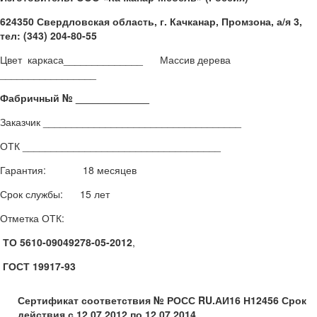
624350 Свердловская область, г. Качканар, Промзона, а/я 3,
тел: (343) 204-80-55
Цвет каркаса______________ Массив дерева
_________________
Фабричный № _____________
Заказчик ___________________________________
ОТК ___________________________________
Гарантия: 18 месяцев
Срок службы: 15 лет
Отметка ОТК:
ТО 5610-09049278-05-2012
,
ГОСТ 19917-93
Сертификат соответствия № РОСС
RU
.АИ16 Н12456 Срок
действия с 12.07.2012 по 12.07.2014