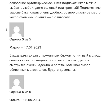
основание ортопедическое. Цвет подлокотников можно
выбрать любой. даже зеленый или красный! Подлокотники —
массив бука. спать очень удобно., ровное спальное место.
чехол съемный. оценка — 5 с плюсом!
Оценка
5
из 5
Мария
–
17.01.2023
Заказывали диван с пружинным блоком, отличный матрас,
спишь как на полноценной кровати. За счет декора
смотрится очень надежно и богато. Большой выбор
обивочных материалов. Будете довольны.
Оценка
5
из 5
Ольга
–
22.05.2024