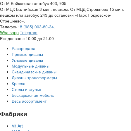
От М Войковская автобус 403, 905.
От МЦК Балтийская 3 мин. пешком. От МЦД Стрешнево 15 мин.
пешком или автобус 243 до остановки «Парк Покровское-
Стрешнево».
Телефон:
8 (985) 003-80-34
.
Whatsapp
Telegram
Ежедневно с 10:00 до 21:00
Распродажа
Прямые диваны
Угловые диваны
Модульные диваны
Скандинавские диваны
Диваны трансформеры
Кресла
Столы и стулья
Бескаркасная мебель
Весь ассортимент
Фабрики
Vit Art