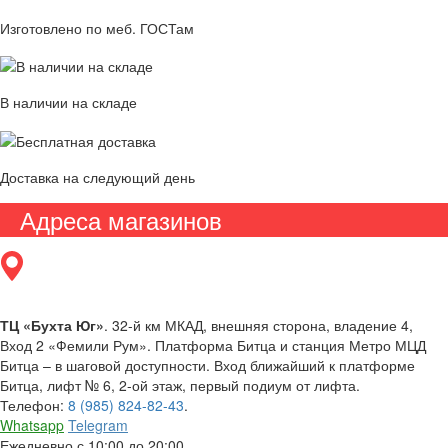
Изготовлено по меб. ГОСТам
В наличии на складе
Доставка на следующий день
Адреса магазинов
ТЦ «Бухта Юг»
. 32-й км МКАД, внешняя сторона, владение 4,
Вход 2 «Фемили Рум». Платформа Битца и станция Метро МЦД
Битца – в шаговой доступности. Вход ближайший к платформе
Битца, лифт № 6, 2-ой этаж, первый подиум от лифта.
Телефон:
8 (985) 824-82-43
.
Whatsapp
Telegram
Ежедневно с 10:00 до 20:00.