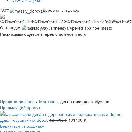
Столы и стулья
-30%
Деревянный декор
Ортопедия
Раскладывающееся вперед спальное место
Смотреть видео
Нажмите, чтобы увеличить
Продажа диванов
»
Магазин
»
Диван аккордеон Мурано
Предыдущий продукт
Диван еврокнижка Верес
187700
₽
131400
₽
Вернуться к продуктам
Следующий продукт