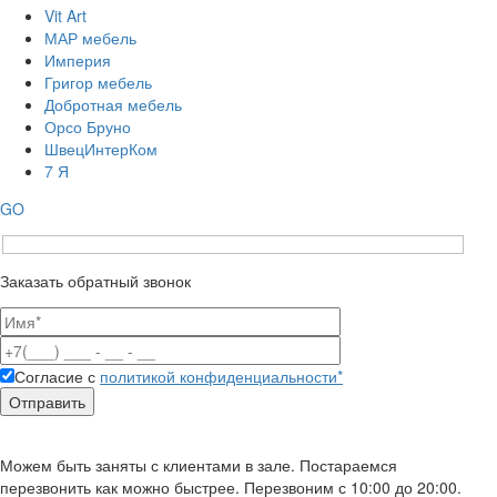
Vit Art
МАР мебель
Империя
Григор мебель
Добротная мебель
Орсо Бруно
ШвецИнтерКом
7 Я
GO
Заказать обратный звонок
Согласие с
политикой конфиденциальности*
Можем быть заняты с клиентами в зале. Постараемся
перезвонить как можно быстрее. Перезвоним с 10:00 до 20:00.