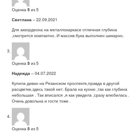
Оценка
5
из 5
Светлана
–
22.09.2021
Для аккордеона на металлокаркасе отличная глубина
,смотрится компактно. И массив бука выполнен шикарно.
Оценка
5
из 5
Надежда
–
04.07.2022
Купила диван на Рязанском проспекте,правда в другой
расцветке,здесь такой нет. Брала на кухню ,так как глубина
небольшая . Так вписался ,я как увидела ,сразу влюбилась .
Очень довольна и гости тоже .
Оценка
5
из 5