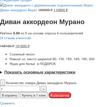
Диван аккордеон Верес
160900
₽
110900
₽
Диван аккордеон Мурано
Рейтинг
5.00
из 5 на основе опроса
4
пользователей
(
4
отзыва клиентов)
145100
₽
101600
₽
Съемный чехол
Ровное сп. место шириной 80, 130, 150, 165, 190, 200
Ящик для белья в ПОДАРОК
Показать основные характеристики
Количество товара Диван аккордеон Мурано
В корзину
Купить в 1 клик
Сравнить