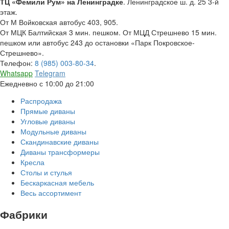
ТЦ «Фемили Рум» на Ленинградке
. Ленинградское ш. д. 25 3-й
этаж.
От М Войковская автобус 403, 905.
От МЦК Балтийская 3 мин. пешком. От МЦД Стрешнево 15 мин.
пешком или автобус 243 до остановки «Парк Покровское-
Стрешнево».
Телефон:
8 (985) 003-80-34
.
Whatsapp
Telegram
Ежедневно с 10:00 до 21:00
Распродажа
Прямые диваны
Угловые диваны
Модульные диваны
Скандинавские диваны
Диваны трансформеры
Кресла
Столы и стулья
Бескаркасная мебель
Весь ассортимент
Фабрики