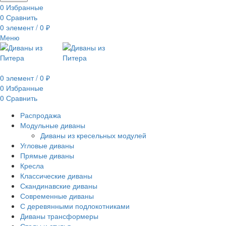
0
Избранные
0
Сравнить
0
элемент
/
0
₽
Меню
0
элемент
/
0
₽
0
Избранные
0
Сравнить
Распродажа
Модульные диваны
Диваны из кресельных модулей
Угловые диваны
Прямые диваны
Кресла
Классические диваны
Скандинавские диваны
Современные диваны
С деревянными подлокотниками
Диваны трансформеры