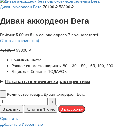
Диван аккордеон Вега
76100
₽
53300
₽
Диван аккордеон Вега
Рейтинг
5.00
из 5 на основе опроса
7
пользователей
(
7
отзывов клиентов)
76100
₽
53300
₽
Съемный чехол
Ровное сп. место шириной 80, 130, 150, 165, 190, 200
Ящик для белья в ПОДАРОК
Показать основные характеристики
Количество товара Диван аккордеон Вега
В корзину
Купить в 1 клик
Сравнить
Добавить в Избранные