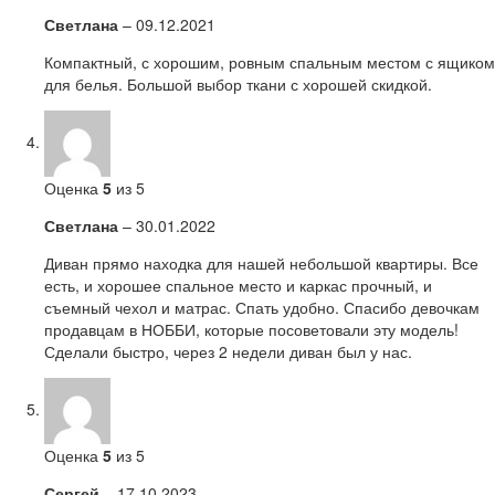
Светлана
–
09.12.2021
Компактный, с хорошим, ровным спальным местом с ящиком
для белья. Большой выбор ткани с хорошей скидкой.
Оценка
5
из 5
Светлана
–
30.01.2022
Диван прямо находка для нашей небольшой квартиры. Все
есть, и хорошее спальное место и каркас прочный, и
съемный чехол и матрас. Спать удобно. Спасибо девочкам
продавцам в НОББИ, которые посоветовали эту модель!
Сделали быстро, через 2 недели диван был у нас.
Оценка
5
из 5
Сергей
–
17.10.2023