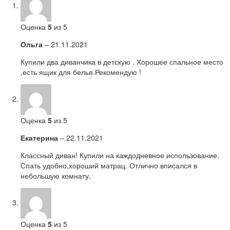
Оценка
5
из 5
Ольга
–
21.11.2021
Купили два диванчика в детскую . Хорошее спальное место
,есть ящик для белья.Рекомендую !
Оценка
5
из 5
Екатерина
–
22.11.2021
Классный диван! Купили на каждодневное использование.
Спать удобно,хороший матрац. Отлично вписался в
небольшую комнату.
Оценка
5
из 5