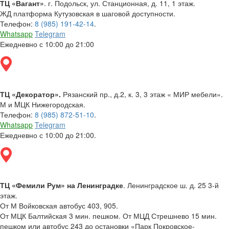
ТЦ «Вагант»
. г. Подольск, ул. Станционная, д. 11, 1 этаж.
ЖД платформа Кутузовская в шаговой доступности.
Телефон:
8 (985) 191-42-14
.
Whatsapp
Telegram
Ежедневно с 10:00 до 21:00
ТЦ «Декоратор».
Рязанский пр., д.2, к. 3, 3 этаж « МИР мебели».
М и MЦК Нижегородская.
Телефон:
8 (985) 872-51-10
.
Whatsapp
Telegram
Ежедневно с 10:00 до 21:00.
ТЦ «Фемили Рум» на Ленинградке
. Ленинградское ш. д. 25 3-й
этаж.
От М Войковская автобус 403, 905.
От МЦК Балтийская 3 мин. пешком. От МЦД Стрешнево 15 мин.
пешком или автобус 243 до остановки «Парк Покровское-