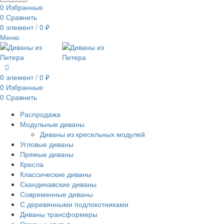
0
Избранные
0
Сравнить
0
элемент
/
0
₽
Меню
0
элемент
/
0
₽
0
Избранные
0
Сравнить
Распродажа
Модульные диваны
Диваны из кресельных модулей
Угловые диваны
Прямые диваны
Кресла
Классические диваны
Скандинавские диваны
Современные диваны
С деревянными подлокотниками
Диваны трансформеры