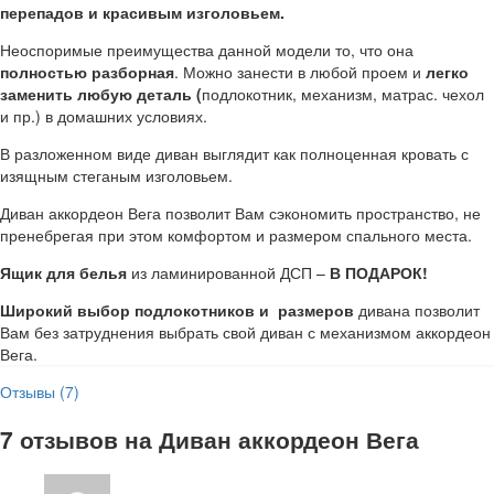
перепадов и красивым изголовьем.
Неоспоримые преимущества данной модели то, что она
полностью разборная
. Можно занести в любой проем и
легко
заменить любую деталь (
подлокотник, механизм, матрас. чехол
и пр.) в домашних условиях.
В разложенном виде диван выглядит как полноценная кровать с
изящным стеганым изголовьем.
Диван аккордеон Вега позволит Вам сэкономить пространство, не
пренебрегая при этом комфортом и размером спального места.
Ящик для белья
из ламинированной ДСП –
В ПОДАРОК!
Широкий выбор подлокотников и размеров
дивана позволит
Вам без затруднения выбрать свой диван с механизмом аккордеон
Вега.
Отзывы (7)
7 отзывов на
Диван аккордеон Вега