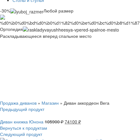
Столы и стулья
-30%
Любой размер
Ортопедия
Раскладывающееся вперед спальное место
Смотреть видео
Нажмите, чтобы увеличить
Продажа диванов
»
Магазин
»
Диван аккордеон Вега
Предыдущий продукт
Диван книжка Юнона
105900
₽
74100
₽
Вернуться к продуктам
Следующий продукт