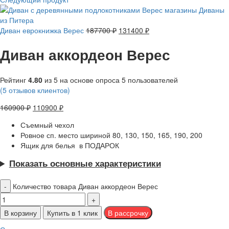
Диван еврокнижка Верес
187700
₽
131400
₽
Диван аккордеон Верес
Рейтинг
4.80
из 5 на основе опроса
5
пользователей
(
5
отзывов клиентов)
160900
₽
110900
₽
Съемный чехол
Ровное сп. место шириной 80, 130, 150, 165, 190, 200
Ящик для белья в ПОДАРОК
Показать основные характеристики
Количество товара Диван аккордеон Верес
В корзину
Купить в 1 клик