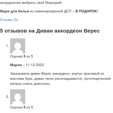
затруднения выбрать свой Меркурий.
Ящик для белья
из ламинированной ДСП –
В ПОДАРОК!
Отзывы (5)
5 отзывов на
Диван аккордеон Верес
Оценка
5
из 5
Мария
–
11.12.2023
Заказывали диван Верес аккордеон, корпус красивый из
массива бука, диван легко раскладывается, ортопедический
матрас,очень довольны.
Оценка
5
из 5