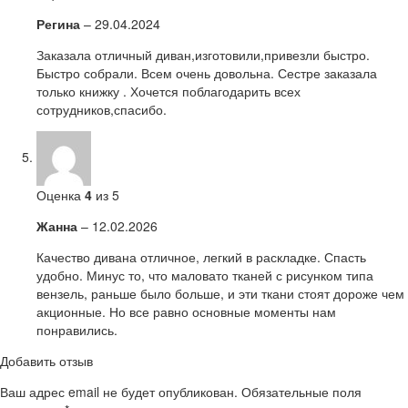
Регина
–
29.04.2024
Заказала отличный диван,изготовили,привезли быстро.
Быстро собрали. Всем очень довольна. Сестре заказала
только книжку . Хочется поблагодарить всех
сотрудников,спасибо.
Оценка
4
из 5
Жанна
–
12.02.2026
Качество дивана отличное, легкий в раскладке. Спасть
удобно. Минус то, что маловато тканей с рисунком типа
вензель, раньше было больше, и эти ткани стоят дороже чем
акционные. Но все равно основные моменты нам
понравились.
Добавить отзыв
Ваш адрес email не будет опубликован.
Обязательные поля