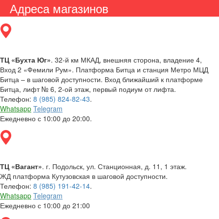
Адреса магазинов
ТЦ «Бухта Юг»
. 32-й км МКАД, внешняя сторона, владение 4,
Вход 2 «Фемили Рум». Платформа Битца и станция Метро МЦД
Битца – в шаговой доступности. Вход ближайший к платформе
Битца, лифт № 6, 2-ой этаж, первый подиум от лифта.
Телефон:
8 (985) 824-82-43
.
Whatsapp
Telegram
Ежедневно с 10:00 до 20:00.
ТЦ «Вагант»
. г. Подольск, ул. Станционная, д. 11, 1 этаж.
ЖД платформа Кутузовская в шаговой доступности.
Телефон:
8 (985) 191-42-14
.
Whatsapp
Telegram
Ежедневно с 10:00 до 21:00