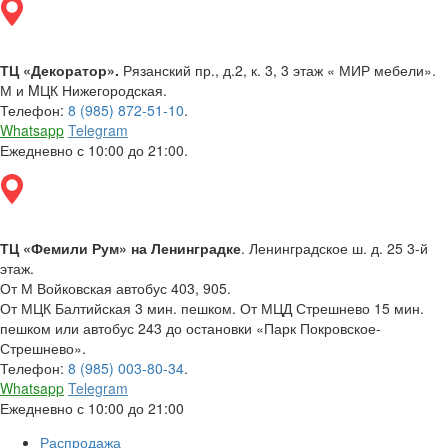
ТЦ «Декоратор».
Рязанский пр., д.2, к. 3, 3 этаж « МИР мебели».
М и MЦК Нижегородская.
Телефон:
8 (985) 872-51-10
.
Whatsapp
Telegram
Ежедневно с 10:00 до 21:00.
ТЦ «Фемили Рум» на Ленинградке
. Ленинградское ш. д. 25 3-й
этаж.
От М Войковская автобус 403, 905.
От МЦК Балтийская 3 мин. пешком. От МЦД Стрешнево 15 мин.
пешком или автобус 243 до остановки «Парк Покровское-
Стрешнево».
Телефон:
8 (985) 003-80-34
.
Whatsapp
Telegram
Ежедневно с 10:00 до 21:00
Распродажа