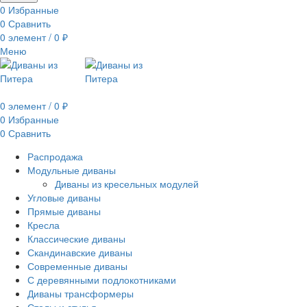
0
Избранные
0
Сравнить
0
элемент
/
0
₽
Меню
0
элемент
/
0
₽
0
Избранные
0
Сравнить
Распродажа
Модульные диваны
Диваны из кресельных модулей
Угловые диваны
Прямые диваны
Кресла
Классические диваны
Скандинавские диваны
Современные диваны
С деревянными подлокотниками
Диваны трансформеры