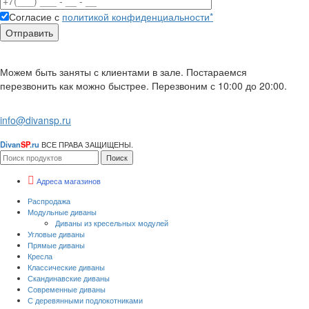
Согласие с
политикой конфиденциальности*
Можем быть заняты с клиентами в зале. Постараемся
перезвонить как можно быстрее. Перезвоним с 10:00 до 20:00.
info@divansp.ru
Divan
SP
.ru
ВСЕ ПРАВА ЗАЩИЩЕНЫ.
Поиск
Адреса магазинов
Распродажа
Модульные диваны
Диваны из кресельных модулей
Угловые диваны
Прямые диваны
Кресла
Классические диваны
Скандинавские диваны
Современные диваны
С деревянными подлокотниками