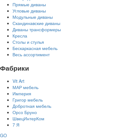
Прямые диваны
Угловые диваны
Модульные диваны
Скандинавские диваны
Диваны трансформеры
Кресла
Столы и стулья
Бескаркасная мебель
Весь ассортимент
Фабрики
Vit Art
МАР мебель
Империя
Григор мебель
Добротная мебель
Орсо Бруно
ШвецИнтерКом
7 Я
GO