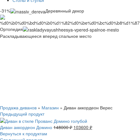
Столы и стулья
-31%
Деревянный декор
Ортопедия
Раскладывающееся вперед спальное место
Смотреть видео
Нажмите, чтобы увеличить
Продажа диванов
»
Магазин
»
Диван аккордеон Верес
Предыдущий продукт
Диван аккордеон Домино
148000
₽
103600
₽
Вернуться к продуктам
Следующий продукт