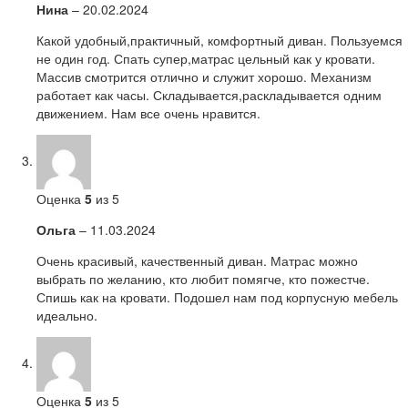
Нина
–
20.02.2024
Какой удобный,практичный, комфортный диван. Пользуемся
не один год. Спать супер,матрас цельный как у кровати.
Массив смотрится отлично и служит хорошо. Механизм
работает как часы. Складывается,раскладывается одним
движением. Нам все очень нравится.
Оценка
5
из 5
Ольга
–
11.03.2024
Очень красивый, качественный диван. Матрас можно
выбрать по желанию, кто любит помягче, кто пожестче.
Спишь как на кровати. Подошел нам под корпусную мебель
идеально.
Оценка
5
из 5