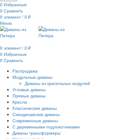
0
Избранные
0
Сравнить
0
элемент
/
0
₽
Меню
0
элемент
/
0
₽
0
Избранные
0
Сравнить
Распродажа
Модульные диваны
Диваны из кресельных модулей
Угловые диваны
Прямые диваны
Кресла
Классические диваны
Скандинавские диваны
Современные диваны
С деревянными подлокотниками
Диваны трансформеры