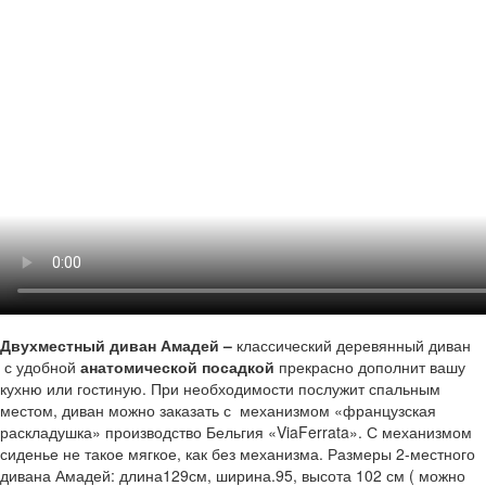
Двухместный диван Амадей –
классический деревянный диван
с удобной
анатомической посадкой
прекрасно дополнит вашу
кухню или гостиную. При необходимости послужит спальным
местом, диван можно заказать с механизмом «французская
раскладушка» производство Бельгия «ViaFerrata». С механизмом
сиденье не такое мягкое, как без механизма. Размеры 2-местного
дивана Амадей: длина129см, ширина.95, высота 102 см ( можно