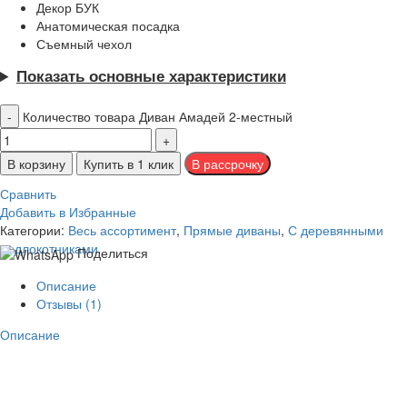
Декор БУК
Анатомическая посадка
Съемный чехол
Показать основные характеристики
Количество товара Диван Амадей 2-местный
В корзину
Купить в 1 клик
Сравнить
Добавить в Избранные
Категории:
Весь ассортимент
,
Прямые диваны
,
С деревянными
подлокотниками
Поделиться
Описание
Отзывы (1)
Описание