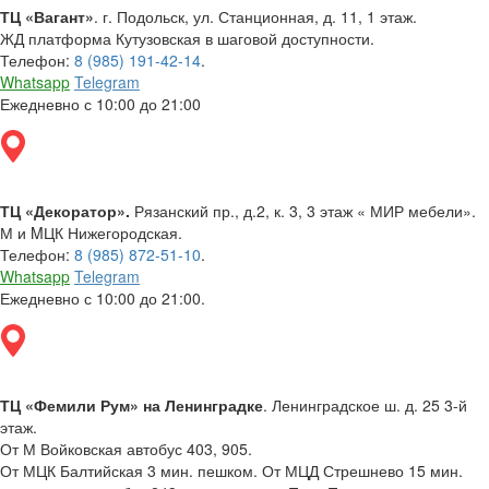
ТЦ «Вагант»
. г. Подольск, ул. Станционная, д. 11, 1 этаж.
ЖД платформа Кутузовская в шаговой доступности.
Телефон:
8 (985) 191-42-14
.
Whatsapp
Telegram
Ежедневно с 10:00 до 21:00
ТЦ «Декоратор».
Рязанский пр., д.2, к. 3, 3 этаж « МИР мебели».
М и MЦК Нижегородская.
Телефон:
8 (985) 872-51-10
.
Whatsapp
Telegram
Ежедневно с 10:00 до 21:00.
ТЦ «Фемили Рум» на Ленинградке
. Ленинградское ш. д. 25 3-й
этаж.
От М Войковская автобус 403, 905.
От МЦК Балтийская 3 мин. пешком. От МЦД Стрешнево 15 мин.