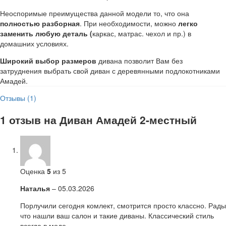
Неоспоримые преимущества данной модели то, что она
полностью разборная
. При необходимости, можно
легко
заменить любую деталь (
каркас, матрас. чехол и пр.) в
домашних условиях.
Широкий выбор размеров
дивана позволит Вам без
затруднения выбрать свой диван с деревянными подлокотниками
Амадей.
Отзывы (1)
1 отзыв на
Диван Амадей 2-местный
Оценка
5
из 5
Наталья
–
05.03.2026
Порлучили сегодня комлект, смотрится просто классно. Рады
что нашли ваш салон и такие диваны. Классический стиль
всегда в моде.