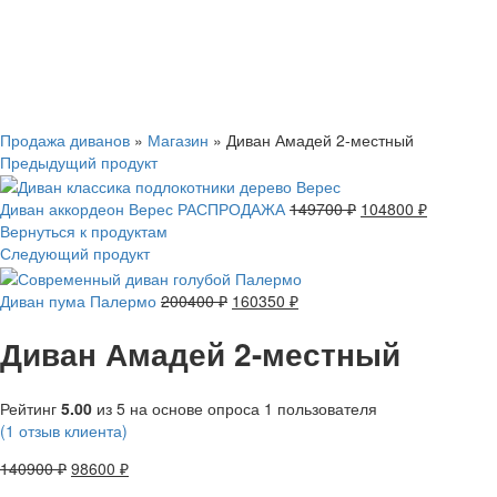
Смотреть видео
Нажмите, чтобы увеличить
Продажа диванов
»
Магазин
»
Диван Амадей 2-местный
Предыдущий продукт
Диван аккордеон Верес РАСПРОДАЖА
149700
₽
104800
₽
Вернуться к продуктам
Следующий продукт
Диван пума Палермо
200400
₽
160350
₽
Диван Амадей 2-местный
Рейтинг
5.00
из 5 на основе опроса
1
пользователя
(
1
отзыв клиента)
140900
₽
98600
₽