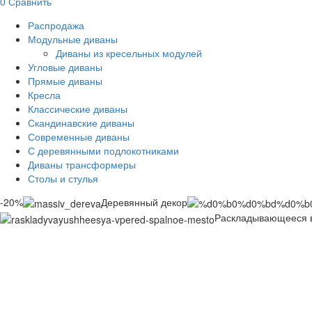
0
Сравнить
Распродажа
Модульные диваны
Диваны из кресельных модулей
Угловые диваны
Прямые диваны
Кресла
Классические диваны
Скандинавские диваны
Современные диваны
С деревянными подлокотниками
Диваны трансформеры
Столы и стулья
-20%
Деревянный декор
Раскладывающееся в