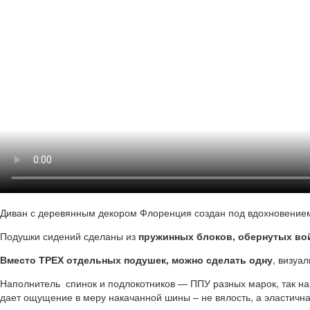
Диван с деревянным декором Флоренция создан под вдохновением о
Подушки сидений сделаны из
пружинных блоков, обернутых во
Вместо ТРЕХ отдельных подушек, можно сделать одну
, визуа
Наполнитель спинок и подлокотников — ППУ разных марок, так на
дает ощущение в меру накачанной шины – не вялость, а эластична