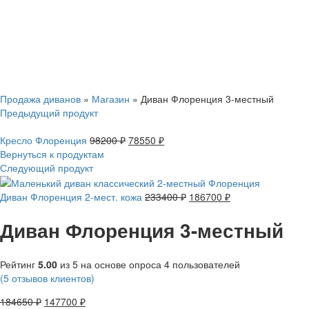
Смотреть видео
Нажмите, чтобы увеличить
Продажа диванов
»
Магазин
»
Диван Флоренция 3-местный
Предыдущий продукт
Кресло Флоренция
98200
₽
78550
₽
Вернуться к продуктам
Следующий продукт
Диван Флоренция 2-мест. кожа
233400
₽
186700
₽
Диван Флоренция 3-местный
Рейтинг
5.00
из 5 на основе опроса
4
пользователей
(
5
отзывов клиентов)
184650
₽
147700
₽