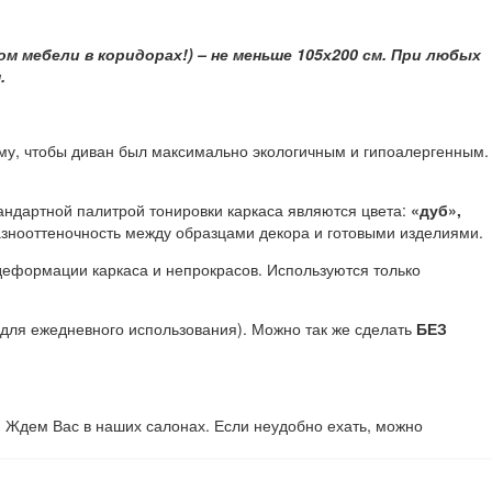
ом мебели в коридорах!) – не меньше 105х200 см. При любых
.
у, чтобы диван был максимально экологичным и гипоалергенным.
ндартной палитрой тонировки каркаса являются цвета:
«дуб»,
азнооттеночность между образцами декора и готовыми изделиями.
деформации каркаса и непрокрасов. Используются только
для ежедневного использования). Можно так же сделать
БЕЗ
. Ждем Вас в наших салонах. Если неудобно ехать, можно