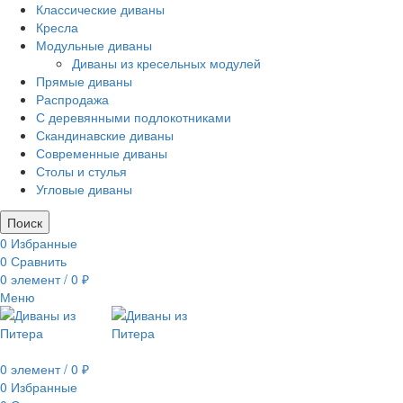
Классические диваны
Кресла
Модульные диваны
Диваны из кресельных модулей
Прямые диваны
Распродажа
С деревянными подлокотниками
Скандинавские диваны
Современные диваны
Столы и стулья
Угловые диваны
Поиск
0
Избранные
0
Сравнить
0
элемент
/
0
₽
Меню
0
элемент
/
0
₽
0
Избранные