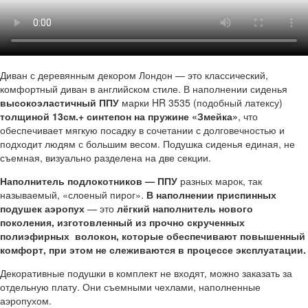
Диван с деревянным декором Лондон — это классический,
комфортный диван в английском стиле. В наполнении сиденья
высокоэластичный ППУ
марки HR 3535 (подобный латексу)
толщиной 13см.+ синтепон на пружине «Змейка»
, что
обеспечивает мягкую посадку в сочетании с долговечностью и
подходит людям с большим весом. Подушка сиденья единая, не
съемная, визуально разделена на две секции.
Наполнитель подлокотников — ППУ
разных марок, так
называемый, «слоеный пирог».
В наполнении приспинных
подушек аэропух
— это
лёгкий наполнитель нового
поколения, изготовленный из прочно скрученных
полиэфирных волокон, которые обеспечивают повышенный
комфорт, при этом не слеживаются в процессе эксплуатации.
Декоративные подушки в комплект не входят, можно заказать за
отдельную плату. Они съемными чехлами, наполненные
аэропухом.