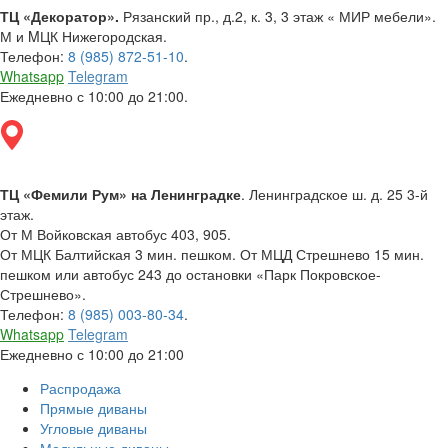
ТЦ «Декоратор».
Рязанский пр., д.2, к. 3, 3 этаж « МИР мебели».
М и MЦК Нижегородская.
Телефон:
8 (985) 872-51-10
.
Whatsapp
Telegram
Ежедневно с 10:00 до 21:00.
ТЦ «Фемили Рум» на Ленинградке
. Ленинградское ш. д. 25 3-й
этаж.
От М Войковская автобус 403, 905.
От МЦК Балтийская 3 мин. пешком. От МЦД Стрешнево 15 мин.
пешком или автобус 243 до остановки «Парк Покровское-
Стрешнево».
Телефон:
8 (985) 003-80-34
.
Whatsapp
Telegram
Ежедневно с 10:00 до 21:00
Распродажа
Прямые диваны
Угловые диваны
Модульные диваны