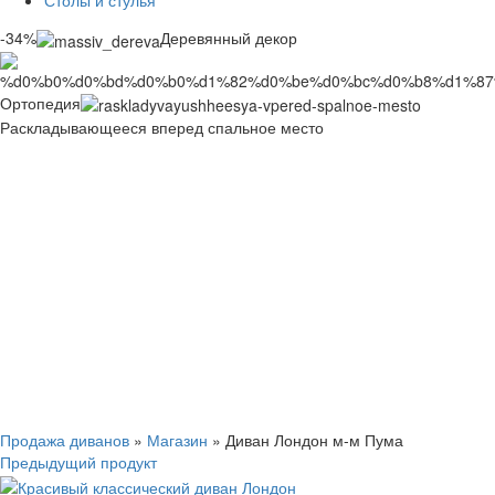
Столы и стулья
-34%
Деревянный декор
Ортопедия
Раскладывающееся вперед спальное место
Смотреть видео
Нажмите, чтобы увеличить
Продажа диванов
»
Магазин
»
Диван Лондон м-м Пума
Предыдущий продукт