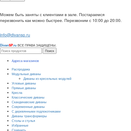
Можем быть заняты с клиентами в зале. Постараемся
перезвонить как можно быстрее. Перезвоним с 10:00 до 20:00.
info@divansp.ru
Divan
SP
.ru
ВСЕ ПРАВА ЗАЩИЩЕНЫ.
Поиск
Адреса магазинов
Распродажа
Модульные диваны
Диваны из кресельных модулей
Угловые диваны
Прямые диваны
Кресла
Классические диваны
Скандинавские диваны
Современные диваны
С деревянными подлокотниками
Диваны трансформеры
Столы и стулья
Избранные
Сравнить