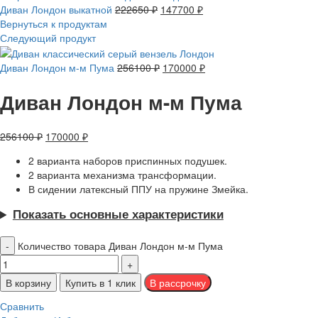
Диван Лондон выкатной
222650
₽
147700
₽
Вернуться к продуктам
Следующий продукт
Диван Лондон м-м Пума
256100
₽
170000
₽
Диван Лондон м-м Пума
256100
₽
170000
₽
2 варианта наборов приспинных подушек.
2 варианта механизма трансформации.
В сидении латексный ППУ на пружине Змейка.
Показать основные характеристики
Количество товара Диван Лондон м-м Пума
В корзину
Купить в 1 клик
Сравнить