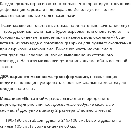
Каждая деталь окрашивается отдельно, что гарантирует отсутствие
деформации каркаса и непрокрасов. Используются только
экологически чистые итальянские лаки.
Ткани
можно использовать любые, но желательно сочетание двух
– трех дизайнов. Если ткань будет ворсовая или очень толстая – в
боковинах сиденья (в месте примыкания к подлокотникам) будут
вставки из жаккарда с логотипом фабрики для лучшего скольжения
при открывании механизма. Выкатная часть механизма в
стандартном исполнении так же выполнена из стеганного
жаккарда. На заказ можно все детали механизма обить основной
тканью.
ДВА варианта механизма трансформации,
позволяющих
получить полноценную кровать с ровным спальным местом для
ежедневного сна
:
Механизм «Выкатной
»
, раскладывается вперед, спите
перпендикулярно спинке.
Приспинные подушки можно не
снимать!
Доступно к заказу 2 размера Спального места:
— 160х190 см, габарит дивана 215х108 см. Высота дивана по
спинке 105 см. Глубина сиденья 60 см.