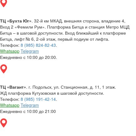
ТЦ «Бухта Юг»
. 32-й км МКАД, внешняя сторона, владение 4,
Вход 2 «Фемили Рум». Платформа Битца и станция Метро МЦД
Битца – в шаговой доступности. Вход ближайший к платформе
Битца, лифт № 6, 2-ой этаж, первый подиум от лифта.
Телефон:
8 (985) 824-82-43
.
Whatsapp
Telegram
Ежедневно с 10:00 до 20:00.
ТЦ «Вагант»
. г. Подольск, ул. Станционная, д. 11, 1 этаж.
ЖД платформа Кутузовская в шаговой доступности.
Телефон:
8 (985) 191-42-14
.
Whatsapp
Telegram
Ежедневно с 10:00 до 21:00