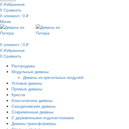
0
Избранные
0
Сравнить
0
элемент
/
0
₽
Меню
0
элемент
/
0
₽
0
Избранные
0
Сравнить
Распродажа
Модульные диваны
Диваны из кресельных модулей
Угловые диваны
Прямые диваны
Кресла
Классические диваны
Скандинавские диваны
Современные диваны
С деревянными подлокотниками
Диваны трансформеры