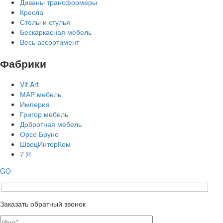
Диваны трансформеры
Кресла
Столы и стулья
Бескаркасная мебель
Весь ассортимент
Фабрики
Vit Art
МАР мебель
Империя
Григор мебель
Добротная мебель
Орсо Бруно
ШвецИнтерКом
7 Я
GO
Заказать обратный звонок