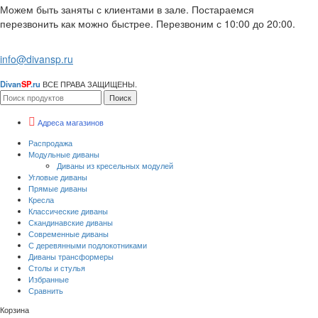
Можем быть заняты с клиентами в зале. Постараемся
перезвонить как можно быстрее. Перезвоним с 10:00 до 20:00.
info@divansp.ru
Divan
SP
.ru
ВСЕ ПРАВА ЗАЩИЩЕНЫ.
Поиск
Адреса магазинов
Распродажа
Модульные диваны
Диваны из кресельных модулей
Угловые диваны
Прямые диваны
Кресла
Классические диваны
Скандинавские диваны
Современные диваны
С деревянными подлокотниками
Диваны трансформеры
Столы и стулья
Избранные
Сравнить
Корзина