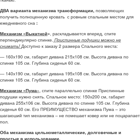
ДВА варианта механизма трансформации,
позволяющих
получить полноценную кровать с ровным спальным местом для
ежедневного сна
:
Механизм «Выкатной
»
, раскладывается вперед, спите
перпендикулярно спинке.
Приспинные подушки можно не
снимать!
Доступно к заказу 2 размера Спального места:
— 160х190 см, габарит дивана 215х108 см. Высота дивана по
спинке 105 см. Глубина сиденья 60 см.
— 140х190 см, габарит дивана 195х108 см. Высота дивана по
спинке 105 см. Глубина сиденья 60 см.
Механизм «Пума
»,
спите параллельно спинке Приспинные
подушки нужно снять. Спальное место: 150х200 см, габарит
дивана 255х106 см. Высота дивана по спинке 105 см. Глубина
сиденья 60 см. Его ПРЕИМУЩЕСТВО механизма Пума – это
шагаюший тип механизма – не помешает ковер или не поцарапает
пол.
Оба механизма цельнометаллические, долговечные и
простые в использовании.