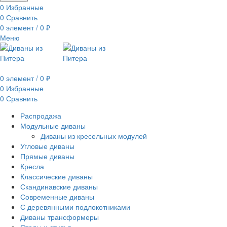
0
Избранные
0
Сравнить
0
элемент
/
0
₽
Меню
0
элемент
/
0
₽
0
Избранные
0
Сравнить
Распродажа
Модульные диваны
Диваны из кресельных модулей
Угловые диваны
Прямые диваны
Кресла
Классические диваны
Скандинавские диваны
Современные диваны
С деревянными подлокотниками
Диваны трансформеры