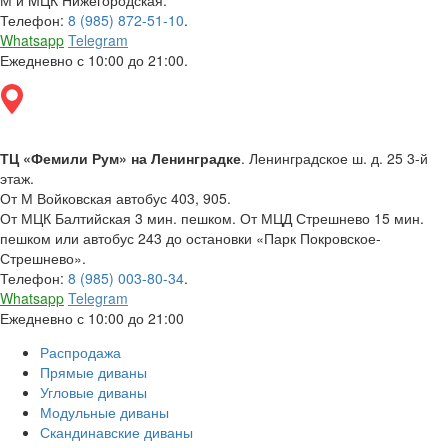
М и MЦК Нижегородская.
Телефон:
8 (985) 872-51-10
.
Whatsapp
Telegram
Ежедневно с 10:00 до 21:00.
ТЦ «Фемили Рум» на Ленинградке
. Ленинградское ш. д. 25 3-й
этаж.
От М Войковская автобус 403, 905.
От МЦК Балтийская 3 мин. пешком. От МЦД Стрешнево 15 мин.
пешком или автобус 243 до остановки «Парк Покровское-
Стрешнево».
Телефон:
8 (985) 003-80-34
.
Whatsapp
Telegram
Ежедневно с 10:00 до 21:00
Распродажа
Прямые диваны
Угловые диваны
Модульные диваны
Скандинавские диваны