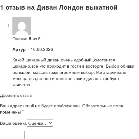
1 отзыв на
Диван Лондон выкатной
Оценка
5
из 5
Артур
–
16.06.2026
Какой шикарный диван.очень удобный ,смотрится
шикарно,все кто приходит в гости в восторге. Выбор обивки
большой, массив тоже огромный выбор. Изготавливали
месяца два,но оно и понятно такие диваны требуют
качества.
Добавить отзыв
Ваш адрес email не будет опубликован.
Обязательные поля
помечены
*
Ваша оценка