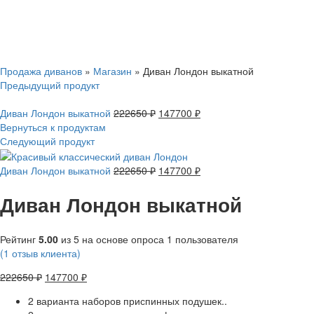
Смотреть видео
Нажмите, чтобы увеличить
Продажа диванов
»
Магазин
»
Диван Лондон выкатной
Предыдущий продукт
Диван Лондон выкатной
222650
₽
147700
₽
Вернуться к продуктам
Следующий продукт
Диван Лондон выкатной
222650
₽
147700
₽
Диван Лондон выкатной
Рейтинг
5.00
из 5 на основе опроса
1
пользователя
(
1
отзыв клиента)
222650
₽
147700
₽
2 варианта наборов приспинных подушек..