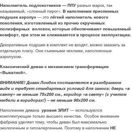
Наполнитель подлокотников — ППУ
разных марок, так
называемый, «слоеный пирог».
В наполнении приспинных
подушек аэропух
— это
лёгкий наполнитель нового
поколения, изготовленный из прочно скрученных
полиэфирных волокон, которые обеспечивают повышенный
комфорт, при этом не слеживаются в процессе эксплуатации.
Декоративные подушки в комплект не входят, можно заказать за
отдельную плату. Они съемными чехлами, наполненные
аэропухом.
Классический диван с механизмом трансформации
«Выкатной».
ВНИМАНИЕ! Диван Лондон поставляется в разобранном
виде и требует стандартных условий для заноса: дверь «в
свету» не меньше 75х200 см., коридор «в свету» (с учетом
мебели в коридорах!) – не меньше 90х200 см.
Наполнение дивана
уровня ЭЛИТ
— используются
комплектующие только высшего качества. Особое внимание
фабрика уделяет тому, чтобы диван был максимально
экологичным и гипоалергенным. Поэтому в наполнении
НЕ