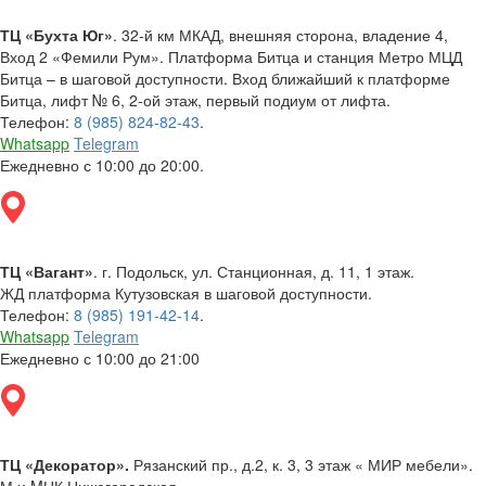
ТЦ «Бухта Юг»
. 32-й км МКАД, внешняя сторона, владение 4,
Вход 2 «Фемили Рум». Платформа Битца и станция Метро МЦД
Битца – в шаговой доступности. Вход ближайший к платформе
Битца, лифт № 6, 2-ой этаж, первый подиум от лифта.
Телефон:
8 (985) 824-82-43
.
Whatsapp
Telegram
Ежедневно с 10:00 до 20:00.
ТЦ «Вагант»
. г. Подольск, ул. Станционная, д. 11, 1 этаж.
ЖД платформа Кутузовская в шаговой доступности.
Телефон:
8 (985) 191-42-14
.
Whatsapp
Telegram
Ежедневно с 10:00 до 21:00
ТЦ «Декоратор».
Рязанский пр., д.2, к. 3, 3 этаж « МИР мебели».