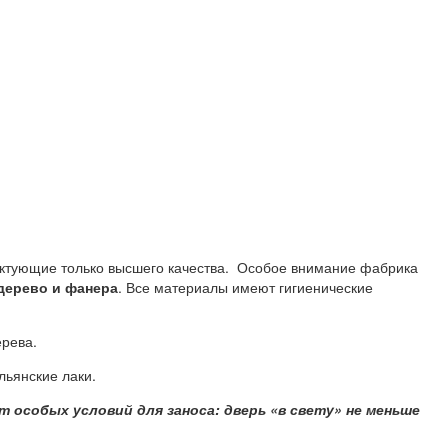
ктующие только высшего качества. Особое внимание фабрика
 дерево и фанера
. Все материалы имеют гигиенические
ерева.
льянские лаки.
т особых условий для заноса: дверь «в свету» не меньше