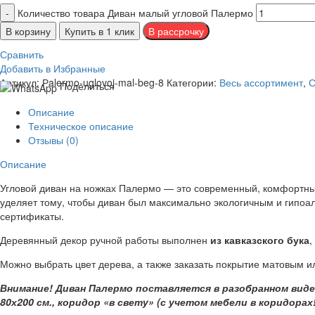
Количество товара Диван малый угловой Палермо
В корзину
Купить в 1 клик
Сравнить
Добавить в Избранные
Артикул:
Рalermo-uglovoj-mal-beg-8
Категории:
Весь ассортимент
,
С
Поделиться
Описание
Техническое описание
Отзывы (0)
Описание
Угловой диван на ножках Палермо — это современный, комфортн
уделяет тому, чтобы диван был максимально экологичным и гипо
сертификаты.
Деревянный декор ручной работы выполнен
из кавказского бука
,
Можно выбрать цвет дерева, а также заказать покрытие матовым и
Внимание! Диван Палермо поставляется в разобранном виде,
80х200 см., коридор «в свету» (с учетом мебели в коридорах!