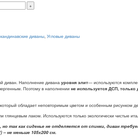
кандинавские диваны
,
Угловые диваны
ый диван. Наполнение дивана
уровня элит
— используются компле
алергенным. Поэтому в наполнении
не используется ДСП, только
 который обладает неповторимым цветом и особенным рисунком д
ли глянцевым лаком. Используются только экологически чистые ита
 но так как сиденье не отделяется от спинки, диван требуе
) – не меньше 105х200 см.