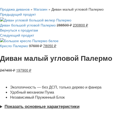
Нажмите, чтобы увеличить
Продажа диванов
»
Магазин
»
Диван малый угловой Палермо
Предыдущий продукт
Диван большой угловой Палермо
288500
₽
230800
₽
Вернуться к продуктам
Следующий продукт
Кресло Палермо
97600
₽
78050
₽
Диван малый угловой Палермо
247400
₽
197900
₽
Экологичность — без ДСП, только дерево и фанера
Удобный механизм Пума
Независимый Пружинный Блок
Показать основные характеристики