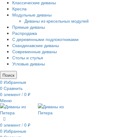
Классические диваны
Кресла
Модульные диваны
Диваны из кресельных модулей
Прямые диваны
Распродажа
С деревянными подлокотниками
Скандинавские диваны
Современные диваны
Столы и стулья
Угловые диваны
Поиск
0
Избранные
0
Сравнить
0
элемент
/
0
₽
Меню
0
элемент
/
0
₽
0
Избранные
0
Сравнить