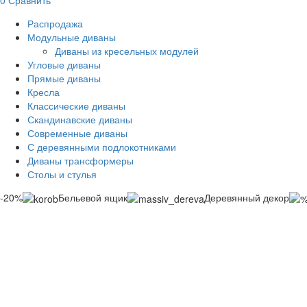
Распродажа
Модульные диваны
Диваны из кресельных модулей
Угловые диваны
Прямые диваны
Кресла
Классические диваны
Скандинавские диваны
Современные диваны
С деревянными подлокотниками
Диваны трансформеры
Столы и стулья
-20%
Бельевой ящик
Деревянный декор
Смотреть видео