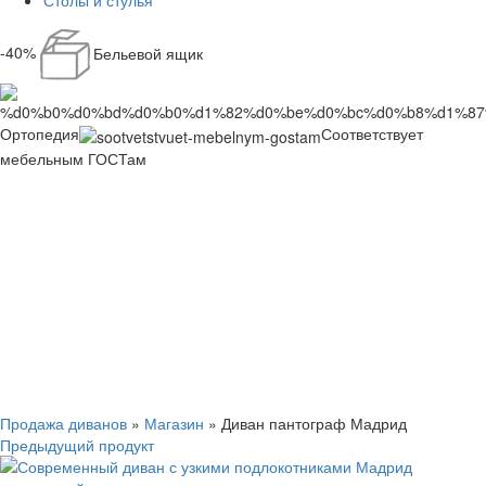
Столы и стулья
-40%
Бельевой ящик
Ортопедия
Соответствует
мебельным ГОСТам
Смотреть видео
Нажмите, чтобы увеличить
Продажа диванов
»
Магазин
»
Диван пантограф Мадрид
Предыдущий продукт