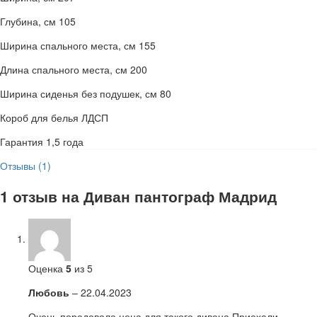
Глубина, см 105
Ширина спального места, см 155
Длина спального места, см 200
Ширина сиденья без подушек, см 80
Короб для белья ЛДСП
Гарантия 1,5 года
Отзывы (1)
1 отзыв на
Диван пантограф Мадрид
Оценка
5
из 5
Любовь
–
22.04.2023
Очень порадовала цена для такого дивана.Приехали