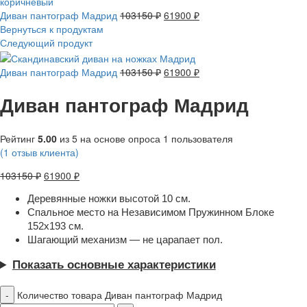
Диван пантограф Мадрид
103150
₽
61900
₽
Вернуться к продуктам
Следующий продукт
Диван пантограф Мадрид
103150
₽
61900
₽
Диван пантограф Мадрид
Рейтинг
5.00
из 5 на основе опроса
1
пользователя
(
1
отзыв клиента)
103150
₽
61900
₽
Деревянные ножки высотой 10 см.
Спальное место на Независимом Пружинном Блоке
152х193 см.
Шагающий механизм — не царапает пол.
Показать основные характеристики
Количество товара Диван пантограф Мадрид