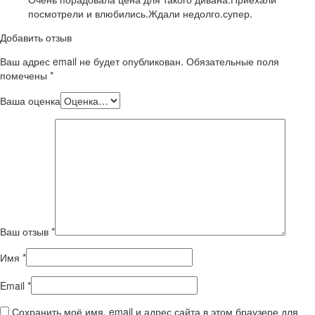
посмотрели и влюбились.Ждали недолго.супер.
Добавить отзыв
Ваш адрес email не будет опубликован.
Обязательные поля
помечены
*
Ваша оценка
Ваш отзыв
*
Имя
*
Email
*
Сохранить моё имя, email и адрес сайта в этом браузере для