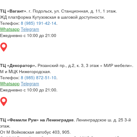
ТЦ «Вагант»
. г. Подольск, ул. Станционная, д. 11, 1 этаж.
ЖД платформа Кутузовская в шаговой доступности.
Телефон:
8 (985) 191-42-14
.
Whatsapp
Telegram
Ежедневно с 10:00 до 21:00
ТЦ «Декоратор».
Рязанский пр., д.2, к. 3, 3 этаж « МИР мебели».
М и MЦК Нижегородская.
Телефон:
8 (985) 872-51-10
.
Whatsapp
Telegram
Ежедневно с 10:00 до 21:00.
ТЦ «Фемили Рум» на Ленинградке
. Ленинградское ш. д. 25 3-й
этаж.
От М Войковская автобус 403, 905.