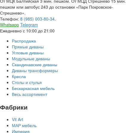
От МЦК Балтийская 3 мин. пешком. От МЦД Стрешнево 15 мин.
пешком или автобус 243 до остановки «Парк Покровское-
Стрешнево».
Телефон:
8 (985) 003-80-34
.
Whatsapp
Telegram
Ежедневно с 10:00 до 21:00
Распродажа
Прямые диваны
Угловые диваны
Модульные диваны
Скандинавские диваны
Диваны трансформеры
Кресла
Столы и стулья
Бескаркасная мебель
Весь ассортимент
Фабрики
Vit Art
МАР мебель
Империя