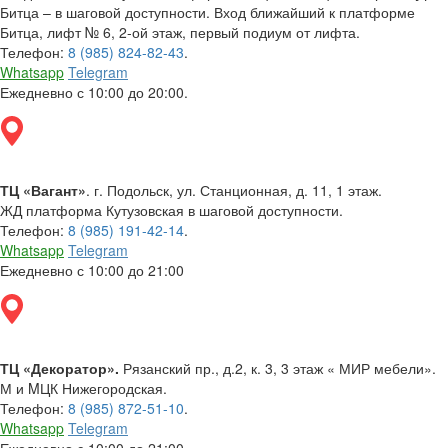
Битца – в шаговой доступности. Вход ближайший к платформе
Битца, лифт № 6, 2-ой этаж, первый подиум от лифта.
Телефон:
8 (985) 824-82-43
.
Whatsapp
Telegram
Ежедневно с 10:00 до 20:00.
ТЦ «Вагант»
. г. Подольск, ул. Станционная, д. 11, 1 этаж.
ЖД платформа Кутузовская в шаговой доступности.
Телефон:
8 (985) 191-42-14
.
Whatsapp
Telegram
Ежедневно с 10:00 до 21:00
ТЦ «Декоратор».
Рязанский пр., д.2, к. 3, 3 этаж « МИР мебели».
М и MЦК Нижегородская.
Телефон:
8 (985) 872-51-10
.
Whatsapp
Telegram