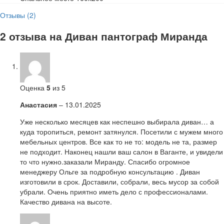
Отзывы (2)
2 отзыва на
Диван пантограф Миранда
Оценка
5
из 5
Анастасия
–
13.01.2025
Уже несколько месяцев как неспешно выбирала диван… а
куда торопиться, ремонт затянулся. Посетили с мужем много
мебельных центров. Все как то не то: модель не та, размер
не подходит. Наконец нашли ваш салон в Ваганте, и увидели
то что нужно.заказали Миранду. Спасибо огромное
менеджеру Ольге за подробную консультацию . Диван
изготовили в срок. Доставили, собрали, весь мусор за собой
убрали. Очень приятно иметь дело с профессионалами.
Качество дивана на высоте.