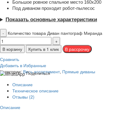
Большое ровное спальное место 160х200
Под диваном проходит робот-пылесос
Показать основные характеристики
Количество товара Диван пантограф Миранда
В корзину
Купить в 1 клик
Сравнить
Добавить в Избранные
Категории:
Весь ассортимент
,
Прямые диваны
Поделиться
Описание
Техническое описание
Отзывы (2)
Описание