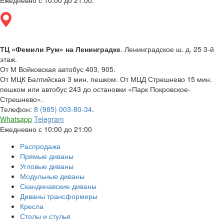
Ежедневно с 10:00 до 21:00.
ТЦ «Фемили Рум» на Ленинградке
. Ленинградское ш. д. 25 3-й
этаж.
От М Войковская автобус 403, 905.
От МЦК Балтийская 3 мин. пешком. От МЦД Стрешнево 15 мин.
пешком или автобус 243 до остановки «Парк Покровское-
Стрешнево».
Телефон:
8 (985) 003-80-34
.
Whatsapp
Telegram
Ежедневно с 10:00 до 21:00
Распродажа
Прямые диваны
Угловые диваны
Модульные диваны
Скандинавские диваны
Диваны трансформеры
Кресла
Столы и стулья