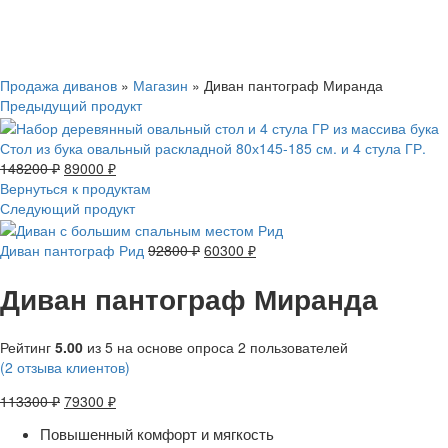
Смотреть видео
Нажмите, чтобы увеличить
Продажа диванов
»
Магазин
»
Диван пантограф Миранда
Предыдущий продукт
Стол из бука овальный раскладной 80х145-185 см. и 4 стула ГР.
148200
₽
89000
₽
Вернуться к продуктам
Следующий продукт
Диван пантограф Рид
92800
₽
60300
₽
Диван пантограф Миранда
Рейтинг
5.00
из 5 на основе опроса
2
пользователей
(
2
отзыва клиентов)
113300
₽
79300
₽
Повышенный комфорт и мягкость