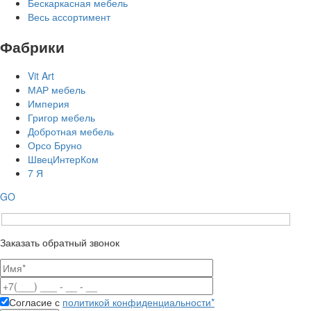
Бескаркасная мебель
Весь ассортимент
Фабрики
Vit Art
МАР мебель
Империя
Григор мебель
Добротная мебель
Орсо Бруно
ШвецИнтерКом
7 Я
GO
Заказать обратный звонок
Согласие с
политикой конфиденциальности*