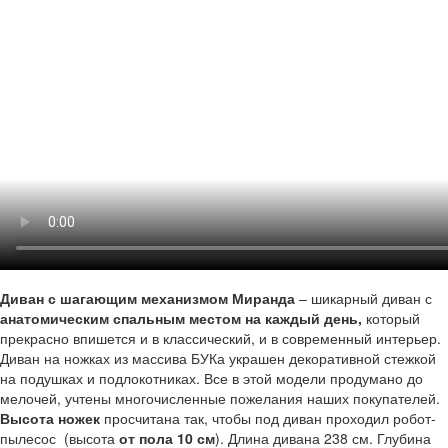
Диван с шагающим механизмом Миранда
– шикарный диван с
анатомическим спальным местом на каждый день,
который
прекрасно впишется и в классический, и в современный интерьер.
Диван на ножках из массива БУКа украшен декоративной стежкой
на подушках и подлокотниках. Все в этой модели продумано до
мелочей, учтены многочисленные пожелания наших покупателей.
Высота ножек
просчитана так, чтобы под диван проходил робот-
пылесос (высота
от пола 10 см
). Длина дивана 238 см. Глубина