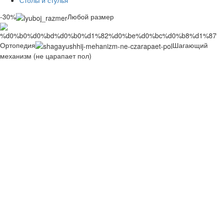
Столы и стулья
-30%
Любой размер
Ортопедия
Шагающий
механизм (не царапает пол)