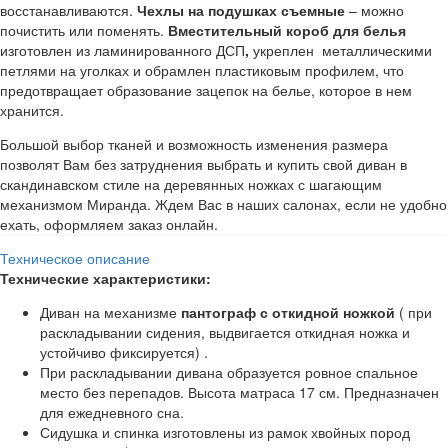
восстанавливаются.
Чехлы на подушках съемные
– можно
почистить или поменять.
Вместительный короб для белья
изготовлен из ламинированного ДСП
,
укреплен металлическими
петлями на уголках и обрамлен пластиковым профилем, что
предотвращает образование зацепок на белье, которое в нем
хранится.
Большой выбор тканей и возможность изменения размера
позволят Вам без затруднения выбрать и купить свой диван в
скандинавском стиле на деревянных ножках с шагающим
механизмом Миранда. Ждем Вас в наших салонах, если не удобно
ехать, оформляем заказ онлайн.
Техническое описание
Технические характеристики:
Диван на механизме
пантограф с откидной ножкой
( при
раскладывании сидения, выдвигается откидная ножка и
устойчиво фиксируется) .
При раскладывании дивана образуется ровное спальное
место без перепадов. Высота матраса 17 см. Предназначен
для ежедневного сна.
Сидушка и спинка изготовлены из рамок хвойных пород