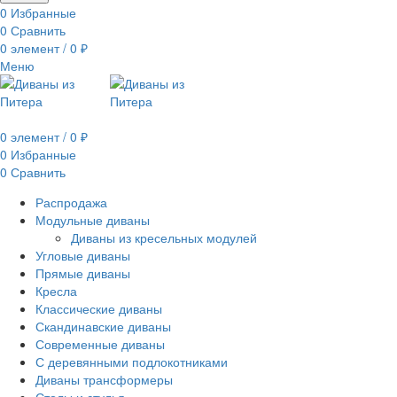
0
Избранные
0
Сравнить
0
элемент
/
0
₽
Меню
0
элемент
/
0
₽
0
Избранные
0
Сравнить
Распродажа
Модульные диваны
Диваны из кресельных модулей
Угловые диваны
Прямые диваны
Кресла
Классические диваны
Скандинавские диваны
Современные диваны
С деревянными подлокотниками
Диваны трансформеры