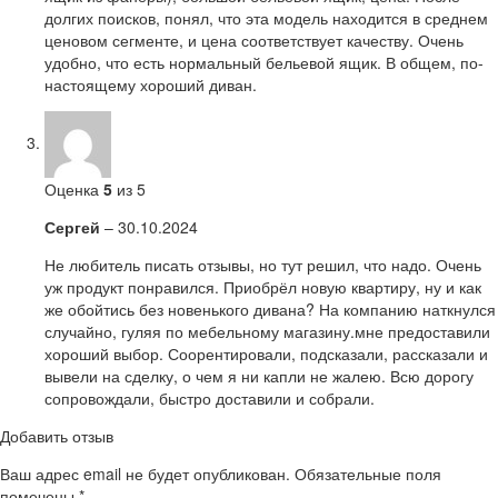
долгих поисков, понял, что эта модель находится в среднем
ценовом сегменте, и цена соответствует качеству. Очень
удобно, что есть нормальный бельевой ящик. В общем, по-
настоящему хороший диван.
Оценка
5
из 5
Сергей
–
30.10.2024
Не любитель писать отзывы, но тут решил, что надо. Очень
уж продукт понравился. Приобрёл новую квартиру, ну и как
же обойтись без новенького дивана? На компанию наткнулся
случайно, гуляя по мебельному магазину.мне предоставили
хороший выбор. Соорентировали, подсказали, рассказали и
вывели на сделку, о чем я ни капли не жалею. Всю дорогу
сопровождали, быстро доставили и собрали.
Добавить отзыв
Ваш адрес email не будет опубликован.
Обязательные поля
помечены
*