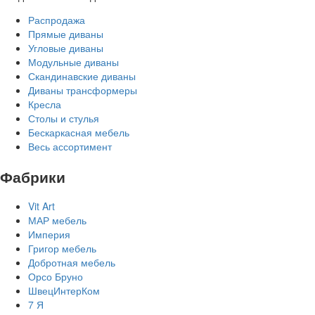
Распродажа
Прямые диваны
Угловые диваны
Модульные диваны
Скандинавские диваны
Диваны трансформеры
Кресла
Столы и стулья
Бескаркасная мебель
Весь ассортимент
Фабрики
Vit Art
МАР мебель
Империя
Григор мебель
Добротная мебель
Орсо Бруно
ШвецИнтерКом
7 Я