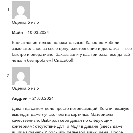
Оценка
5
из 5
Майя
–
10.03.2024
Впечатления только положительные! Качество мебели
замечательное за свою цену, изготовление и доставка — всё
быстро и оперативно. Заказывали у вас три раза, всегда всё
чётко и без проблем! Спасибо!!!
Оценка
5
из 5
Андрей
–
21.03.2024
Диван на самом деле просто потрясающий. Кстати, вживую
выглядит даже лучше, чем на картинке. Материалы
качественные. Выбирал себе диван по следующим
критериям: отсутствие ДСП и МДФ в диване (здесь даже
ящик из фанеры); большой бельевой ящик; цена. После