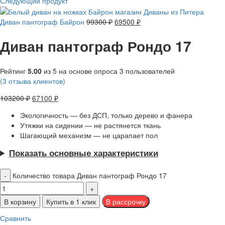
Следующий продукт
Диван пантограф Байрон
99300
₽
69500
₽
Диван пантограф Рондо 17
Рейтинг
5.00
из 5 на основе опроса
3
пользователей
(
3
отзыва клиентов)
103200
₽
67100
₽
Экологичность — без ДСП, только дерево и фанера
Утяжки на сидении — не растянется ткань
Шагающий механизм — не царапает пол
Показать основные характеристики
Количество товара Диван пантограф Рондо 17
В корзину
Купить в 1 клик
Сравнить