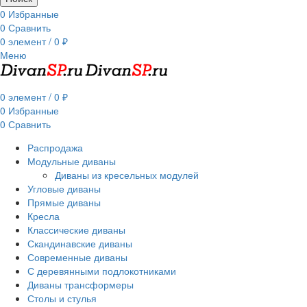
0
Избранные
0
Сравнить
0
элемент
/
0
₽
Меню
0
элемент
/
0
₽
0
Избранные
0
Сравнить
Распродажа
Модульные диваны
Диваны из кресельных модулей
Угловые диваны
Прямые диваны
Кресла
Классические диваны
Скандинавские диваны
Современные диваны
С деревянными подлокотниками
Диваны трансформеры
Столы и стулья