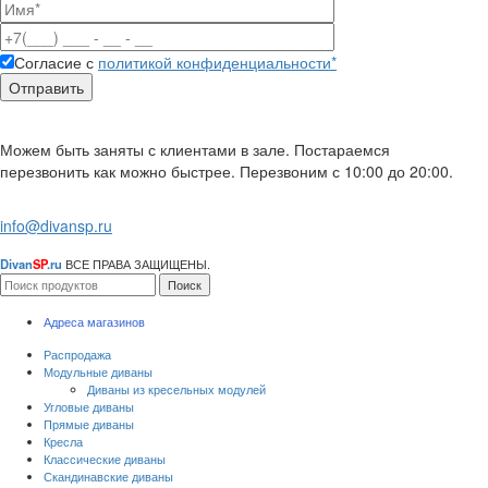
Согласие с
политикой конфиденциальности*
Можем быть заняты с клиентами в зале. Постараемся
перезвонить как можно быстрее. Перезвоним с 10:00 до 20:00.
info@divansp.ru
Divan
SP
.ru
ВСЕ ПРАВА ЗАЩИЩЕНЫ.
Поиск
Адреса магазинов
Распродажа
Модульные диваны
Диваны из кресельных модулей
Угловые диваны
Прямые диваны
Кресла
Классические диваны
Скандинавские диваны