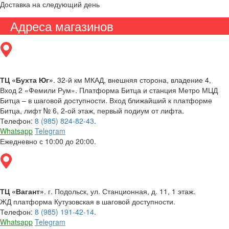
Доставка на следующий день
Адреса магазинов
ТЦ «Бухта Юг»
. 32-й км МКАД, внешняя сторона, владение 4,
Вход 2 «Фемили Рум». Платформа Битца и станция Метро МЦД
Битца – в шаговой доступности. Вход ближайший к платформе
Битца, лифт № 6, 2-ой этаж, первый подиум от лифта.
Телефон:
8 (985) 824-82-43
.
Whatsapp
Telegram
Ежедневно с 10:00 до 20:00.
ТЦ «Вагант»
. г. Подольск, ул. Станционная, д. 11, 1 этаж.
ЖД платформа Кутузовская в шаговой доступности.
Телефон:
8 (985) 191-42-14
.
Whatsapp
Telegram