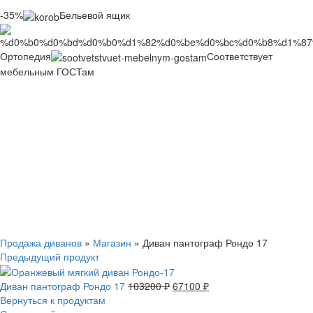
-35%
Бельевой ящик
Ортопедия
Соответствует
мебельным ГОСТам
Смотреть видео
Нажмите, чтобы увеличить
Продажа диванов
»
Магазин
»
Диван пантограф Рондо 17
Предыдущий продукт
Диван пантограф Рондо 17
103200
₽
67100
₽
Вернуться к продуктам