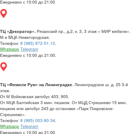
Ежедневно с 10:00 до 21:00
ТЦ «Декоратор».
Рязанский пр., д.2, к. 3, 3 этаж « МИР мебели».
М и MЦК Нижегородская.
Телефон:
8 (985) 872-51-10
.
Whatsapp
Telegram
Ежедневно с 10:00 до 21:00.
ТЦ «Фемили Рум» на Ленинградке
. Ленинградское ш. д. 25 3-й
этаж.
От М Войковская автобус 403, 905.
От МЦК Балтийская 3 мин. пешком. От МЦД Стрешнево 15 мин.
пешком или автобус 243 до остановки «Парк Покровское-
Стрешнево».
Телефон:
8 (985) 003-80-34
.
Whatsapp
Telegram
Ежедневно с 10:00 до 21:00