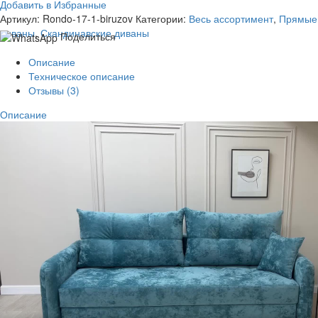
Добавить в Избранные
Артикул:
Rondo-17-1-biruzov
Категории:
Весь ассортимент
,
Прямые
диваны
,
Скандинавские диваны
Поделиться
Описание
Техническое описание
Отзывы (3)
Описание