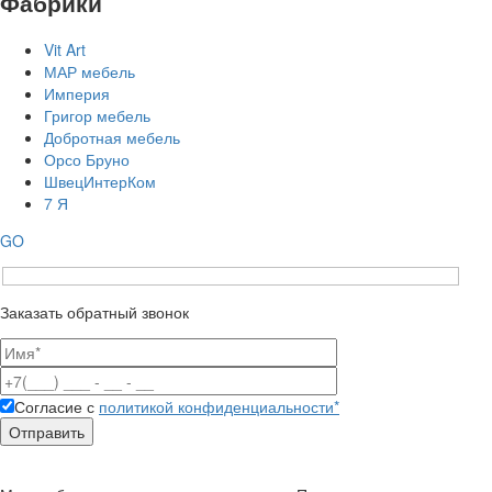
Фабрики
Vit Art
МАР мебель
Империя
Григор мебель
Добротная мебель
Орсо Бруно
ШвецИнтерКом
7 Я
GO
Заказать обратный звонок
Согласие с
политикой конфиденциальности*