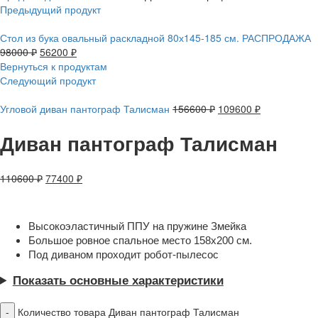
Предыдущий продукт
Стол из бука овальный раскладной 80х145-185 см. РАСПРОДАЖА
98000
₽
56200
₽
Вернуться к продуктам
Следующий продукт
Угловой диван пантограф Талисман
156600
₽
109600
₽
Диван пантограф Талисман
110600
₽
77400
₽
Высокоэластичный ППУ на пружине Змейка
Большое ровное спальное место 158х200 см.
Под диваном проходит робот-пылесос
Показать основные характеристики
Количество товара Диван пантограф Талисман