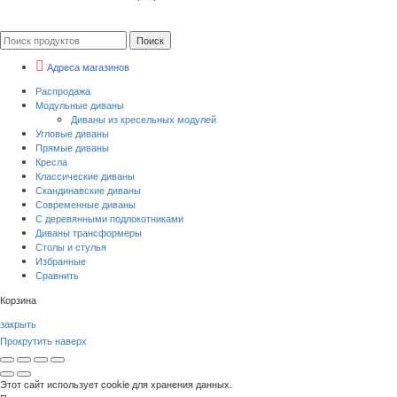
Поиск
Адреса магазинов
Распродажа
Модульные диваны
Диваны из кресельных модулей
Угловые диваны
Прямые диваны
Кресла
Классические диваны
Скандинавские диваны
Современные диваны
С деревянными подлокотниками
Диваны трансформеры
Столы и стулья
Избранные
Сравнить
Корзина
закрыть
Прокрутить наверх
Этот сайт использует cookie для хранения данных.