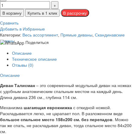
В корзину
Купить в 1 клик
Сравнить
Добавить в Избранные
Категории:
Весь ассортимент
,
Прямые диваны
,
Скандинавские
диваны
Поделиться
Описание
Техническое описание
Отзывы (0)
Описание
Диван Талисман
– это современный модульный диван на ножках
с удобным анатомическим спальным местом на каждый день.
Длина дивана 236 см., глубина 114 см.
Механизма
шагающая еврокнижка
с откидной ножкой.
Раскладывается легко, не царапает пол. В разложенном виде
большое спальное место 158х200 см. без перепадов
. Можно
так же спать, не раскладывая диван, тогда спальное место 84х200
см.