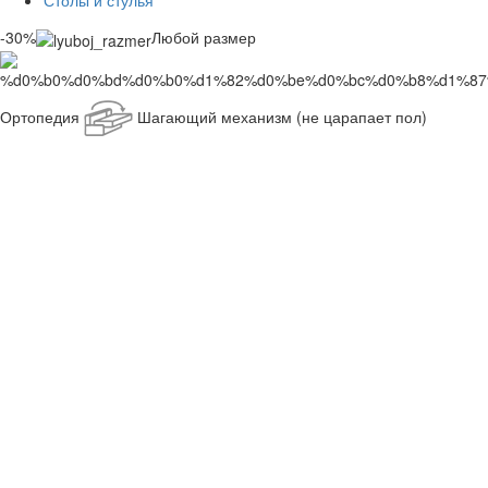
Столы и стулья
-30%
Любой размер
Ортопедия
Шагающий механизм (не царапает пол)