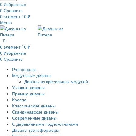
0
Избранные
0
Сравнить
0
элемент
/
0
₽
Меню
0
элемент
/
0
₽
0
Избранные
0
Сравнить
Распродажа
Модульные диваны
Диваны из кресельных модулей
Угловые диваны
Прямые диваны
Кресла
Классические диваны
Скандинавские диваны
Современные диваны
С деревянными подлокотниками
Диваны трансформеры