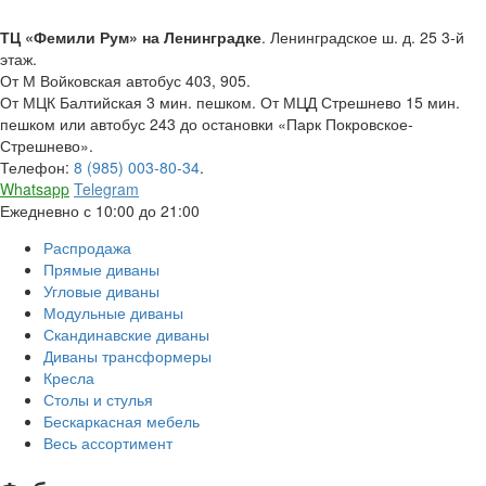
ТЦ «Фемили Рум» на Ленинградке
. Ленинградское ш. д. 25 3-й
этаж.
От М Войковская автобус 403, 905.
От МЦК Балтийская 3 мин. пешком. От МЦД Стрешнево 15 мин.
пешком или автобус 243 до остановки «Парк Покровское-
Стрешнево».
Телефон:
8 (985) 003-80-34
.
Whatsapp
Telegram
Ежедневно с 10:00 до 21:00
Распродажа
Прямые диваны
Угловые диваны
Модульные диваны
Скандинавские диваны
Диваны трансформеры
Кресла
Столы и стулья
Бескаркасная мебель
Весь ассортимент