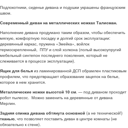
Подлокотники, сиденье дивана и подушки украшены французским
швом.
Современный диван на металлических ножках Талисман.
Наполнение дивана продумано таким образом, чтобы обеспечить
мягкую, комфортную посадку и долгий срок эксплуатации:
деревянный каркас, пружина «Змейка», войлок
термоскрепленный, ППУ и слой холкона (полый высокоупругий
мебельный синтепон последнего поколения, который не
слеживается в процессе эксплуатации).
Ящик для белья
из ламинированной ДСП обрамлен пластиковым
профилем, что предотвращает образование зацепок на белье,
которое в нем хранится.
Металлические ножки высотой 10 см
. — под диваном проходит
робот пылесос. Можно заменить на деревянные от дивана
Мерлин.
Задняя спинка дивана обтянута основной
(а не технической!)
тканью
, что позволяет поставить диван в центре комнаты (не
обязательно к стене).