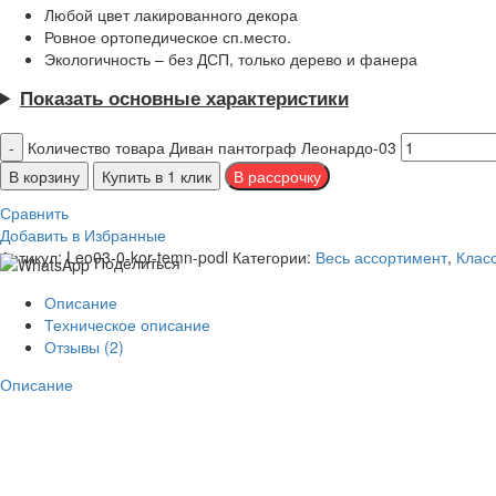
Любой цвет лакированного декора
Ровное ортопедическое сп.место.
Экологичность – без ДСП, только дерево и фанера
Показать основные характеристики
Количество товара Диван пантограф Леонардо-03
В корзину
Купить в 1 клик
Сравнить
Добавить в Избранные
Артикул:
Leo03-0-kor-temn-podl
Категории:
Весь ассортимент
,
Клас
Поделиться
Описание
Техническое описание
Отзывы (2)
Описание