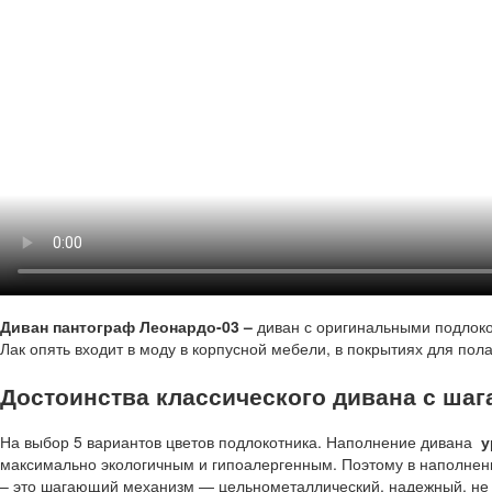
Диван пантограф Леонардо-03 –
диван с оригинальными подлок
Лак опять входит в моду в корпусной мебели, в покрытиях для п
Достоинства классического дивана с ш
На выбор 5 вариантов цветов подлокотника. Наполнение дивана
у
максимально экологичным и гипоалергенным. Поэтому в наполне
– это шагающий механизм — цельнометаллический, надежный, не 