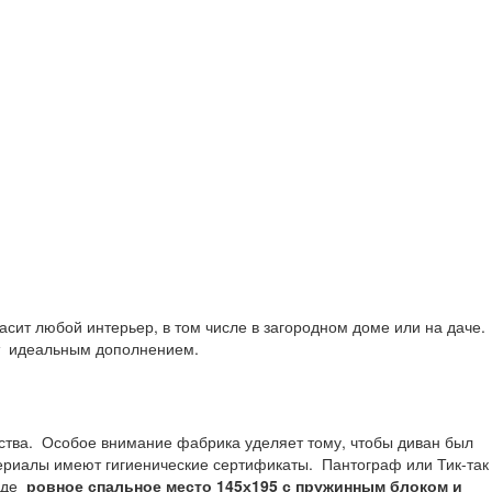
асит любой интерьер, в том числе в загородном доме или на даче.
жит идеальным дополнением.
тва. Особое внимание фабрика уделяет тому, чтобы диван был
териалы имеют гигиенические сертификаты. Пантограф или Тик-так
иде
ровное спальное место 145х195 с пружинным блоком и