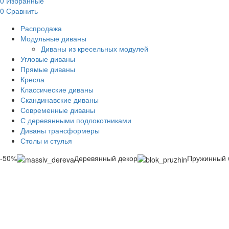
0
Избранные
0
Сравнить
Распродажа
Модульные диваны
Диваны из кресельных модулей
Угловые диваны
Прямые диваны
Кресла
Классические диваны
Скандинавские диваны
Современные диваны
С деревянными подлокотниками
Диваны трансформеры
Столы и стулья
-50%
Деревянный декор
Пружинный 