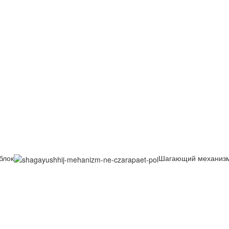
блок
Шагающий механизм 