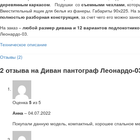
деревянным каркасом
. Подушки со
съемными чехлами
, кото
Вместительный ящик для белья из фанеры. Габариты 90х225. На з
полностью разборная конструкция
, за счет чего его можно зан
На заказ –
любой размер дивана и 12 вариантов подлокотнико
Леонардо-03.
Техническое описание
Отзывы (2)
2 отзыва на
Диван пантограф Леонардо-0
Оценка
5
из 5
Анна
–
04.07.2022
Покупали данную модель, компактный, хорошее спальное мес