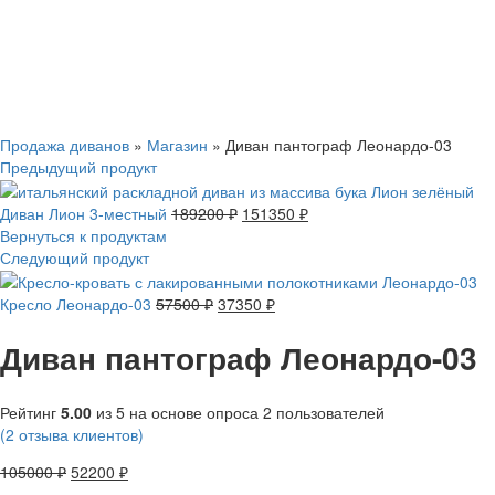
Смотреть видео
Нажмите, чтобы увеличить
Продажа диванов
»
Магазин
»
Диван пантограф Леонардо-03
Предыдущий продукт
Диван Лион 3-местный
189200
₽
151350
₽
Вернуться к продуктам
Следующий продукт
Кресло Леонардо-03
57500
₽
37350
₽
Диван пантограф Леонардо-03
Рейтинг
5.00
из 5 на основе опроса
2
пользователей
(
2
отзыва клиентов)
105000
₽
52200
₽