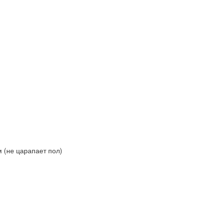
(не царапает пол)