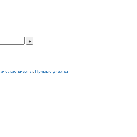
сические диваны
,
Прямые диваны