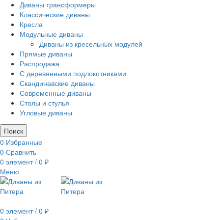
Диваны трансформеры
Классические диваны
Кресла
Модульные диваны
Диваны из кресельных модулей
Прямые диваны
Распродажа
С деревянными подлокотниками
Скандинавские диваны
Современные диваны
Столы и стулья
Угловые диваны
Поиск
0
Избранные
0
Сравнить
0
элемент
/
0
₽
Меню
0
элемент
/
0
₽