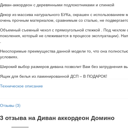
Диван-аккордеон с деревянными подлокотниками и спинкой
Декор из массива натурального БУКа, окрашен с использованием м
очень прочным материалом, сравнимым со сталью, не подвергаетс
Объемный съемный чехол с прямоугольной стежкой . Под чехлом 
поколения, который не слеживается в процессе эксплуатации). Н
.
Неоспоримые преимущества данной модели то, что она полностью 
условиях.
Широкий выбор размеров дивана позволит Вам без затруднения в
Ящик для белья из ламинированной ДСП – В ПОДАРОК!
Техническое описание
Отзывы (3)
3 отзыва на
Диван аккордеон Домино