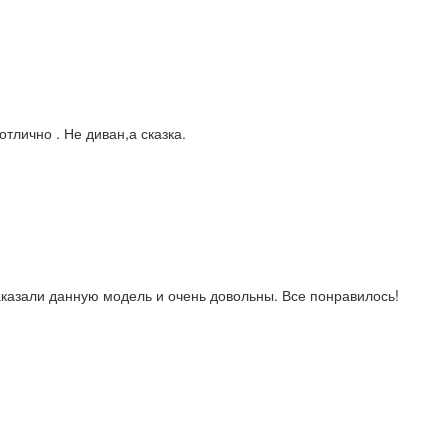
тлично . Не диван,а сказка.
азали данную модель и очень довольны. Все понравилось!