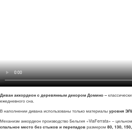
Диван аккордеон с деревянным декором Домино –
классически
ежедневного сна.
В наполнении дивана использованы только материалы
уровня ЭЛ
Механизм аккордеон производство Бельгия «ViaFerrata» – цельно
спальное место без стыков и перепадов
размером
80, 130, 150