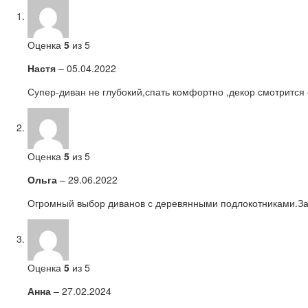
Оценка
5
из 5
Настя
–
05.04.2022
Супер-диван не глубокий,спать комфортно ,декор смотрится о
Оценка
5
из 5
Ольга
–
29.06.2022
Огромный выбор диванов с деревянными подлокотниками.Зак
Оценка
5
из 5
Анна
–
27.02.2024