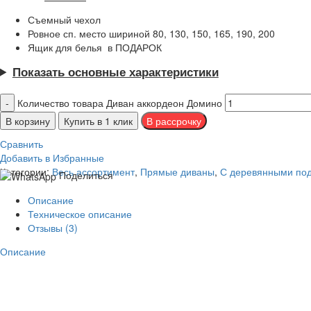
Съемный чехол
Ровное сп. место шириной 80, 130, 150, 165, 190, 200
Ящик для белья в ПОДАРОК
Показать основные характеристики
Количество товара Диван аккордеон Домино
В корзину
Купить в 1 клик
Сравнить
Добавить в Избранные
Категории:
Весь ассортимент
,
Прямые диваны
,
С деревянными по
Поделиться
Описание
Техническое описание
Отзывы (3)
Описание