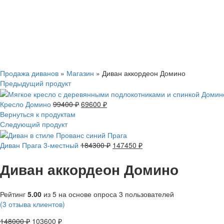
Смотреть видео
Нажмите, чтобы увеличить
Продажа диванов
»
Магазин
»
Диван аккордеон Домино
Предыдущий продукт
Кресло Домино
99400
₽
69600
₽
Вернуться к продуктам
Следующий продукт
Диван Прага 3-местный
184300
₽
147450
₽
Диван аккордеон Домино
Рейтинг
5.00
из 5 на основе опроса
3
пользователей
(
3
отзыва клиентов)
148000
₽
103600
₽