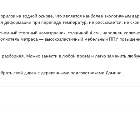
орилок на водной основе, что является наиболее экологичным вар
я деформации при перепаде температур, не рассыхается, не скри
съемный стеганый наматрасник толщиной 4 см., наполнен холконо
аполнитель матраса — высокоэластичный мебельный ППУ повышенно
разборная. Можно занести в любой проем и легко заменить любую 
ыбрать свой диван с деревянными подлокотниками Домино.