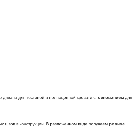
о дивана для гостиной и полноценной кровати с
основанием
для
ных швов в конструкции. В разложенном виде получаем
ровное