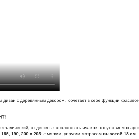
й диван с деревянным декором, сочетает в себе функции красивог
ИТ
!
металлический, от дешевых аналогов отличается отсутствием свар
, 165, 190, 200 х 205
: с мягким, упругим матрасом
высотой 18 см
.