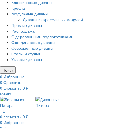
Классические диваны
Кресла
Модульные диваны
Диваны из кресельных модулей
Прямые диваны
Распродажа
С деревянными подлокотниками
Скандинавские диваны
Современные диваны
Столы и стулья
Угловые диваны
Поиск
0
Избранные
0
Сравнить
0
элемент
/
0
₽
Меню
0
элемент
/
0
₽
0
Избранные
0
Сравнить