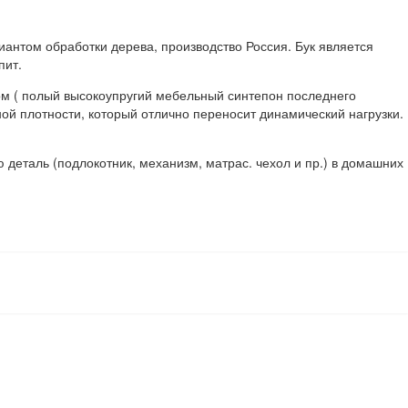
иантом обработки дерева, производство Россия. Бук является
пит.
м ( полый высокоупругий мебельный синтепон последнего
й плотности, который отлично переносит динамический нагрузки.
деталь (подлокотник, механизм, матрас. чехол и пр.) в домашних