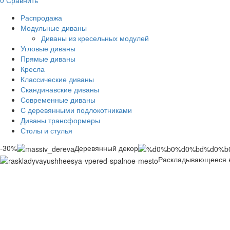
Распродажа
Модульные диваны
Диваны из кресельных модулей
Угловые диваны
Прямые диваны
Кресла
Классические диваны
Скандинавские диваны
Современные диваны
С деревянными подлокотниками
Диваны трансформеры
Столы и стулья
-30%
Деревянный декор
Раскладывающееся в