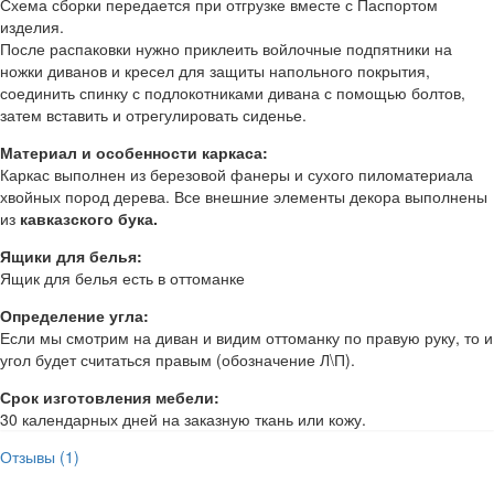
Схема сборки передается при отгрузке вместе с Паспортом
изделия.
После распаковки нужно приклеить войлочные подпятники на
ножки диванов и кресел для защиты напольного покрытия,
соединить спинку с подлокотниками дивана с помощью болтов,
затем вставить и отрегулировать сиденье.
Материал и особенности каркаса:
Каркас выполнен из березовой фанеры и сухого пиломатериала
хвойных пород дерева. Все внешние элементы декора выполнены
из
кавказского бука.
Ящики для белья:
Ящик для белья есть в оттоманке
Определение угла:
Если мы смотрим на диван и видим оттоманку по правую руку, то и
угол будет считаться правым (обозначение Л\П).
Срок изготовления мебели:
30 календарных дней на заказную ткань или кожу.
Отзывы (1)