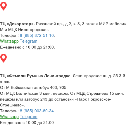
ТЦ «Декоратор».
Рязанский пр., д.2, к. 3, 3 этаж « МИР мебели».
М и MЦК Нижегородская.
Телефон:
8 (985) 872-51-10
.
Whatsapp
Telegram
Ежедневно с 10:00 до 21:00.
ТЦ «Фемили Рум» на Ленинградке
. Ленинградское ш. д. 25 3-й
этаж.
От М Войковская автобус 403, 905.
От МЦК Балтийская 3 мин. пешком. От МЦД Стрешнево 15 мин.
пешком или автобус 243 до остановки «Парк Покровское-
Стрешнево».
Телефон:
8 (985) 003-80-34
.
Whatsapp
Telegram
Ежедневно с 10:00 до 21:00