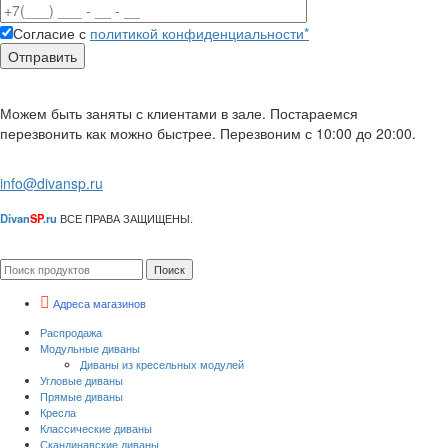
Согласие с
политикой конфиденциальности*
Можем быть заняты с клиентами в зале. Постараемся
перезвонить как можно быстрее. Перезвоним с 10:00 до 20:00.
info@divansp.ru
Divan
SP
.ru
ВСЕ ПРАВА ЗАЩИЩЕНЫ.
Поиск
Адреса магазинов
Распродажа
Модульные диваны
Диваны из кресельных модулей
Угловые диваны
Прямые диваны
Кресла
Классические диваны
Скандинавские диваны