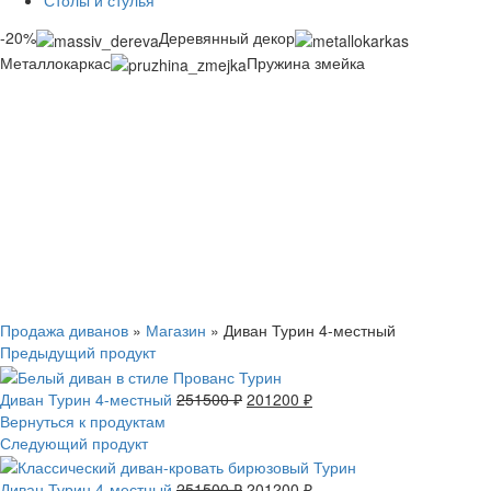
Столы и стулья
-20%
Деревянный декор
Металлокаркас
Пружина змейка
Смотреть видео
Нажмите, чтобы увеличить
Продажа диванов
»
Магазин
»
Диван Турин 4-местный
Предыдущий продукт
Диван Турин 4-местный
251500
₽
201200
₽
Вернуться к продуктам
Следующий продукт
Диван Турин 4-местный
251500
₽
201200
₽