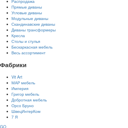
Распродажа
Прямые диваны
Угловые диваны
Модульные диваны
Скандинавские диваны
Диваны трансформеры
Кресла
Столы и стулья
Бескаркасная мебель
Весь ассортимент
Фабрики
Vit Art
МАР мебель
Империя
Григор мебель
Добротная мебель
Орсо Бруно
ШвецИнтерКом
7 Я
GO