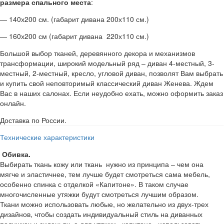
размера спального места
:
— 140х200 см. (габарит дивана 200х110 см.)
— 160х200 см (габарит дивана 220х110 см.)
Большой выбор тканей, деревянного декора и механизмов
трансформации, широкий модельный ряд – диван 4-местный, 3-
местный, 2-местный, кресло, угловой диван, позволят Вам выбрать
и купить свой неповторимый классический диван Женева. Ждем
Вас в наших салонах. Если неудобно ехать, можно оформить заказ
онлайн.
Доставка по России.
Технические характеристики
Обивка.
Выбирать ткань кожу или ткань нужно из принципа – чем она
мягче и эластичнее, тем лучше будет смотреться сама мебель,
особенно спинка с отделкой «Капитоне». В таком случае
многочисленные утяжки будут смотреться лучшим образом.
Ткани можно использовать любые, но желательно из двух-трех
дизайнов, чтобы создать индивидуальный стиль на диванных
подушках и сиденьях, а для утяжки «капитоне» использовать