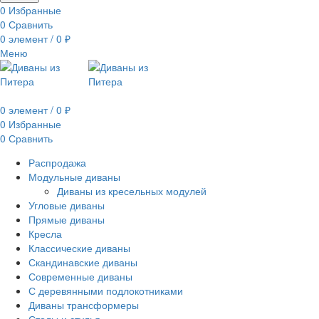
0
Избранные
0
Сравнить
0
элемент
/
0
₽
Меню
0
элемент
/
0
₽
0
Избранные
0
Сравнить
Распродажа
Модульные диваны
Диваны из кресельных модулей
Угловые диваны
Прямые диваны
Кресла
Классические диваны
Скандинавские диваны
Современные диваны
С деревянными подлокотниками
Диваны трансформеры