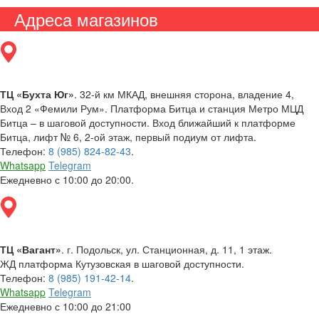
Адреса магазинов
ТЦ «Бухта Юг»
. 32-й км МКАД, внешняя сторона, владение 4,
Вход 2 «Фемили Рум». Платформа Битца и станция Метро МЦД
Битца – в шаговой доступности. Вход ближайший к платформе
Битца, лифт № 6, 2-ой этаж, первый подиум от лифта.
Телефон:
8 (985) 824-82-43
.
Whatsapp
Telegram
Ежедневно с 10:00 до 20:00.
ТЦ «Вагант»
. г. Подольск, ул. Станционная, д. 11, 1 этаж.
ЖД платформа Кутузовская в шаговой доступности.
Телефон:
8 (985) 191-42-14
.
Whatsapp
Telegram
Ежедневно с 10:00 до 21:00