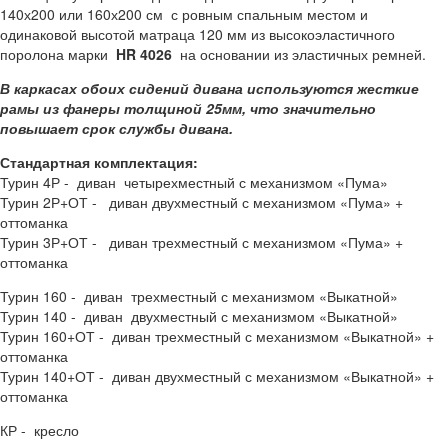
140х200 или 160х200 см с ровным спальным местом и
одинаковой высотой матраца 120 мм из высокоэластичного
поролона марки
HR 4026
на основании из эластичных ремней.
В каркасах обоих сидений дивана используются жесткие
рамы из фанеры толщиной 25мм, что значительно
повышает срок службы дивана.
Стандартная комплектация:
Турин 4Р - диван четырехместный с механизмом «Пума»
Турин 2Р+ОТ - диван двухместный с механизмом «Пума» +
оттоманка
Турин 3Р+ОТ - диван трехместный с механизмом «Пума» +
оттоманка
Турин 160 - диван трехместный с механизмом «Выкатной»
Турин 140 - диван двухместный с механизмом «Выкатной»
Турин 160+ОТ - диван трехместный с механизмом «Выкатной» +
оттоманка
Турин 140+ОТ - диван двухместный с механизмом «Выкатной» +
оттоманка
КР - кресло