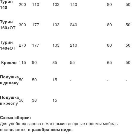
Турин
200
110
103
140
80
50
140
Турин
300
177
103
240
80
50
160+ОТ
Турин
270
177
103
210
80
50
140+ОТ
Кресло
115
90
85
55
65
50
Подушка
50
50
15
-
-
-
к дивану
Подушка
56
38
15
к креслу
Схема сборки:
Для удобства заноса в маленькие дверные проемы мебель
поставляется
в разобранном виде.