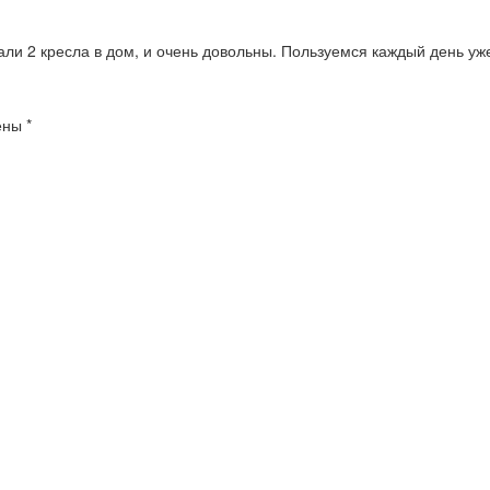
али 2 кресла в дом, и очень довольны. Пользуемся каждый день уж
чены
*