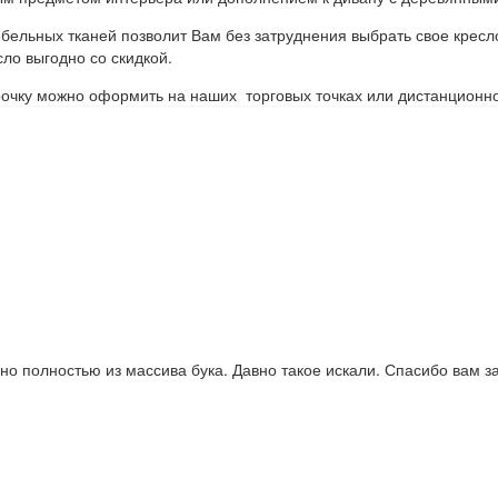
ебельных тканей позволит Вам без затруднения выбрать свое крес
сло выгодно со скидкой.
очку можно оформить на наших торговых точках или дистанционно
ьно полностью из массива бука. Давно такое искали. Спасибо вам 