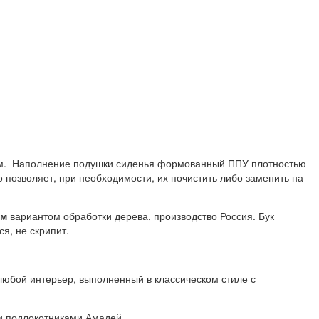
м. Наполнение подушки сиденья формованный ППУ плотностью
о позволяет, при необходимости, их почистить либо заменить на
ым
вариантом обработки дерева, производство Россия. Бук
я, не скрипит.
любой интерьер, выполненный в классическом стиле с
и подлокотниками Амадей.