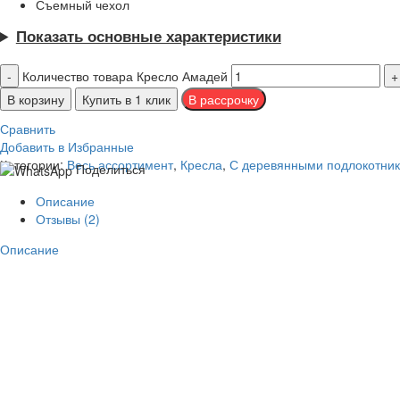
Съемный чехол
Показать основные характеристики
Количество товара Кресло Амадей
В корзину
Купить в 1 клик
Сравнить
Добавить в Избранные
Категории:
Весь ассортимент
,
Кресла
,
С деревянными подлокотни
Поделиться
Описание
Отзывы (2)
Описание