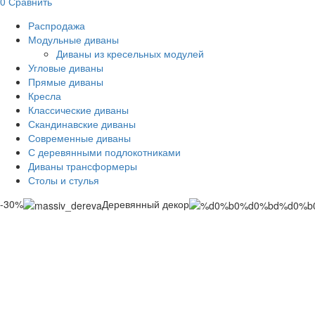
0
Сравнить
Распродажа
Модульные диваны
Диваны из кресельных модулей
Угловые диваны
Прямые диваны
Кресла
Классические диваны
Скандинавские диваны
Современные диваны
С деревянными подлокотниками
Диваны трансформеры
Столы и стулья
-30%
Деревянный декор