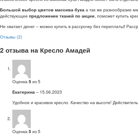
Большой выбор цветов массива бука
а так же разнообразие м
действующее
предложение тканей по акции
, поможет купить кре
Не хватает денег – можно купить в рассрочку без переплаты
!
Расср
Отзывы (2)
2 отзыва на
Кресло Амадей
Оценка
5
из 5
Екатерина
–
15.06.2023
Удобное и красивое кресло. Качество на высоте! Действител
Оценка
5
из 5