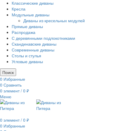
Классические диваны
Кресла
Модульные диваны
Диваны из кресельных модулей
Прямые диваны
Распродажа
С деревянными подлокотниками
Скандинавские диваны
Современные диваны
Столы и стулья
Угловые диваны
Поиск
0
Избранные
0
Сравнить
0
элемент
/
0
₽
Меню
0
элемент
/
0
₽
0
Избранные