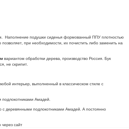
м. Наполнение подушки сиденья формованный ППУ плотностью
о позволяет, при необходимости, их почистить либо заменить на
ым
вариантом обработки дерева, производство Россия. Бук
я, не скрипит.
любой интерьер, выполненный в классическом стиле с
и подлокотниками Амадей.
ло с деревянными подлокотниками Амадей. А постоянно
 через сайт