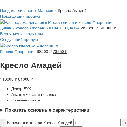
Нажмите, чтобы увеличить
Продажа диванов
»
Магазин
»
Кресло Амадей
Предыдущий продукт
Диван и кресло Флоренция РАСПРОДАЖА
282850
₽
140000
₽
Вернуться к продуктам
Следующий продукт
Кресло Флоренция
98200
₽
78550
₽
Кресло Амадей
116600
₽
81600
₽
Декор БУК
Анатомическая посадка
Съемный чехол
Показать основные характеристики
Количество товара Кресло Амадей