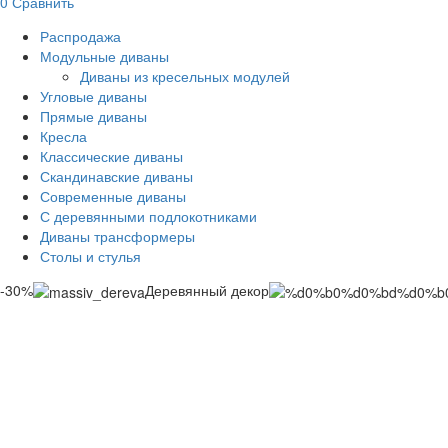
0
Сравнить
Распродажа
Модульные диваны
Диваны из кресельных модулей
Угловые диваны
Прямые диваны
Кресла
Классические диваны
Скандинавские диваны
Современные диваны
С деревянными подлокотниками
Диваны трансформеры
Столы и стулья
-30%
Деревянный декор
Смотреть видео