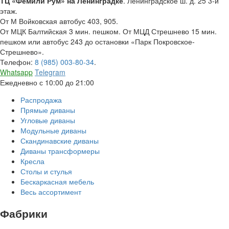
ТЦ «Фемили Рум» на Ленинградке
. Ленинградское ш. д. 25 3-й
этаж.
От М Войковская автобус 403, 905.
От МЦК Балтийская 3 мин. пешком. От МЦД Стрешнево 15 мин.
пешком или автобус 243 до остановки «Парк Покровское-
Стрешнево».
Телефон:
8 (985) 003-80-34
.
Whatsapp
Telegram
Ежедневно с 10:00 до 21:00
Распродажа
Прямые диваны
Угловые диваны
Модульные диваны
Скандинавские диваны
Диваны трансформеры
Кресла
Столы и стулья
Бескаркасная мебель
Весь ассортимент
Фабрики