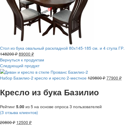
Стол из бука овальный раскладной 80х145-185 см. и 4 стула ГР.
148200
₽
89000
₽
Вернуться к продуктам
Следующий продукт
Набор Базилио-2 кресло и кресло 2-местное
129800
₽
77900
₽
Кресло из бука Базилио
Рейтинг
5.00
из 5 на основе опроса
3
пользователей
(
3
отзыва клиентов)
20800
₽
12500
₽