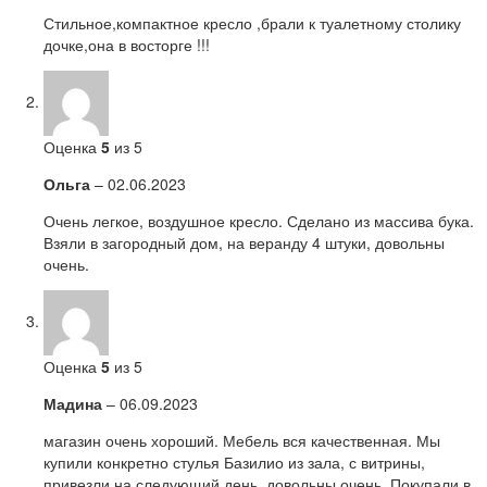
Стильное,компактное кресло ,брали к туалетному столику
дочке,она в восторге !!!
Оценка
5
из 5
Ольга
–
02.06.2023
Очень легкое, воздушное кресло. Сделано из массива бука.
Взяли в загородный дом, на веранду 4 штуки, довольны
очень.
Оценка
5
из 5
Мадина
–
06.09.2023
магазин очень хороший. Мебель вся качественная. Мы
купили конкретно стулья Базилио из зала, с витрины,
привезли на следующий день, довольны очень. Покупали в