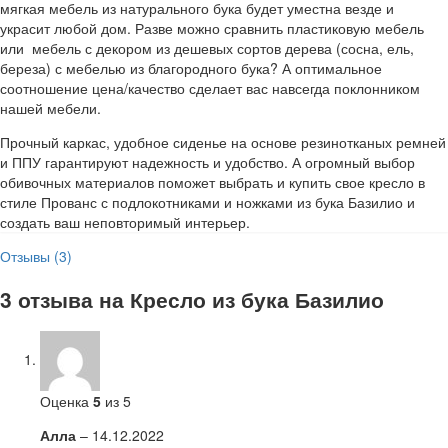
мягкая мебель из натурального бука будет уместна везде и
украсит любой дом. Разве можно сравнить пластиковую мебель
или мебель с декором из дешевых сортов дерева (сосна, ель,
береза) с мебелью из благородного бука? А оптимальное
соотношение цена/качество сделает вас навсегда поклонником
нашей мебели.
Прочный каркас, удобное сиденье на основе резинотканых ремней
и ППУ гарантируют надежность и удобство. А огромный выбор
обивочных материалов поможет выбрать и купить свое кресло в
стиле Прованс с подлокотниками и ножками из бука Базилио и
создать ваш неповторимый интерьер.
Отзывы (3)
3 отзыва на
Кресло из бука Базилио
Оценка
5
из 5
Алла
–
14.12.2022