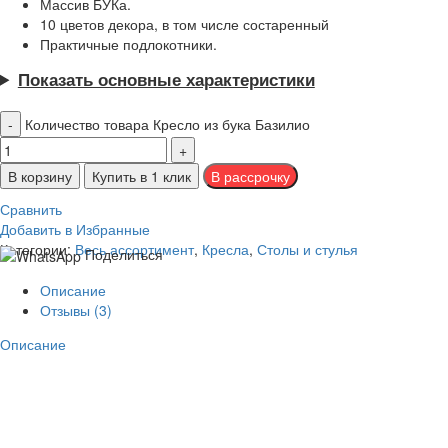
Массив БУКа.
10 цветов декора, в том числе состаренный
Практичные подлокотники.
Показать основные характеристики
Количество товара Кресло из бука Базилио
В корзину
Купить в 1 клик
Сравнить
Добавить в Избранные
Категории:
Весь ассортимент
,
Кресла
,
Столы и стулья
Поделиться
Описание
Отзывы (3)
Описание