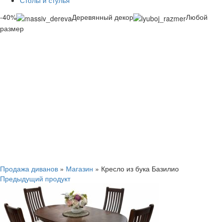
Столы и стулья
-40%
Деревянный декор
Любой
размер
Смотреть видео
Нажмите, чтобы увеличить
Продажа диванов
»
Магазин
»
Кресло из бука Базилио
Предыдущий продукт