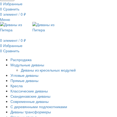
0
Избранные
0
Сравнить
0
элемент
/
0
₽
Меню
0
элемент
/
0
₽
0
Избранные
0
Сравнить
Распродажа
Модульные диваны
Диваны из кресельных модулей
Угловые диваны
Прямые диваны
Кресла
Классические диваны
Скандинавские диваны
Современные диваны
С деревянными подлокотниками
Диваны трансформеры