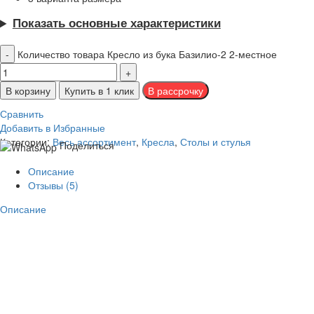
Показать основные характеристики
Количество товара Кресло из бука Базилио-2 2-местное
В корзину
Купить в 1 клик
Сравнить
Добавить в Избранные
Категории:
Весь ассортимент
,
Кресла
,
Столы и стулья
Поделиться
Описание
Отзывы (5)
Описание