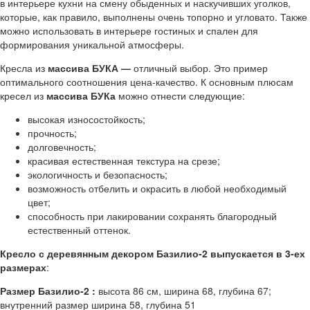
в интерьере кухни на смену обыденных и наскучивших уголков,
которые, как правило, выполнены очень топорно и угловато. Также
можно использовать в интерьере гостиных и спален для
формирования уникальной атмосферы.
Кресла из
массива БУКА —
отличный выбор. Это пример
оптимального соотношения цена-качество. К основным плюсам
кресел из
массива БУКа
можно отнести следующие:
высокая износостойкость;
прочность;
долговечность;
красивая естественная текстура на срезе;
экологичность и безопасность;
возможность отбелить и окрасить в любой необходимый
цвет;
способность при лакировании сохранять благородный
естественный оттенок.
Кресло с деревянным декором Базилио-2
выпускается в 3-ех
размерах
:
Размер Базилио-2 :
высота 86 см, ширина 68, глубина 67;
внутренний размер ширина 58, глубина 51