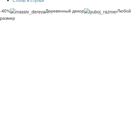
Столы и стулья
-40%
Деревянный декор
Любой
размер