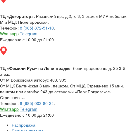
ТЦ «Декоратор».
Рязанский пр., д.2, к. 3, 3 этаж « МИР мебели».
М и MЦК Нижегородская.
Телефон:
8 (985) 872-51-10
.
Whatsapp
Telegram
Ежедневно с 10:00 до 21:00.
ТЦ «Фемили Рум» на Ленинградке
. Ленинградское ш. д. 25 3-й
этаж.
От М Войковская автобус 403, 905.
От МЦК Балтийская 3 мин. пешком. От МЦД Стрешнево 15 мин.
пешком или автобус 243 до остановки «Парк Покровское-
Стрешнево».
Телефон:
8 (985) 003-80-34
.
Whatsapp
Telegram
Ежедневно с 10:00 до 21:00
Распродажа
Прямые диваны