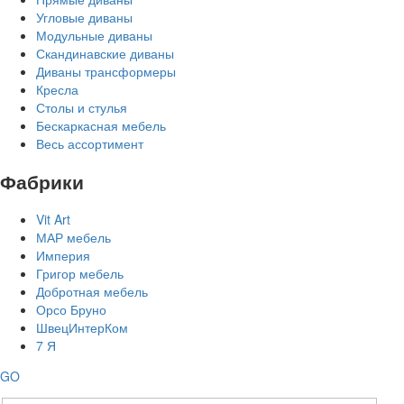
Угловые диваны
Модульные диваны
Скандинавские диваны
Диваны трансформеры
Кресла
Столы и стулья
Бескаркасная мебель
Весь ассортимент
Фабрики
Vit Art
МАР мебель
Империя
Григор мебель
Добротная мебель
Орсо Бруно
ШвецИнтерКом
7 Я
GO