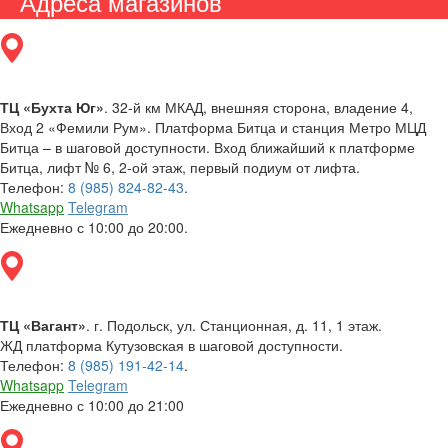
Адреса магазинов
ТЦ «Бухта Юг»
. 32-й км МКАД, внешняя сторона, владение 4,
Вход 2 «Фемили Рум». Платформа Битца и станция Метро МЦД
Битца – в шаговой доступности. Вход ближайший к платформе
Битца, лифт № 6, 2-ой этаж, первый подиум от лифта.
Телефон:
8 (985) 824-82-43
.
Whatsapp
Telegram
Ежедневно с 10:00 до 20:00.
ТЦ «Вагант»
. г. Подольск, ул. Станционная, д. 11, 1 этаж.
ЖД платформа Кутузовская в шаговой доступности.
Телефон:
8 (985) 191-42-14
.
Whatsapp
Telegram
Ежедневно с 10:00 до 21:00