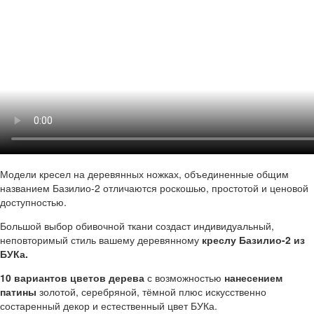
Модели кресел на деревянных ножках, объединенные общим
названием Базилио-2 отличаются роскошью, простотой и ценовой
доступностью.
Большой выбор обивочной ткани создаст индивидуальный,
неповторимый стиль вашему деревянному
креслу Базилио-2 из
БУКа.
10 вариантов цветов дерева
с возможностью
нанесением
патины
золотой, серебряной, тёмной плюс искусственно
состаренный декор и естественный цвет БУКа.