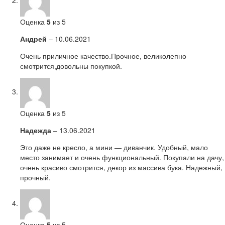
Оценка
5
из 5
Андрей
–
10.06.2021
Очень приличное качество.Прочное, великолепно
смотрится,довольны покупкой.
Оценка
5
из 5
Надежда
–
13.06.2021
Это даже не кресло, а мини — диванчик. Удобный, мало
место занимает и очень функциональный. Покупали на дачу,
очень красиво смотрится, декор из массива бука. Надежный,
прочный.
Оценка
5
из 5