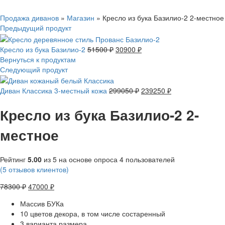
Нажмите, чтобы увеличить
Продажа диванов
»
Магазин
»
Кресло из бука Базилио-2 2-местное
Предыдущий продукт
Кресло из бука Базилио-2
51500
₽
30900
₽
Вернуться к продуктам
Следующий продукт
Диван Классика 3-местный кожа
299050
₽
239250
₽
Кресло из бука Базилио-2 2-
местное
Рейтинг
5.00
из 5 на основе опроса
4
пользователей
(
5
отзывов клиентов)
78300
₽
47000
₽
Массив БУКа
10 цветов декора, в том числе состаренный
3 варианта размера