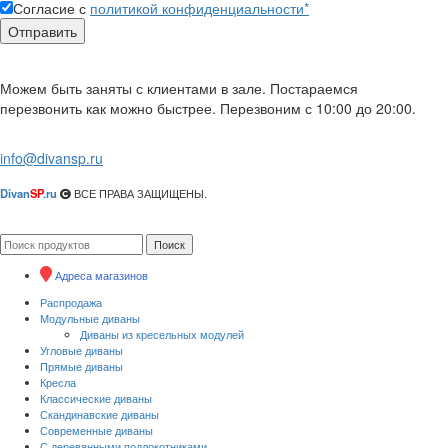
Согласие с
политикой конфиденциальности*
Можем быть заняты с клиентами в зале. Постараемся
перезвонить как можно быстрее. Перезвоним с 10:00 до 20:00.
info@divansp.ru
Divan
SP
.ru
ВСЕ ПРАВА ЗАЩИЩЕНЫ.
Поиск
Адреса магазинов
Распродажа
Модульные диваны
Диваны из кресельных модулей
Угловые диваны
Прямые диваны
Кресла
Классические диваны
Скандинавские диваны
Современные диваны
С деревянными подлокотниками