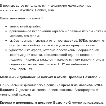
В производстве используются итальянские лакокрасочные
материалы Sayerlack, Renner, Ikka.
Ваше внимание привлечёт:
уникальный дизайн;
оригинальное исполнения каркаса – плавные изгибы ножек и
мягкость его форм;
выбор темных и светлых оттенков
массива БУКа
, позволяют
осуществить выбор согласно вкусовым предпочтениям;
удобство и комфорт, которые обеспечены неординарной
конструкцией спинки, составляющей единое целое с
подлокотниками, а также оптимально мягким наполнителем
сиденья из высокоэластичного ППУ на мебельных
резиноремнях.
Маленький диванчик на ножках в стиле Прованс Базилио-2.
Оригинальные дизайнерские решения
кресел из массива БУКА
Базилио-2
делают их воплощением роскоши, благородства и
утонченной красоты.
Кресла с деревянным декором Базилио-2
можно использовать