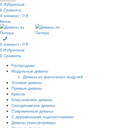
0
Избранные
0
Сравнить
0
элемент
/
0
₽
Меню
0
элемент
/
0
₽
0
Избранные
0
Сравнить
Распродажа
Модульные диваны
Диваны из кресельных модулей
Угловые диваны
Прямые диваны
Кресла
Классические диваны
Скандинавские диваны
Современные диваны
С деревянными подлокотниками
Диваны трансформеры