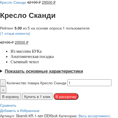
Кресло Сканди
42100
₽
29500
₽
Кресло Сканди
Рейтинг
5.00
из 5 на основе опроса
1
пользователя
(
1
отзыв клиента)
42100
₽
29500
₽
Из массива БУКа
Анатомическая посадка
Съемный чехол
Показать основные характеристики
Количество товара Кресло Сканди
В корзину
Купить в 1 клик
Сравнить
Добавить в Избранные
Артикул:
Skandi-КR-1-ser-DEKbuk
Категории:
Весь ассортимент
,