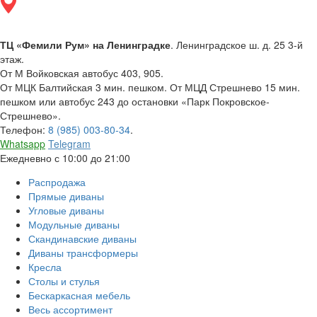
ТЦ «Фемили Рум» на Ленинградке
. Ленинградское ш. д. 25 3-й
этаж.
От М Войковская автобус 403, 905.
От МЦК Балтийская 3 мин. пешком. От МЦД Стрешнево 15 мин.
пешком или автобус 243 до остановки «Парк Покровское-
Стрешнево».
Телефон:
8 (985) 003-80-34
.
Whatsapp
Telegram
Ежедневно с 10:00 до 21:00
Распродажа
Прямые диваны
Угловые диваны
Модульные диваны
Скандинавские диваны
Диваны трансформеры
Кресла
Столы и стулья
Бескаркасная мебель
Весь ассортимент