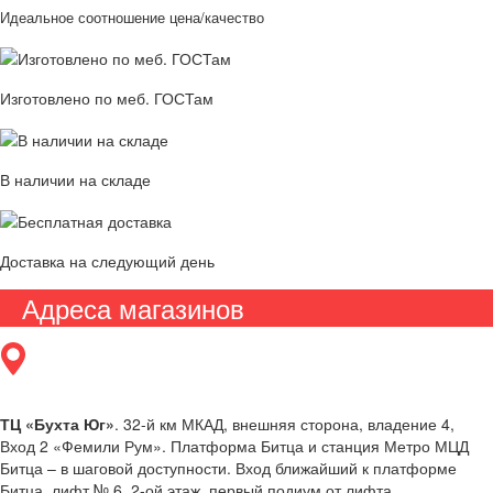
Идеальное соотношение цена/качество
Изготовлено по меб. ГОСТам
В наличии на складе
Доставка на следующий день
Адреса магазинов
ТЦ «Бухта Юг»
. 32-й км МКАД, внешняя сторона, владение 4,
Вход 2 «Фемили Рум». Платформа Битца и станция Метро МЦД
Битца – в шаговой доступности. Вход ближайший к платформе
Битца, лифт № 6, 2-ой этаж, первый подиум от лифта.