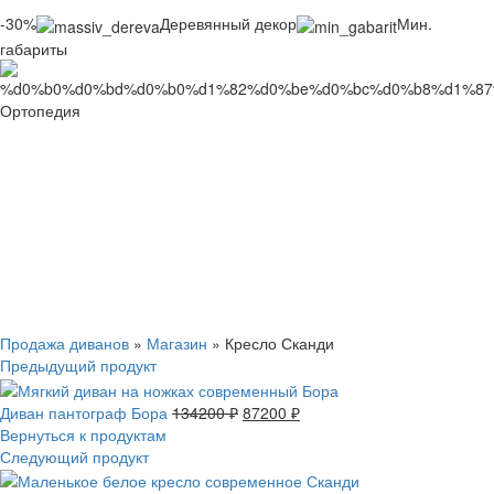
-30%
Деревянный декор
Мин.
габариты
Ортопедия
Нажмите, чтобы увеличить
Продажа диванов
»
Магазин
»
Кресло Сканди
Предыдущий продукт
Диван пантограф Бора
134200
₽
87200
₽
Вернуться к продуктам
Следующий продукт