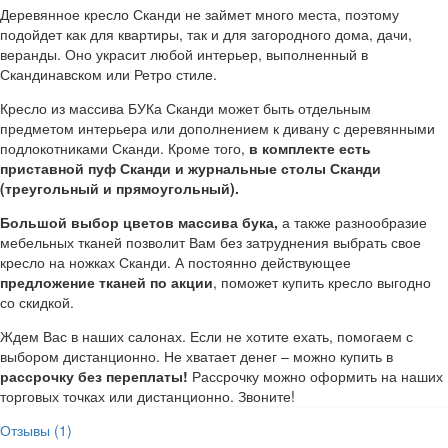
Деревянное кресло Сканди не займет много места, поэтому
подойдет как для квартиры, так и для загородного дома, дачи,
веранды. Оно украсит любой интерьер, выполненный в
Скандинавском или Ретро стиле.
Кресло из массива БУКа Сканди может быть отдельным
предметом интерьера или дополнением к дивану с деревянными
подлокотниками Сканди. Кроме того,
в комплекте есть
приставной пуф Сканди и журнальные столы Сканди
(треугольный и прямоугольный).
Большой выбор цветов массива бука,
а также разнообразие
мебельных тканей позволит Вам без затруднения выбрать свое
кресло на ножках Сканди. А постоянно действующее
предложение тканей по акции
, поможет купить кресло выгодно
со скидкой.
Ждем Вас в наших салонах. Если не хотите ехать, помогаем с
выбором дистанционно. Не хватает денег – можно купить в
рассрочку без переплаты!
Рассрочку можно оформить на наших
торговых точках или дистанционно. Звоните!
Отзывы (1)