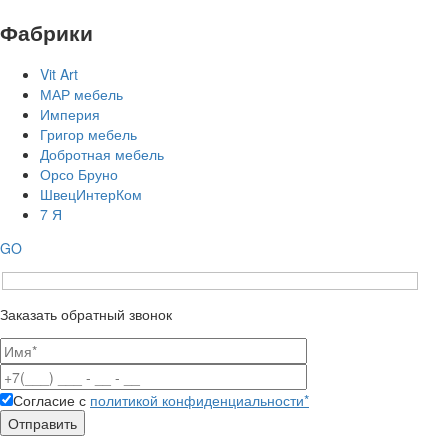
Фабрики
Vit Art
МАР мебель
Империя
Григор мебель
Добротная мебель
Орсо Бруно
ШвецИнтерКом
7 Я
GO
Заказать обратный звонок
Согласие с
политикой конфиденциальности*