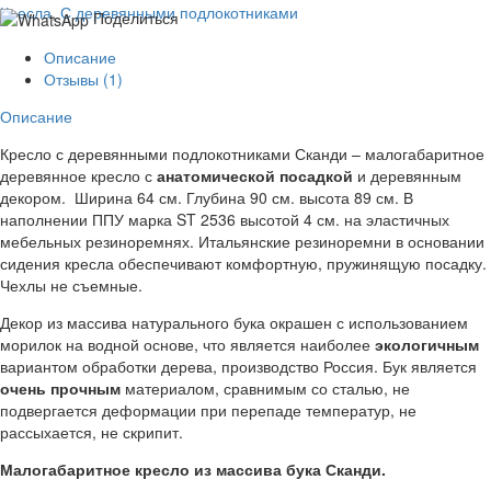
Кресла
,
С деревянными подлокотниками
Поделиться
Описание
Отзывы (1)
Описание
Кресло с деревянными подлокотниками Сканди – малогабаритное
деревянное кресло с
анатомической посадкой
и деревянным
декором. Ширина 64 см. Глубина 90 см. высота 89 см. В
наполнении ППУ марка ST 2536 высотой 4 см. на эластичных
мебельных резиноремнях. Итальянские резиноремни в основании
сидения кресла обеспечивают комфортную, пружинящую посадку.
Чехлы не съемные.
Декор из массива натурального бука окрашен с использованием
морилок на водной основе, что является наиболее
экологичным
вариантом обработки дерева, производство Россия. Бук является
очень прочным
материалом, сравнимым со сталью, не
подвергается деформации при перепаде температур, не
рассыхается, не скрипит.
Малогабаритное кресло из массива бука Сканди.