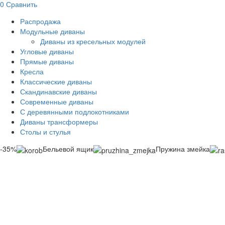
0
Сравнить
Распродажа
Модульные диваны
Диваны из кресельных модулей
Угловые диваны
Прямые диваны
Кресла
Классические диваны
Скандинавские диваны
Современные диваны
С деревянными подлокотниками
Диваны трансформеры
Столы и стулья
-35%
Бельевой ящик
Пружина змейка