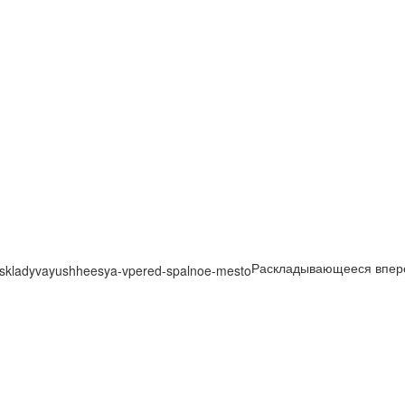
Раскладывающееся впере