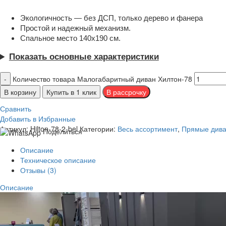
Экологичность — без ДСП, только дерево и фанера
Простой и надежный механизм.
Спальное место 140х190 см.
Показать основные характеристики
Количество товара Малогабаритный диван Хилтон-78
В корзину
Купить в 1 клик
Сравнить
Добавить в Избранные
Артикул:
Hilton-78-2-bel
Категории:
Весь ассортимент
,
Прямые див
Поделиться
Описание
Техническое описание
Отзывы (3)
Описание