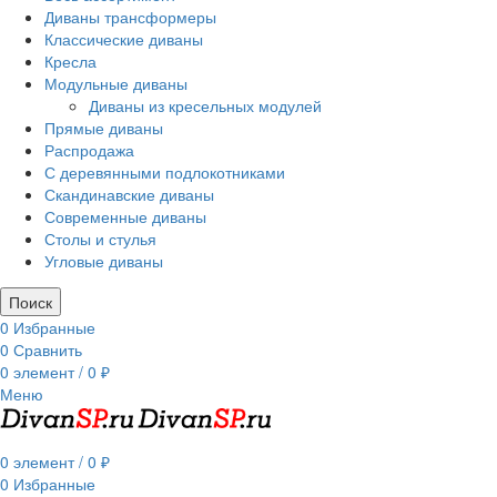
Диваны трансформеры
Классические диваны
Кресла
Модульные диваны
Диваны из кресельных модулей
Прямые диваны
Распродажа
С деревянными подлокотниками
Скандинавские диваны
Современные диваны
Столы и стулья
Угловые диваны
Поиск
0
Избранные
0
Сравнить
0
элемент
/
0
₽
Меню
0
элемент
/
0
₽
0
Избранные