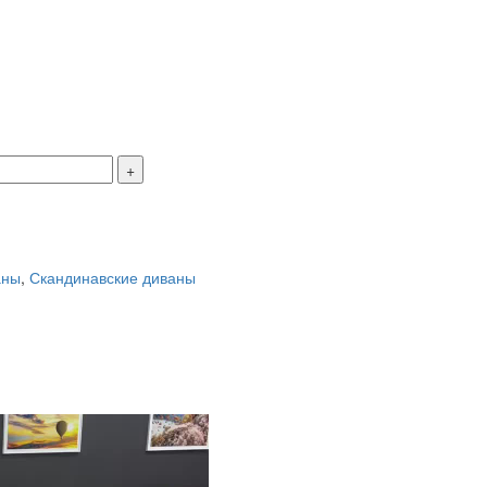
аны
,
Скандинавские диваны