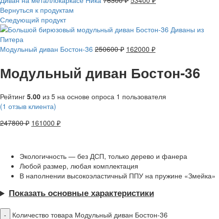
Вернуться к продуктам
Следующий продукт
Модульный диван Бостон-36
250600
₽
162000
₽
Модульный диван Бостон-36
Рейтинг
5.00
из 5 на основе опроса
1
пользователя
(
1
отзыв клиента)
247800
₽
161000
₽
Экологичность — без ДСП, только дерево и фанера
Любой размер, любая комплектация
В наполнении высокоэластичный ППУ на пружине «Змейка»
Показать основные характеристики
Количество товара Модульный диван Бостон-36