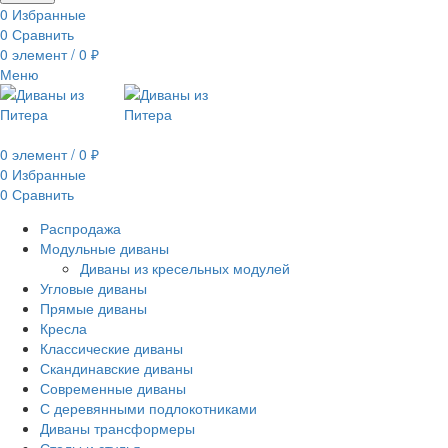
0
Избранные
0
Сравнить
0
элемент
/
0
₽
Меню
0
элемент
/
0
₽
0
Избранные
0
Сравнить
Распродажа
Модульные диваны
Диваны из кресельных модулей
Угловые диваны
Прямые диваны
Кресла
Классические диваны
Скандинавские диваны
Современные диваны
С деревянными подлокотниками
Диваны трансформеры