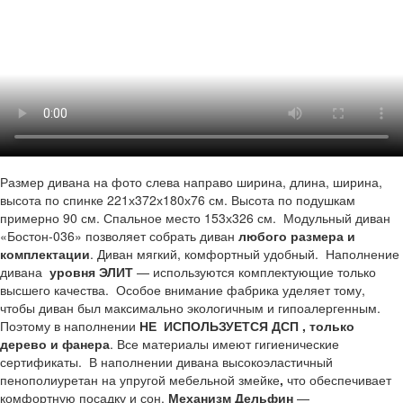
Размер дивана на фото слева направо ширина, длина, ширина,
высота по спинке 221х372х180х76 см. Высота по подушкам
примерно 90 см. Спальное место 153х326 см.
Модульный диван
«Бостон-036» позволяет собрать диван
любого размера и
комплектации
. Диван мягкий, комфортный удобный. Наполнение
дивана
уровня ЭЛИТ
— используются комплектующие только
высшего качества. Особое внимание фабрика уделяет тому,
чтобы диван был максимально экологичным и гипоалергенным.
Поэтому в наполнении
НЕ ИСПОЛЬЗУЕТСЯ ДСП , только
дерево и фанера
. Все материалы имеют гигиенические
сертификаты. В наполнении дивана высокоэластичный
пенополиуретан на упругой мебельной змейке
,
что обеспечивает
комфортную посадку и сон.
Механизм Дельфин
—