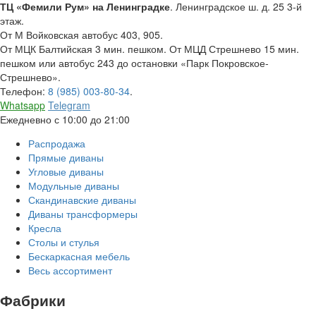
ТЦ «Фемили Рум» на Ленинградке
. Ленинградское ш. д. 25 3-й
этаж.
От М Войковская автобус 403, 905.
От МЦК Балтийская 3 мин. пешком. От МЦД Стрешнево 15 мин.
пешком или автобус 243 до остановки «Парк Покровское-
Стрешнево».
Телефон:
8 (985) 003-80-34
.
Whatsapp
Telegram
Ежедневно с 10:00 до 21:00
Распродажа
Прямые диваны
Угловые диваны
Модульные диваны
Скандинавские диваны
Диваны трансформеры
Кресла
Столы и стулья
Бескаркасная мебель
Весь ассортимент
Фабрики