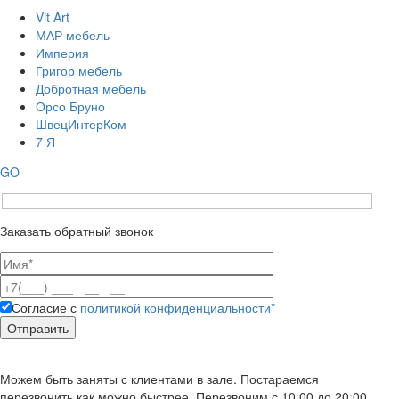
Vit Art
МАР мебель
Империя
Григор мебель
Добротная мебель
Орсо Бруно
ШвецИнтерКом
7 Я
GO
Заказать обратный звонок
Согласие с
политикой конфиденциальности*
Можем быть заняты с клиентами в зале. Постараемся
перезвонить как можно быстрее. Перезвоним с 10:00 до 20:00.