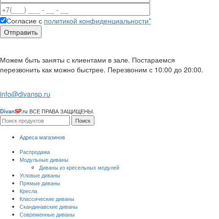
Согласие с
политикой конфиденциальности*
Можем быть заняты с клиентами в зале. Постараемся
перезвонить как можно быстрее. Перезвоним с 10:00 до 20:00.
info@divansp.ru
Divan
SP
.ru
ВСЕ ПРАВА ЗАЩИЩЕНЫ.
Поиск
Адреса магазинов
Распродажа
Модульные диваны
Диваны из кресельных модулей
Угловые диваны
Прямые диваны
Кресла
Классические диваны
Скандинавские диваны
Современные диваны