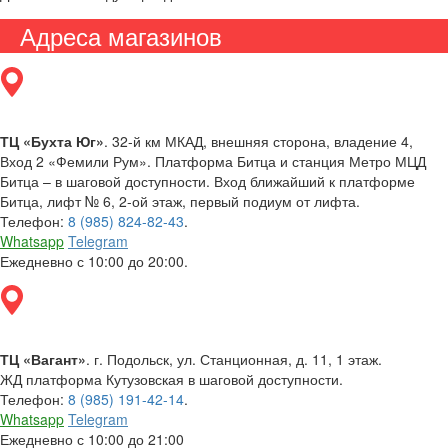
Адреса магазинов
ТЦ «Бухта Юг»
. 32-й км МКАД, внешняя сторона, владение 4,
Вход 2 «Фемили Рум». Платформа Битца и станция Метро МЦД
Битца – в шаговой доступности. Вход ближайший к платформе
Битца, лифт № 6, 2-ой этаж, первый подиум от лифта.
Телефон:
8 (985) 824-82-43
.
Whatsapp
Telegram
Ежедневно с 10:00 до 20:00.
ТЦ «Вагант»
. г. Подольск, ул. Станционная, д. 11, 1 этаж.
ЖД платформа Кутузовская в шаговой доступности.
Телефон:
8 (985) 191-42-14
.
Whatsapp
Telegram
Ежедневно с 10:00 до 21:00