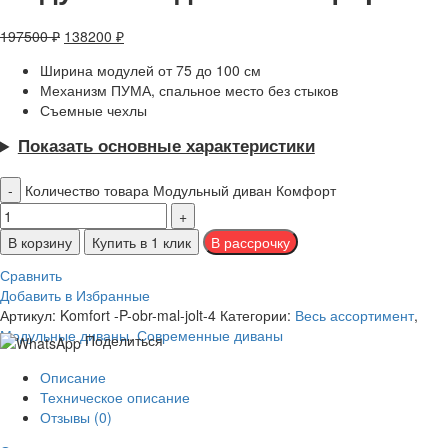
197500
₽
138200
₽
Ширина модулей от 75 до 100 см
Механизм ПУМА, спальное место без стыков
Съемные чехлы
Показать основные характеристики
Количество товара Модульный диван Комфорт
В корзину
Купить в 1 клик
Сравнить
Добавить в Избранные
Артикул:
Komfort -P-obr-mal-jolt-4
Категории:
Весь ассортимент
,
Модульные диваны
,
Современные диваны
Поделиться
Описание
Техническое описание
Отзывы (0)