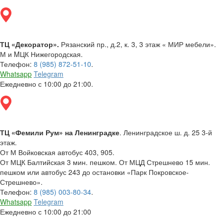
ТЦ «Декоратор».
Рязанский пр., д.2, к. 3, 3 этаж « МИР мебели».
М и MЦК Нижегородская.
Телефон:
8 (985) 872-51-10
.
Whatsapp
Telegram
Ежедневно с 10:00 до 21:00.
ТЦ «Фемили Рум» на Ленинградке
. Ленинградское ш. д. 25 3-й
этаж.
От М Войковская автобус 403, 905.
От МЦК Балтийская 3 мин. пешком. От МЦД Стрешнево 15 мин.
пешком или автобус 243 до остановки «Парк Покровское-
Стрешнево».
Телефон:
8 (985) 003-80-34
.
Whatsapp
Telegram
Ежедневно с 10:00 до 21:00