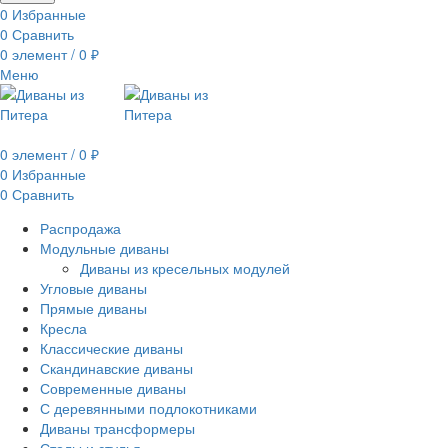
0
Избранные
0
Сравнить
0
элемент
/
0
₽
Меню
0
элемент
/
0
₽
0
Избранные
0
Сравнить
Распродажа
Модульные диваны
Диваны из кресельных модулей
Угловые диваны
Прямые диваны
Кресла
Классические диваны
Скандинавские диваны
Современные диваны
С деревянными подлокотниками
Диваны трансформеры