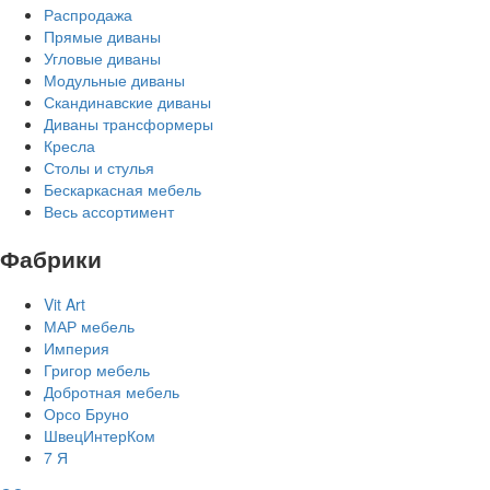
Распродажа
Прямые диваны
Угловые диваны
Модульные диваны
Скандинавские диваны
Диваны трансформеры
Кресла
Столы и стулья
Бескаркасная мебель
Весь ассортимент
Фабрики
Vit Art
МАР мебель
Империя
Григор мебель
Добротная мебель
Орсо Бруно
ШвецИнтерКом
7 Я