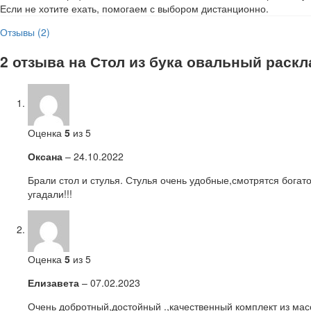
Если не хотите ехать, помогаем с выбором дистанционно.
Отзывы (2)
2 отзыва на
Стол из бука овальный раскла
Оценка
5
из 5
Оксана
–
24.10.2022
Брали стол и стулья. Стулья очень удобные,смотрятся богат
угадали!!!
Оценка
5
из 5
Елизавета
–
07.02.2023
Очень добротный,достойный .,качественный комплект из масс