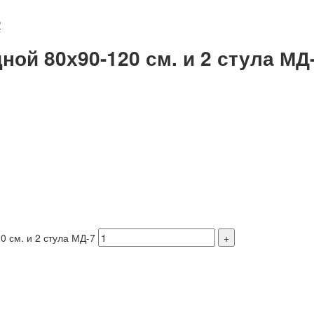
₽
ной 80х90-120 см. и 2 стула МД
0 см. и 2 стула МД-7