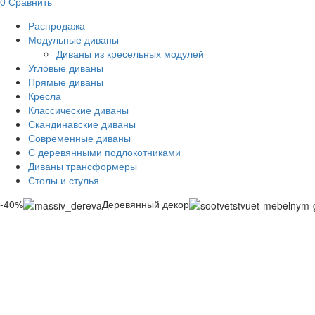
0
Сравнить
Распродажа
Модульные диваны
Диваны из кресельных модулей
Угловые диваны
Прямые диваны
Кресла
Классические диваны
Скандинавские диваны
Современные диваны
С деревянными подлокотниками
Диваны трансформеры
Столы и стулья
-40%
Деревянный декор