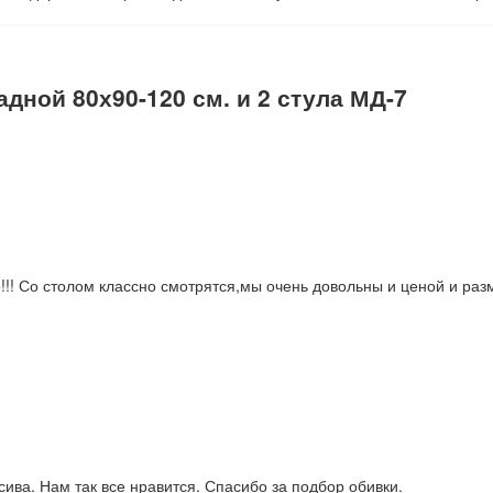
дной 80х90-120 см. и 2 стула МД-7
о!!! Со столом классно смотрятся,мы очень довольны и ценой и раз
ива. Нам так все нравится. Спасибо за подбор обивки.