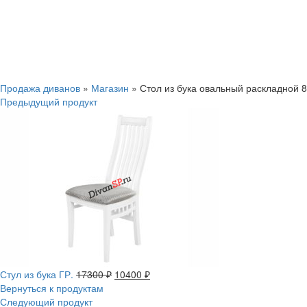
Смотреть видео
Нажмите, чтобы увеличить
Продажа диванов
»
Магазин
»
Стол из бука овальный раскладной 8
Предыдущий продукт
Стул из бука ГР.
17300
₽
10400
₽
Вернуться к продуктам
Следующий продукт