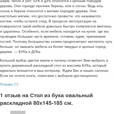
шарм, тепло и уют. БУК и ДУБ относятся к ценным породам
дерева. Они гораздо прочнее березы, ели и сосны. Ведь ель,
сосна и береза относятся к мягким породам дерева. Они
настолько мягкие, что достаточно провести, что называется,
ногтем, чтобы остался след. В процессе эксплуатации на
поверхности такой мебели довольно быстро появляются вмятины
и царапины. Особенно, если мебель находится на кухне, где мы
проводим большую часть времени, готовим, едим, принимаем
гостей. Поэтому большинство хозяек предпочитают заплатить чуть
больше, но заказать мебель из более твердых и ценных пород
дерева — БУКа и ДУБа.
Большой выбор цветов эмали и патины позволят Вам выбрать и
купить деревянный раскладной стол из массива БУКа, который
идеально впишется в ваш интерьер. Ждем Вас в наших салонах.
Если не хотите ехать, помогаем с выбором дистанционно.
Отзывы (1)
1 отзыв на
Стол из бука овальный
раскладной 80х145-185 см.