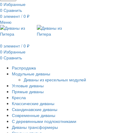
0
Избранные
0
Сравнить
0
элемент
/
0
₽
Меню
0
элемент
/
0
₽
0
Избранные
0
Сравнить
Распродажа
Модульные диваны
Диваны из кресельных модулей
Угловые диваны
Прямые диваны
Кресла
Классические диваны
Скандинавские диваны
Современные диваны
С деревянными подлокотниками
Диваны трансформеры