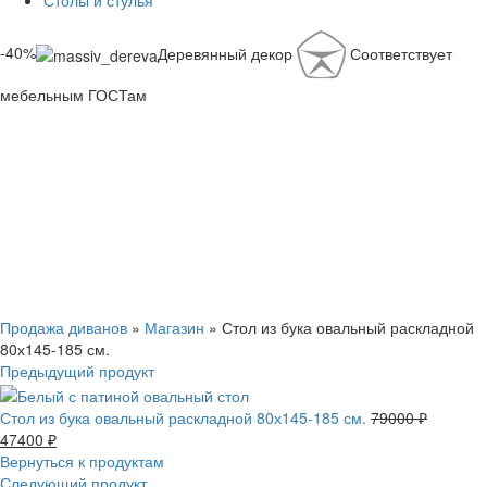
Столы и стулья
-40%
Деревянный декор
Соответствует
мебельным ГОСТам
Смотреть видео
Нажмите, чтобы увеличить
Продажа диванов
»
Магазин
»
Стол из бука овальный раскладной
80х145-185 см.
Предыдущий продукт
Стол из бука овальный раскладной 80х145-185 см.
79000
₽
47400
₽
Вернуться к продуктам
Следующий продукт