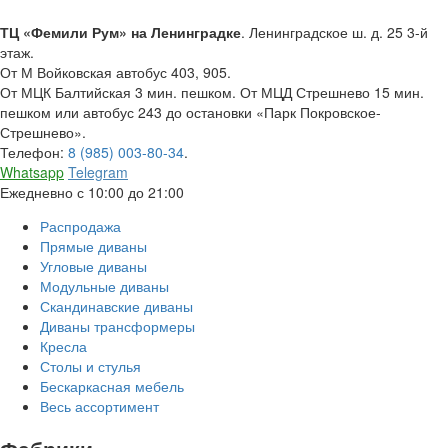
ТЦ «Фемили Рум» на Ленинградке
. Ленинградское ш. д. 25 3-й
этаж.
От М Войковская автобус 403, 905.
От МЦК Балтийская 3 мин. пешком. От МЦД Стрешнево 15 мин.
пешком или автобус 243 до остановки «Парк Покровское-
Стрешнево».
Телефон:
8 (985) 003-80-34
.
Whatsapp
Telegram
Ежедневно с 10:00 до 21:00
Распродажа
Прямые диваны
Угловые диваны
Модульные диваны
Скандинавские диваны
Диваны трансформеры
Кресла
Столы и стулья
Бескаркасная мебель
Весь ассортимент