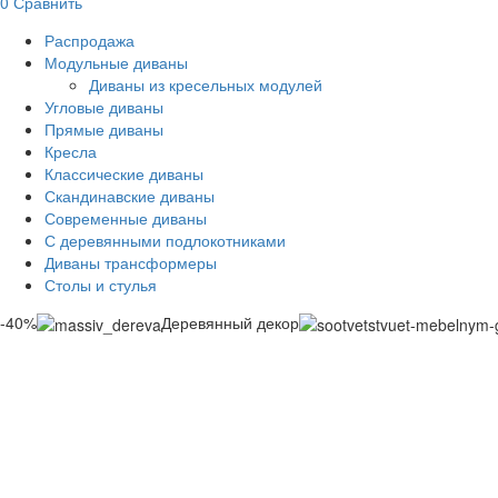
0
Сравнить
Распродажа
Модульные диваны
Диваны из кресельных модулей
Угловые диваны
Прямые диваны
Кресла
Классические диваны
Скандинавские диваны
Современные диваны
С деревянными подлокотниками
Диваны трансформеры
Столы и стулья
-40%
Деревянный декор