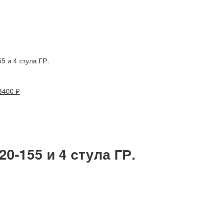
5 и 4 стула ГР.
8400
₽
0-155 и 4 стула ГР.