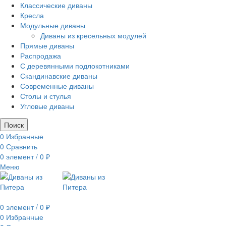
Классические диваны
Кресла
Модульные диваны
Диваны из кресельных модулей
Прямые диваны
Распродажа
С деревянными подлокотниками
Скандинавские диваны
Современные диваны
Столы и стулья
Угловые диваны
Поиск
0
Избранные
0
Сравнить
0
элемент
/
0
₽
Меню
0
элемент
/
0
₽
0
Избранные