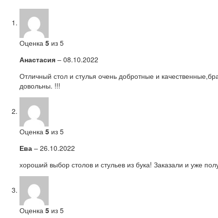
Оценка
5
из 5
Анастасия
–
08.10.2022
Отличный стол и стулья очень добротные и качественные,бра
довольны. !!!
Оценка
5
из 5
Ева
–
26.10.2022
хороший выбор столов и стульев из бука! Заказали и уже пол
Оценка
5
из 5