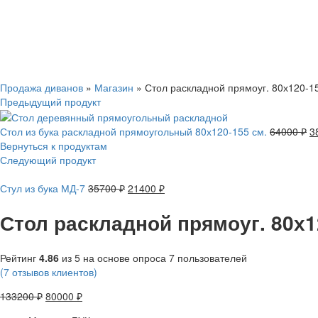
Смотреть видео
Нажмите, чтобы увеличить
Продажа диванов
»
Магазин
»
Стол раскладной прямоуг. 80х120-15
Предыдущий продукт
Стол из бука раскладной прямоугольный 80х120-155 см.
64000
₽
3
Вернуться к продуктам
Следующий продукт
Стул из бука МД-7
35700
₽
21400
₽
Стол раскладной прямоуг. 80х12
Рейтинг
4.86
из 5 на основе опроса
7
пользователей
(
7
отзывов клиентов)
133200
₽
80000
₽