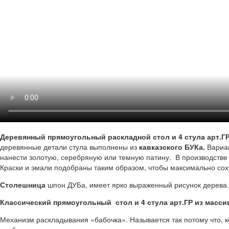
Деревянный прямоугольный раскладной стол и 4 стула арт.Г
деревянные детали стула выполнены из
кавказского БУКа.
Вариан
нанести золотую, серебряную или темную патину. В производстве
Краски и эмали подобраны таким образом, чтобы максимально сохр
Столешница
шпон ДУБа, имеет ярко выраженный рисунок дерева.
Классический прямоугольный стол и 4 стула арт.ГР из масси
Механизм раскладывания «бабочка». Называется так потому что, к