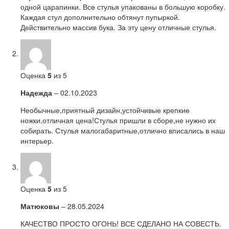
одной царапинки. Все стулья упакованы в большую коробку.
Каждая стул дополнительно обтянут пупыркой.
Действительно массив бука. За эту цену отличные стулья.
Оценка
5
из 5
Надежда
–
02.10.2023
Необычные,приятный дизайн,устойчивые крепкие
ножки,отличная цена!Стулья пришли в сборе,не нужно их
собирать. Стулья малогабаритные,отлично вписались в наш
интерьер.
Оценка
5
из 5
Матюковы
–
28.05.2024
КАЧЕСТВО ПРОСТО ОГОНЬ! ВСЕ СДЕЛАНО НА СОВЕСТЬ.