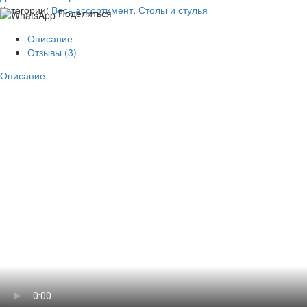
Категории:
Весь ассортимент
,
Столы и стулья
Поделиться
Описание
Отзывы (3)
Описание