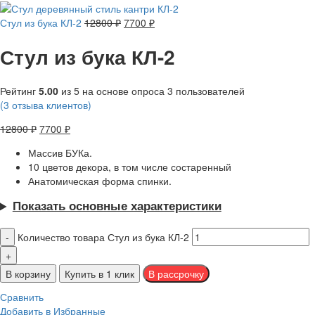
Стул из бука КЛ-2
12800
₽
7700
₽
Стул из бука КЛ-2
Рейтинг
5.00
из 5 на основе опроса
3
пользователей
(
3
отзыва клиентов)
12800
₽
7700
₽
Массив БУКа.
10 цветов декора, в том числе состаренный
Анатомическая форма спинки.
Показать основные характеристики
Количество товара Стул из бука КЛ-2
В корзину
Купить в 1 клик
Сравнить
Добавить в Избранные