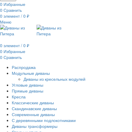
0
Избранные
0
Сравнить
0
элемент
/
0
₽
Меню
0
элемент
/
0
₽
0
Избранные
0
Сравнить
Распродажа
Модульные диваны
Диваны из кресельных модулей
Угловые диваны
Прямые диваны
Кресла
Классические диваны
Скандинавские диваны
Современные диваны
С деревянными подлокотниками
Диваны трансформеры