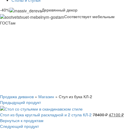
Столы и стулья
-40%
Деревянный декор
Соответствует мебельным
ГОСТам
Смотреть видео
Нажмите, чтобы увеличить
Продажа диванов
»
Магазин
»
Стул из бука КЛ-2
Предыдущий продукт
Стол из бука круглый раскладной и 2 стула КЛ-2
78400
₽
47100
₽
Вернуться к продуктам
Следующий продукт