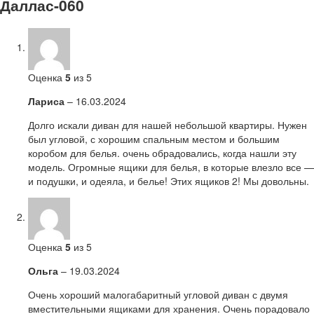
Даллас-060
Оценка
5
из 5
Лариса
–
16.03.2024
Долго искали диван для нашей небольшой квартиры. Нужен
был угловой, с хорошим спальным местом и большим
коробом для белья. очень обрадовались, когда нашли эту
модель. Огромные ящики для белья, в которые влезло все —
и подушки, и одеяла, и белье! Этих ящиков 2! Мы довольны.
Оценка
5
из 5
Ольга
–
19.03.2024
Очень хороший малогабаритный угловой диван с двумя
вместительными ящиками для хранения. Очень порадовало