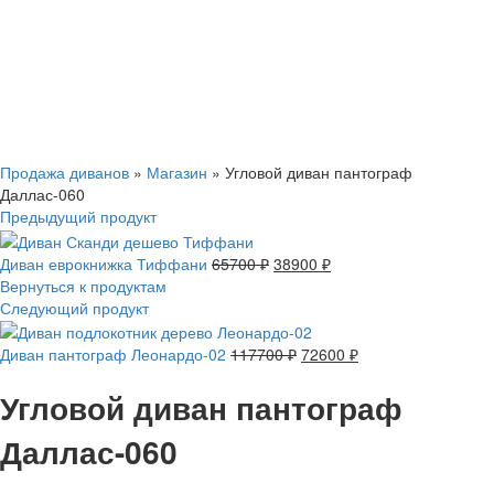
Смотреть видео
Нажмите, чтобы увеличить
Продажа диванов
»
Магазин
»
Угловой диван пантограф
Даллас-060
Предыдущий продукт
Диван еврокнижка Тиффани
65700
₽
38900
₽
Вернуться к продуктам
Следующий продукт
Диван пантограф Леонардо-02
117700
₽
72600
₽
Угловой диван пантограф
Даллас-060