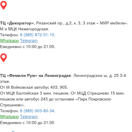
ТЦ «Декоратор».
Рязанский пр., д.2, к. 3, 3 этаж « МИР мебели».
М и MЦК Нижегородская.
Телефон:
8 (985) 872-51-10
.
Whatsapp
Telegram
Ежедневно с 10:00 до 21:00.
ТЦ «Фемили Рум» на Ленинградке
. Ленинградское ш. д. 25 3-й
этаж.
От М Войковская автобус 403, 905.
От МЦК Балтийская 3 мин. пешком. От МЦД Стрешнево 15 мин.
пешком или автобус 243 до остановки «Парк Покровское-
Стрешнево».
Телефон:
8 (985) 003-80-34
.
Whatsapp
Telegram
Ежедневно с 10:00 до 21:00