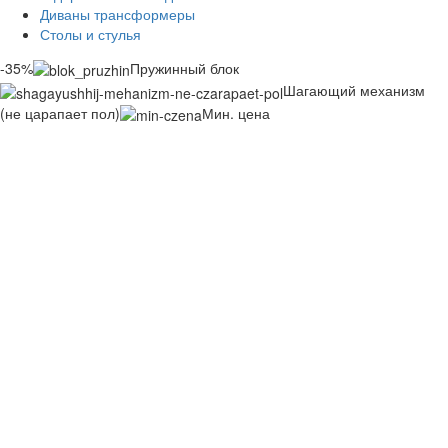
Диваны трансформеры
Столы и стулья
-35%
Пружинный блок
Шагающий механизм
(не царапает пол)
Мин. цена