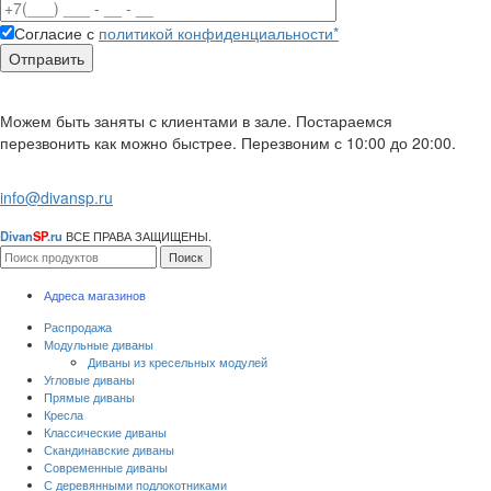
Согласие с
политикой конфиденциальности*
Можем быть заняты с клиентами в зале. Постараемся
перезвонить как можно быстрее. Перезвоним с 10:00 до 20:00.
info@divansp.ru
Divan
SP
.ru
ВСЕ ПРАВА ЗАЩИЩЕНЫ.
Поиск
Адреса магазинов
Распродажа
Модульные диваны
Диваны из кресельных модулей
Угловые диваны
Прямые диваны
Кресла
Классические диваны
Скандинавские диваны
Современные диваны
С деревянными подлокотниками