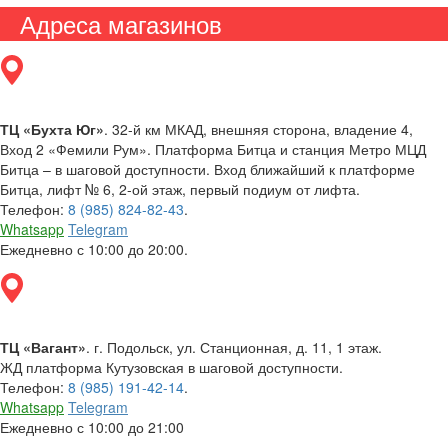
Адреса магазинов
ТЦ «Бухта Юг»
. 32-й км МКАД, внешняя сторона, владение 4,
Вход 2 «Фемили Рум». Платформа Битца и станция Метро МЦД
Битца – в шаговой доступности. Вход ближайший к платформе
Битца, лифт № 6, 2-ой этаж, первый подиум от лифта.
Телефон:
8 (985) 824-82-43
.
Whatsapp
Telegram
Ежедневно с 10:00 до 20:00.
ТЦ «Вагант»
. г. Подольск, ул. Станционная, д. 11, 1 этаж.
ЖД платформа Кутузовская в шаговой доступности.
Телефон:
8 (985) 191-42-14
.
Whatsapp
Telegram
Ежедневно с 10:00 до 21:00