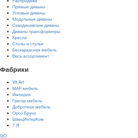
Распродажа
Прямые диваны
Угловые диваны
Модульные диваны
Скандинавские диваны
Диваны трансформеры
Кресла
Столы и стулья
Бескаркасная мебель
Весь ассортимент
Фабрики
Vit Art
МАР мебель
Империя
Григор мебель
Добротная мебель
Орсо Бруно
ШвецИнтерКом
7 Я
GO