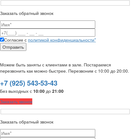
Заказать обратный звонок
Согласие с
политикой конфиденциальности*
Можем быть заняты с клиентами в зале. Постараемся
перезвонить как можно быстрее. Перезвоним с 10:00 до 20:00.
+7 (925) 543-53-43
Без выходных с
10:00
до
21:00
Заказать звонок
Заказать обратный звонок