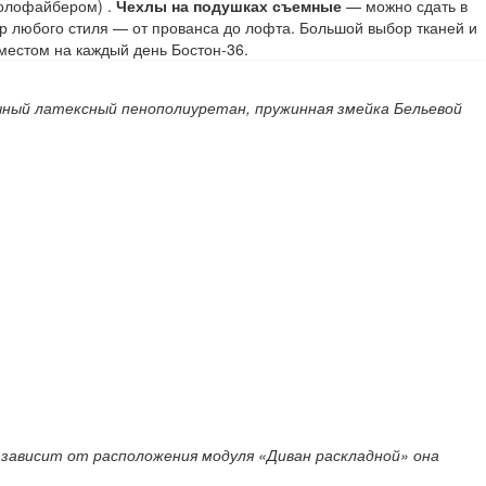
холофайбером) .
Чехлы на подушках съемные
— можно сдать в
р любого стиля — от прованса до лофта. Большой выбор тканей и
местом на каждый день Бостон-36.
ный латексный пенополиуретан, пружинная змейка
Бельевой
 зависит от расположения модуля «Диван раскладной» она