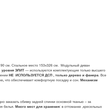
90 см. Спальное место 153х326 см.
Модульный диван
а
уровня ЭЛИТ
— используются комплектующие только высшего
нении
НЕ ИСПОЛЬЗУЕТСЯ ДСП , только дерево и фанера
. Все
ке
,
что обеспечивает комфортную посадку и сон.
Механизм
но заказать обивку задней спинки основной тканью – за
ля белья.
Много мест для хранения
: в оттоманке ,кресельных