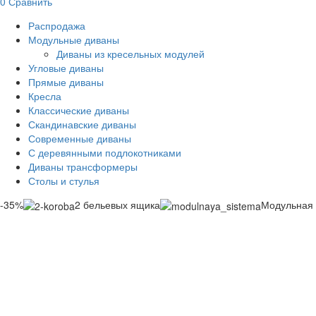
0
Сравнить
Распродажа
Модульные диваны
Диваны из кресельных модулей
Угловые диваны
Прямые диваны
Кресла
Классические диваны
Скандинавские диваны
Современные диваны
С деревянными подлокотниками
Диваны трансформеры
Столы и стулья
-35%
2 бельевых ящика
Модульная 