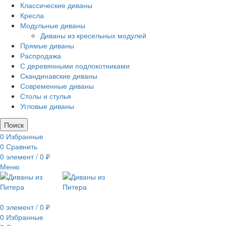
Классические диваны
Кресла
Модульные диваны
Диваны из кресельных модулей
Прямые диваны
Распродажа
С деревянными подлокотниками
Скандинавские диваны
Современные диваны
Столы и стулья
Угловые диваны
Поиск
0
Избранные
0
Сравнить
0
элемент
/
0
₽
Меню
0
элемент
/
0
₽
0
Избранные