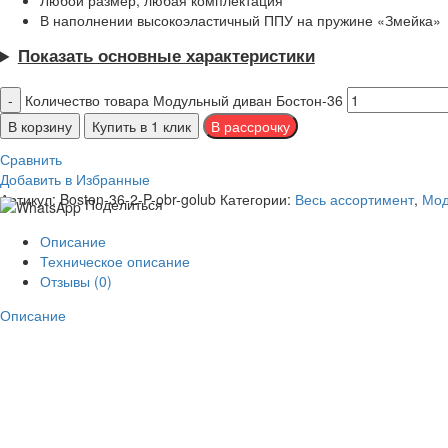
Любой размер, любая комплектация
В наполнении высокоэластичный ППУ на пружине «Змейка»
Показать основные характеристики
Количество товара Модульный диван Бостон-36
В корзину
Купить в 1 клик
Сравнить
Добавить в Избранные
Артикул:
Boston-36-2-P-obr-golub
Категории:
Весь ассортимент
,
Мод
Поделиться
Описание
Техническое описание
Отзывы (0)
Описание