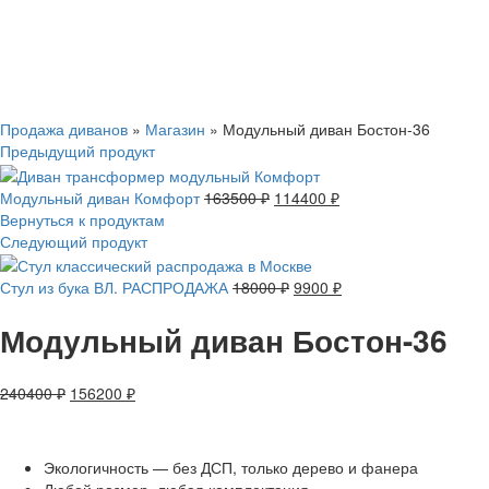
Смотреть видео
Нажмите, чтобы увеличить
Продажа диванов
»
Магазин
»
Модульный диван Бостон-36
Предыдущий продукт
Модульный диван Комфорт
163500
₽
114400
₽
Вернуться к продуктам
Следующий продукт
Стул из бука ВЛ. РАСПРОДАЖА
18000
₽
9900
₽
Модульный диван Бостон-36
240400
₽
156200
₽
Экологичность — без ДСП, только дерево и фанера