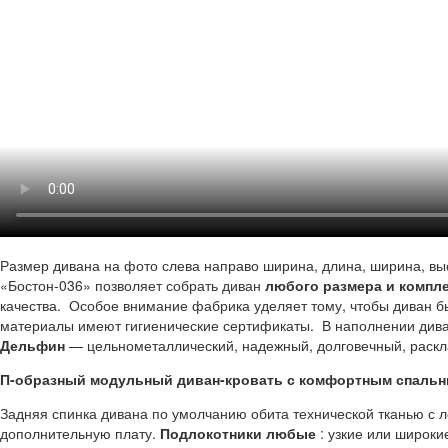
Размер дивана на фото слева направо ширина, длина, ширина, вы
«Бостон-036» позволяет собрать диван
любого размера и компл
качества. Особое внимание фабрика уделяет тому, чтобы диван 
материалы имеют гигиенические сертификаты. В наполнении дива
Дельфин
— цельнометаллический, надежный, долговечный, раск
П-образный модульный диван-кровать с комфортным спальн
Задняя спинка дивана по умолчанию обита технической тканью с ло
дополнительную плату.
Подлокотники любые
: узкие или широки