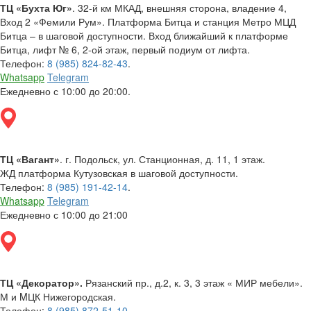
ТЦ «Бухта Юг»
. 32-й км МКАД, внешняя сторона, владение 4,
Вход 2 «Фемили Рум». Платформа Битца и станция Метро МЦД
Битца – в шаговой доступности. Вход ближайший к платформе
Битца, лифт № 6, 2-ой этаж, первый подиум от лифта.
Телефон:
8 (985) 824-82-43
.
Whatsapp
Telegram
Ежедневно с 10:00 до 20:00.
ТЦ «Вагант»
. г. Подольск, ул. Станционная, д. 11, 1 этаж.
ЖД платформа Кутузовская в шаговой доступности.
Телефон:
8 (985) 191-42-14
.
Whatsapp
Telegram
Ежедневно с 10:00 до 21:00
ТЦ «Декоратор».
Рязанский пр., д.2, к. 3, 3 этаж « МИР мебели».
М и MЦК Нижегородская.
Телефон:
8 (985) 872-51-10
.