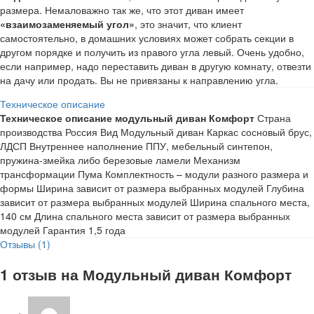
размера. Немаловажно так же, что этот диван имеет
«взаимозаменяемый угол»
, это значит, что клиент
самостоятельно, в домашних условиях может собрать секции в
другом порядке и получить из правого угла левый. Очень удобно,
если например, надо переставить диван в другую комнату, отвезти
на дачу или продать. Вы не привязаны к направлению угла.
Техническое описание
Техническое описание модульный диван Комфорт
Страна
производства Россия Вид Модульный диван Каркас сосновый брус,
ЛДСП Внутреннее наполнение ППУ, мебельный синтепон,
пружина-змейка либо березовые ламели Механизм
трансформации Пума Комплектность – модули разного размера и
формы Ширина зависит от размера выбранных модулей Глубина
зависит от размера выбранных модулей Ширина спального места,
140 см Длина спального места зависит от размера выбранных
модулей Гарантия 1,5 года
Отзывы (1)
1 отзыв на
Модульный диван Комфорт