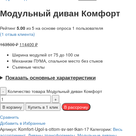
Модульный диван Комфорт
Рейтинг
5.00
из 5 на основе опроса
1
пользователя
(
1
отзыв клиента)
163500
₽
114400
₽
Ширина модулей от 75 до 100 см
Механизм ПУМА, спальное место без стыков
Съемные чехлы
Показать основные характеристики
Количество товара Модульный диван Комфорт
В корзину
Купить в 1 клик
Сравнить
Добавить в Избранные
Артикул:
Komfort-Ugol-s-ottom-sv-ser-tkan-17
Категории:
Весь
ассортимент
,
Диваны трансформеры
,
Модульные диваны
,