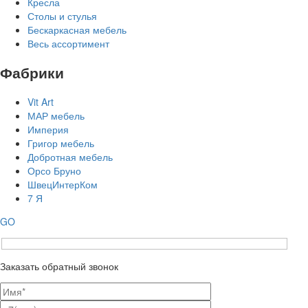
Кресла
Столы и стулья
Бескаркасная мебель
Весь ассортимент
Фабрики
Vit Art
МАР мебель
Империя
Григор мебель
Добротная мебель
Орсо Бруно
ШвецИнтерКом
7 Я
GO
Заказать обратный звонок