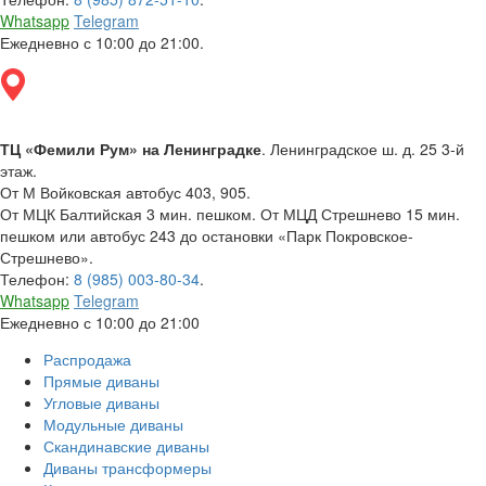
Whatsapp
Telegram
Ежедневно с 10:00 до 21:00.
ТЦ «Фемили Рум» на Ленинградке
. Ленинградское ш. д. 25 3-й
этаж.
От М Войковская автобус 403, 905.
От МЦК Балтийская 3 мин. пешком. От МЦД Стрешнево 15 мин.
пешком или автобус 243 до остановки «Парк Покровское-
Стрешнево».
Телефон:
8 (985) 003-80-34
.
Whatsapp
Telegram
Ежедневно с 10:00 до 21:00
Распродажа
Прямые диваны
Угловые диваны
Модульные диваны
Скандинавские диваны
Диваны трансформеры