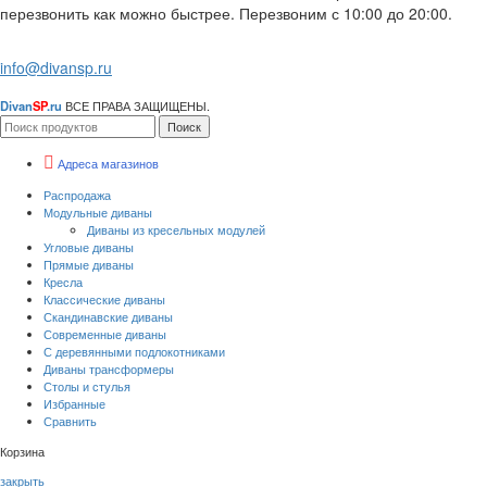
перезвонить как можно быстрее. Перезвоним с 10:00 до 20:00.
info@divansp.ru
Divan
SP
.ru
ВСЕ ПРАВА ЗАЩИЩЕНЫ.
Поиск
Адреса магазинов
Распродажа
Модульные диваны
Диваны из кресельных модулей
Угловые диваны
Прямые диваны
Кресла
Классические диваны
Скандинавские диваны
Современные диваны
С деревянными подлокотниками
Диваны трансформеры
Столы и стулья
Избранные
Сравнить
Корзина
закрыть