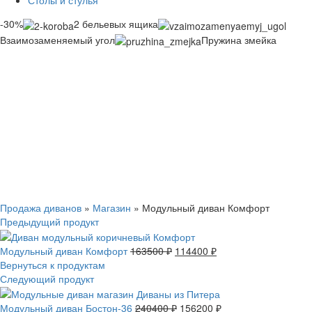
Столы и стулья
-30%
2 бельевых ящика
Взаимозаменяемый угол
Пружина змейка
Смотреть видео
Нажмите, чтобы увеличить
Продажа диванов
»
Магазин
»
Модульный диван Комфорт
Предыдущий продукт
Модульный диван Комфорт
163500
₽
114400
₽
Вернуться к продуктам
Следующий продукт
Модульный диван Бостон-36
240400
₽
156200
₽