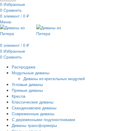
0
Избранные
0
Сравнить
0
элемент
/
0
₽
Меню
0
элемент
/
0
₽
0
Избранные
0
Сравнить
Распродажа
Модульные диваны
Диваны из кресельных модулей
Угловые диваны
Прямые диваны
Кресла
Классические диваны
Скандинавские диваны
Современные диваны
С деревянными подлокотниками
Диваны трансформеры